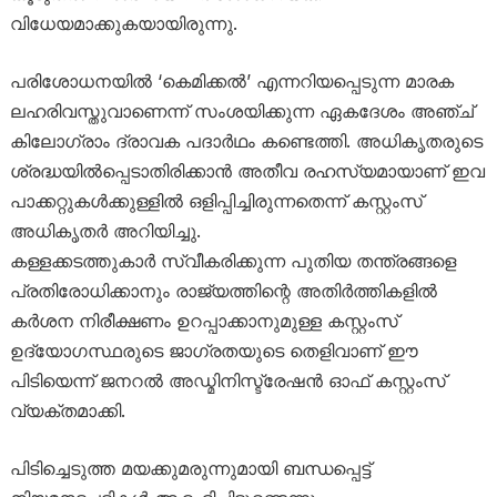
വിധേയമാക്കുകയായിരുന്നു.
പരിശോധനയിൽ ‘കെമിക്കൽ’ എന്നറിയപ്പെടുന്ന മാരക
ലഹരിവസ്തുവാണെന്ന് സംശയിക്കുന്ന ഏകദേശം അഞ്ച്
കിലോഗ്രാം ദ്രാവക പദാർഥം കണ്ടെത്തി. അധികൃതരുടെ
ശ്രദ്ധയിൽപ്പെടാതിരിക്കാൻ അതീവ രഹസ്യമായാണ് ഇവ
പാക്കറ്റുകൾക്കുള്ളിൽ ഒളിപ്പിച്ചിരുന്നതെന്ന് കസ്റ്റംസ്
അധികൃതർ അറിയിച്ചു.
കള്ളക്കടത്തുകാർ സ്വീകരിക്കുന്ന പുതിയ തന്ത്രങ്ങളെ
പ്രതിരോധിക്കാനും രാജ്യത്തിന്റെ അതിർത്തികളിൽ
കർശന നിരീക്ഷണം ഉറപ്പാക്കാനുമുള്ള കസ്റ്റംസ്
ഉദ്യോഗസ്ഥരുടെ ജാഗ്രതയുടെ തെളിവാണ് ഈ
പിടിയെന്ന് ജനറൽ അഡ്മിനിസ്ട്രേഷൻ ഓഫ് കസ്റ്റംസ്
വ്യക്തമാക്കി.
പിടിച്ചെടുത്ത മയക്കുമരുന്നുമായി ബന്ധപ്പെട്ട്