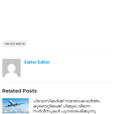
DRUGS MAFIA
Editor Editor
Related Posts
പ്രവാസികൾക്ക് സന്തോഷവാർത്ത;
കുവൈറ്റിലേക്ക് പ്രമുഖ വിമാന
സർവീസുകൾ പുനരാരംഭിക്കുന്നു