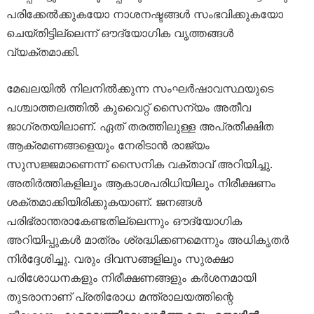
പരിക്കേൽക്കുകയോ നാശനഷ്ടങ്ങൾ സംഭവിക്കുകയോ
ചെയ്തിട്ടില്ലെന്ന് ഔദ്യോഗിക വൃത്തങ്ങൾ
വ്യക്തമാക്കി.
മേഖലയിൽ നിലനിൽക്കുന്ന സംഘർഷാവസ്ഥയുടെ
പശ്ചാത്തലത്തിൽ കുവൈറ്റ് സൈന്യം അതീവ
ജാഗ്രതയിലാണ്. ഏത് തരത്തിലുള്ള അപ്രതീക്ഷിത
ആക്രമണങ്ങളെയും നേരിടാൻ രാജ്യം
സുസജ്ജമാണെന്ന് സൈനിക വക്താവ് അറിയിച്ചു.
അതിർത്തികളിലും ആകാശപരിധിയിലും നിരീക്ഷണം
ശക്തമാക്കിയിരിക്കുകയാണ്. ജനങ്ങൾ
പരിഭ്രാന്തരാകേണ്ടതില്ലെന്നും ഔദ്യോഗിക
അറിയിപ്പുകൾ മാത്രം ശ്രദ്ധിക്കണമെന്നും അധികൃതർ
നിർദ്ദേശിച്ചു. വരും ദിവസങ്ങളിലും സുരക്ഷാ
പരിശോധനകളും നിരീക്ഷണങ്ങളും കർശനമായി
തുടരാനാണ് പ്രതിരോധ മന്ത്രാലയത്തിന്റെ