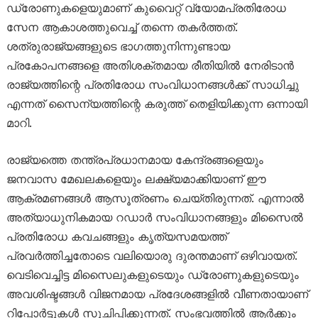
ഡ്രോണുകളെയുമാണ് കുവൈറ്റ് വ്യോമപ്രതിരോധ
സേന ആകാശത്തുവെച്ച് തന്നെ തകർത്തത്.
ശത്രുരാജ്യങ്ങളുടെ ഭാഗത്തുനിന്നുണ്ടായ
പ്രകോപനങ്ങളെ അതിശക്തമായ രീതിയിൽ നേരിടാൻ
രാജ്യത്തിന്റെ പ്രതിരോധ സംവിധാനങ്ങൾക്ക് സാധിച്ചു
എന്നത് സൈന്യത്തിന്റെ കരുത്ത് തെളിയിക്കുന്ന ഒന്നായി
മാറി.
രാജ്യത്തെ തന്ത്രപ്രധാനമായ കേന്ദ്രങ്ങളെയും
ജനവാസ മേഖലകളെയും ലക്ഷ്യമാക്കിയാണ് ഈ
ആക്രമണങ്ങൾ ആസൂത്രണം ചെയ്തിരുന്നത്. എന്നാൽ
അത്യാധുനികമായ റഡാർ സംവിധാനങ്ങളും മിസൈൽ
പ്രതിരോധ കവചങ്ങളും കൃത്യസമയത്ത്
പ്രവർത്തിച്ചതോടെ വലിയൊരു ദുരന്തമാണ് ഒഴിവായത്.
വെടിവെച്ചിട്ട മിസൈലുകളുടെയും ഡ്രോണുകളുടെയും
അവശിഷ്ടങ്ങൾ വിജനമായ പ്രദേശങ്ങളിൽ വീണതായാണ്
റിപ്പോർട്ടുകൾ സൂചിപ്പിക്കുന്നത്. സംഭവത്തിൽ ആർക്കും