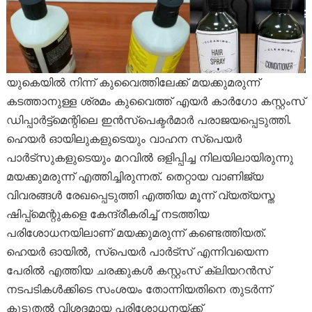
യുകെയിൽ നിന്ന് കുവൈത്തിലേക്ക് മയക്കുമരുന്ന്
കടത്താനുള്ള ശ്രമം കുവൈത്ത് എയർ കാർഗോ കസ്റ്റംസ്
ഡിപ്പാർട്ട്‌മെന്റിലെ ഇൻസ്പെക്ടർമാർ പരാജയപ്പെടുത്തി.
ഹെയർ ഓയിലുകളുടെയും വാഹന സ്പെയർ
പാർട്സുകളുടെയും മറവിൽ ഒളിപ്പിച്ച നിലയിലായിരുന്നു
മയക്കുമരുന്ന് എത്തിച്ചിരുന്നത്. തെറ്റായ വാണിജ്യ
വിവരങ്ങൾ രേഖപ്പെടുത്തി എത്തിയ മൂന്ന് വ്യത്യസ്ത
ഷിപ്പ്‌മെന്റുകളെ കേന്ദ്രീകരിച്ച് നടത്തിയ
പരിശോധനയിലാണ് മയക്കുമരുന്ന് കണ്ടെത്തിയത്.
ഹെയർ ഓയിൽ, സ്പെയർ പാർട്സ് എന്നിവയെന്ന
പേരിൽ എത്തിയ ചരക്കുകൾ കസ്റ്റംസ് ക്ലിയറൻസ്
നടപടികൾക്കിടെ സംശയം തോന്നിയതിനെ തുടർന്ന്
കൂടുതൽ വിശദമായ പരിശോധനയ്ക്ക്