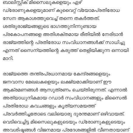
ബാലിസ്റ്റിക് മിസൈലുകളെയും ഏഴ്
ഡ്രോണുകളെയുമാണ് കുവൈറ്റ് വ്യോമപ്രതിരോധ
സേന ആകാശത്തുവെച്ച് തന്നെ തകർത്തത്.
ശത്രുരാജ്യങ്ങളുടെ ഭാഗത്തുനിന്നുണ്ടായ
പ്രകോപനങ്ങളെ അതിശക്തമായ രീതിയിൽ നേരിടാൻ
രാജ്യത്തിന്റെ പ്രതിരോധ സംവിധാനങ്ങൾക്ക് സാധിച്ചു
എന്നത് സൈന്യത്തിന്റെ കരുത്ത് തെളിയിക്കുന്ന ഒന്നായി
മാറി.
രാജ്യത്തെ തന്ത്രപ്രധാനമായ കേന്ദ്രങ്ങളെയും
ജനവാസ മേഖലകളെയും ലക്ഷ്യമാക്കിയാണ് ഈ
ആക്രമണങ്ങൾ ആസൂത്രണം ചെയ്തിരുന്നത്. എന്നാൽ
അത്യാധുനികമായ റഡാർ സംവിധാനങ്ങളും മിസൈൽ
പ്രതിരോധ കവചങ്ങളും കൃത്യസമയത്ത്
പ്രവർത്തിച്ചതോടെ വലിയൊരു ദുരന്തമാണ് ഒഴിവായത്.
വെടിവെച്ചിട്ട മിസൈലുകളുടെയും ഡ്രോണുകളുടെയും
അവശിഷ്ടങ്ങൾ വിജനമായ പ്രദേശങ്ങളിൽ വീണതായാണ്