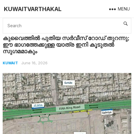
KUWAITVARTHAKAL
MENU
Home
Kuwait
കുവൈത്തിൽ പുതിയ സർവീസ് റോഡ് തുറന്നു; ഈ ഭാഗത്തേക്കുള്ള യാത്ര ഇനി കൂടുതൽ സുഗമമാകും
കുവൈത്തിൽ പുതിയ സർവീസ് റോഡ് തുറന്നു;
ഈ ഭാഗത്തേക്കുള്ള യാത്ര ഇനി കൂടുതൽ
സുഗമമാകും
June 16, 2026
KUWAIT