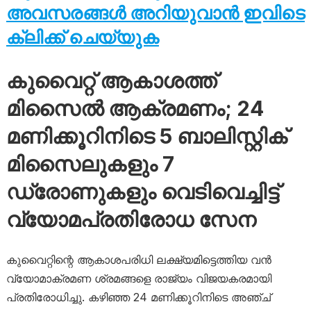
അവസരങ്ങൾ അറിയുവാൻ ഇവിടെ
ക്ലിക്ക് ചെയ്യുക
കുവൈറ്റ് ആകാശത്ത്
മിസൈൽ ആക്രമണം; 24
മണിക്കൂറിനിടെ 5 ബാലിസ്റ്റിക്
മിസൈലുകളും 7
ഡ്രോണുകളും വെടിവെച്ചിട്ട്
വ്യോമപ്രതിരോധ സേന
കുവൈറ്റിന്റെ ആകാശപരിധി ലക്ഷ്യമിട്ടെത്തിയ വൻ
വ്യോമാക്രമണ ശ്രമങ്ങളെ രാജ്യം വിജയകരമായി
പ്രതിരോധിച്ചു. കഴിഞ്ഞ 24 മണിക്കൂറിനിടെ അഞ്ച്