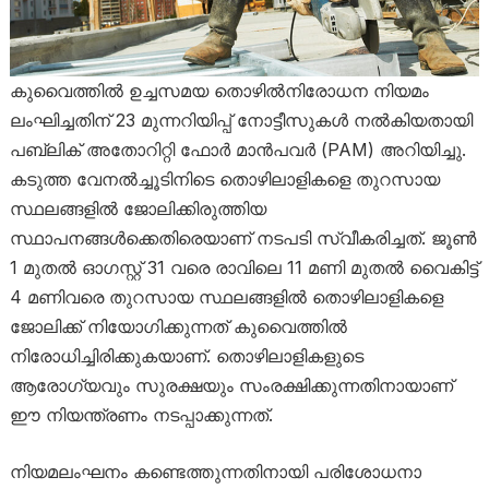
കുവൈത്തിൽ ഉച്ചസമയ തൊഴിൽനിരോധന നിയമം
ലംഘിച്ചതിന് 23 മുന്നറിയിപ്പ് നോട്ടീസുകൾ നൽകിയതായി
പബ്ലിക് അതോറിറ്റി ഫോർ മാൻപവർ (PAM) അറിയിച്ചു.
കടുത്ത വേനൽച്ചൂടിനിടെ തൊഴിലാളികളെ തുറസായ
സ്ഥലങ്ങളിൽ ജോലിക്കിരുത്തിയ
സ്ഥാപനങ്ങൾക്കെതിരെയാണ് നടപടി സ്വീകരിച്ചത്. ജൂൺ
1 മുതൽ ഓഗസ്റ്റ് 31 വരെ രാവിലെ 11 മണി മുതൽ വൈകിട്ട്
4 മണിവരെ തുറസായ സ്ഥലങ്ങളിൽ തൊഴിലാളികളെ
ജോലിക്ക് നിയോഗിക്കുന്നത് കുവൈത്തിൽ
നിരോധിച്ചിരിക്കുകയാണ്. തൊഴിലാളികളുടെ
ആരോഗ്യവും സുരക്ഷയും സംരക്ഷിക്കുന്നതിനായാണ്
ഈ നിയന്ത്രണം നടപ്പാക്കുന്നത്.
നിയമലംഘനം കണ്ടെത്തുന്നതിനായി പരിശോധനാ