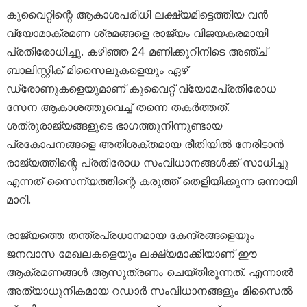
കുവൈറ്റിന്റെ ആകാശപരിധി ലക്ഷ്യമിട്ടെത്തിയ വൻ
വ്യോമാക്രമണ ശ്രമങ്ങളെ രാജ്യം വിജയകരമായി
പ്രതിരോധിച്ചു. കഴിഞ്ഞ 24 മണിക്കൂറിനിടെ അഞ്ച്
ബാലിസ്റ്റിക് മിസൈലുകളെയും ഏഴ്
ഡ്രോണുകളെയുമാണ് കുവൈറ്റ് വ്യോമപ്രതിരോധ
സേന ആകാശത്തുവെച്ച് തന്നെ തകർത്തത്.
ശത്രുരാജ്യങ്ങളുടെ ഭാഗത്തുനിന്നുണ്ടായ
പ്രകോപനങ്ങളെ അതിശക്തമായ രീതിയിൽ നേരിടാൻ
രാജ്യത്തിന്റെ പ്രതിരോധ സംവിധാനങ്ങൾക്ക് സാധിച്ചു
എന്നത് സൈന്യത്തിന്റെ കരുത്ത് തെളിയിക്കുന്ന ഒന്നായി
മാറി.
രാജ്യത്തെ തന്ത്രപ്രധാനമായ കേന്ദ്രങ്ങളെയും
ജനവാസ മേഖലകളെയും ലക്ഷ്യമാക്കിയാണ് ഈ
ആക്രമണങ്ങൾ ആസൂത്രണം ചെയ്തിരുന്നത്. എന്നാൽ
അത്യാധുനികമായ റഡാർ സംവിധാനങ്ങളും മിസൈൽ