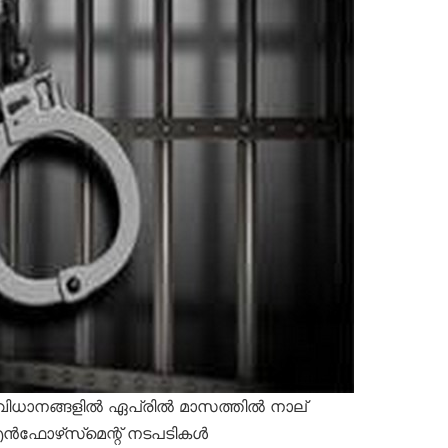
ിധാനങ്ങളിൽ ഏപ്രിൽ മാസത്തിൽ നാല്
ഫോഴ്‌സ്‌മെന്റ് നടപടികൾ