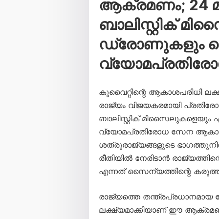
ആക്രമണം; 24 മണ
ബാലിസ്റ്റിക് മി
ഡ്രോണുകളും വെടി
വ്യോമപ്രതിര
കുവൈറ്റിന്റെ ആകാശപരിധി ലക്
രാജ്യം വിജയകരമായി പ്രതിരോധി
ബാലിസ്റ്റിക് മിസൈലുകളെയും
വ്യോമപ്രതിരോധ സേന ആകാശത്
ശത്രുരാജ്യങ്ങളുടെ ഭാഗത്തു
രീതിയിൽ നേരിടാൻ രാജ്യത്തിന്
എന്നത് സൈന്യത്തിന്റെ കരുത്ത് 
രാജ്യത്തെ തന്ത്രപ്രധാനമായ
ലക്ഷ്യമാക്കിയാണ് ഈ ആക്രമ