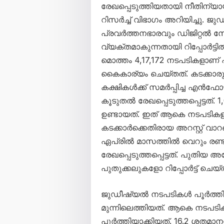
രേഖപ്പെടുത്തിയതായി നീതിന്യായ മ
റിസർച്ച് വിഭാഗം അറിയിച്ചു. 
പ്രവർത്തനഭാരവും ഡിജിറ്റൽ
വ്യക്തമാകുന്നതായി റിപ്പോർട്ടി
മൊത്തം 4,17,172 നടപടികളാണ് എൻഫ
കൈകാര്യം ചെയ്തത്. കടക്കാരുടെ
കക്ഷികൾക്ക് സമർപ്പിച്ച എൻഫോഴ്‌സ
കൂടുതൽ രേഖപ്പെടുത്തപ്പെട്ടത
ഉണ്ടായത്. ഇത് ആകെ നടപടി
കടക്കാർക്കെതിരായ അറസ്റ്റ് വാറ
ഏപ്രിൽ മാസത്തിൽ വെറും രണ്
രേഖപ്പെടുത്തപ്പെട്ടത്. പുതിയ
പുതുക്കലുകളോ റിപ്പോർട്ട് ചെയ്ത
ജുഡീഷ്യൽ നടപടികൾ പൂർത്തിയ
മുന്നിലെത്തിയത്. ആകെ നടപടി
പൂർത്തിയാക്കിയത്. 16.2 ശതമാന