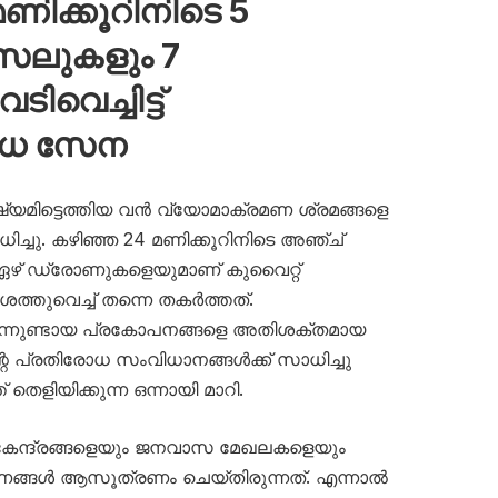
ിക്കൂറിനിടെ 5
സൈലുകളും 7
വെച്ചിട്ട്
ോധ സേന
ഷ്യമിട്ടെത്തിയ വൻ വ്യോമാക്രമണ ശ്രമങ്ങളെ
ച്ചു. കഴിഞ്ഞ 24 മണിക്കൂറിനിടെ അഞ്ച്
 ഏഴ് ഡ്രോണുകളെയുമാണ് കുവൈറ്റ്
തുവെച്ച് തന്നെ തകർത്തത്.
നിന്നുണ്ടായ പ്രകോപനങ്ങളെ അതിശക്തമായ
റെ പ്രതിരോധ സംവിധാനങ്ങൾക്ക് സാധിച്ചു
തെളിയിക്കുന്ന ഒന്നായി മാറി.
 കേന്ദ്രങ്ങളെയും ജനവാസ മേഖലകളെയും
ണങ്ങൾ ആസൂത്രണം ചെയ്തിരുന്നത്. എന്നാൽ