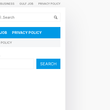
BUSINESS
GULF JOB
PRIVACY POLICY
കുവൈറ്റിലെ വാർത്തകളും വിശേഷങ്ങളും തൽസമയം അറിയാൻ
 JOB
PRIVACY POLICY
 POLICY
h
SEARCH