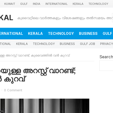
KUWAIT
GULF
INDIA
INTERNATIONAL
KERALA
TECHNOLOGY
KAL
ERNATIONAL
KERALA
TECHNOLOGY
BUSINESS
GULF
TIONAL
KERALA
TECHNOLOGY
BUSINESS
GULF JOB
PRIVACY
ള അറസ്റ്റ് വാറണ്ട്; കുവൈത്തില്‍ വന്‍ കുറവ്
Searc
ള്ള അറസ്റ്റ് വാറണ്ട്;
‍ കുറവ്
·
0 Comment