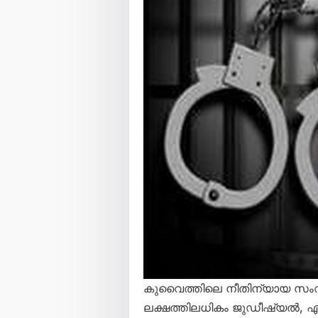
കുവൈത്തിലെ നീതിന്യായ സംവ
ലക്ഷത്തിലധികം ജുഡീഷ്യൽ, എൻ