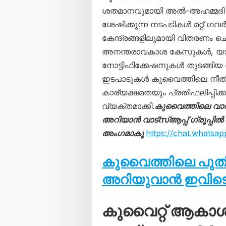
ശതമാനവുമായി അൽ-അഹമ്മദി ഗവർ
ശേഷിക്കുന്ന നടപടികൾ മറ്റ് 
കേന്ദ്രങ്ങളിലുമായി വിതരണം ചെ
അനന്തരാവകാശ കേസുകൾ, യാത
നോട്ടിഫിക്കേഷനുകൾ തുടങ്ങിയ
ഇടപാടുകൾ കുവൈത്തിലെ നീതിന
കാര്യക്ഷമതയും പ്രതിഫലിപ്പിക്ക
വ്യക്തമാക്കി.
കുവൈത്തിലെ വാ
അറിയാൻ വാട്സ്ആപ്പ് ഗ്രൂപ്പിൽ
അംഗമാകൂ
https://chat.what
കുവൈത്തിലെ പു
അറിയുവാൻ ഇവിടെ 
കുവൈറ്റ് ആകാ