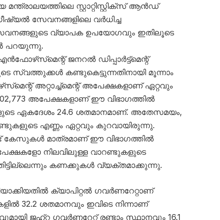
ന്ത്രാലയത്തിലെ സ്റ്റാറ്റിസ്റ്റിക്സ് ആൻഡ്
ജുഡീഷ്യൽ സേവനങ്ങളിലെ വർധിച്ച
 സേവനങ്ങളുടെ വ്യാപക ഉപയോഗവും ഇതിലൂടെ
ൽ പറയുന്നു.
ോഴ്‌സ്‌മെന്റ് ജനറൽ ഡിപ്പാർട്ട്‌മെന്റ്
 സ്വത്തുക്കൾ കണ്ടുകെട്ടുന്നതിനായി മൂന്നാം
്‌മെന്റ് അറ്റാച്ച്‌മെന്റ് അപേക്ഷകളാണ് ഏറ്റവും
്. 1,02,773 അപേക്ഷകളാണ് ഈ വിഭാഗത്തിൽ
കളുടെ ഏകദേശം 24.6 ശതമാനമാണ്. അതേസമയം,
ണ്ടുകളുടെ എണ്ണം ഏറ്റവും കുറവായിരുന്നു.
ട് കേസുകൾ മാത്രമാണ് ഈ വിഭാഗത്തിൽ
 അപേക്ഷകളോ നിലവിലുള്ള വാറണ്ടുകളുടെ
ിട്ടില്ലെന്നും കണക്കുകൾ വ്യക്തമാക്കുന്നു.
ാക്കിയതിൽ ക്യാപിറ്റൽ ഗവർണറേറ്റാണ്
കളിൽ 32.2 ശതമാനവും ഇവിടെ നിന്നാണ്
വുമായി ജഹ്‌റ ഗവർണറേറ്റ് രണ്ടാം സ്ഥാനവും 16.1