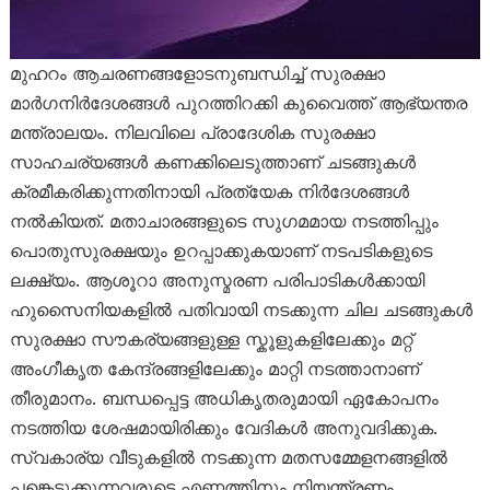
മുഹറം ആചരണങ്ങളോടനുബന്ധിച്ച് സുരക്ഷാ
മാർഗനിർദേശങ്ങൾ പുറത്തിറക്കി കുവൈത്ത് ആഭ്യന്തര
മന്ത്രാലയം. നിലവിലെ പ്രാദേശിക സുരക്ഷാ
സാഹചര്യങ്ങൾ കണക്കിലെടുത്താണ് ചടങ്ങുകൾ
ക്രമീകരിക്കുന്നതിനായി പ്രത്യേക നിർദേശങ്ങൾ
നൽകിയത്. മതാചാരങ്ങളുടെ സുഗമമായ നടത്തിപ്പും
പൊതുസുരക്ഷയും ഉറപ്പാക്കുകയാണ് നടപടികളുടെ
ലക്ഷ്യം. ആശൂറാ അനുസ്മരണ പരിപാടികൾക്കായി
ഹുസൈനിയകളിൽ പതിവായി നടക്കുന്ന ചില ചടങ്ങുകൾ
സുരക്ഷാ സൗകര്യങ്ങളുള്ള സ്കൂളുകളിലേക്കും മറ്റ്
അംഗീകൃത കേന്ദ്രങ്ങളിലേക്കും മാറ്റി നടത്താനാണ്
തീരുമാനം. ബന്ധപ്പെട്ട അധികൃതരുമായി ഏകോപനം
നടത്തിയ ശേഷമായിരിക്കും വേദികൾ അനുവദിക്കുക.
സ്വകാര്യ വീടുകളിൽ നടക്കുന്ന മതസമ്മേളനങ്ങളിൽ
പങ്കെടുക്കുന്നവരുടെ എണ്ണത്തിനും നിയന്ത്രണം