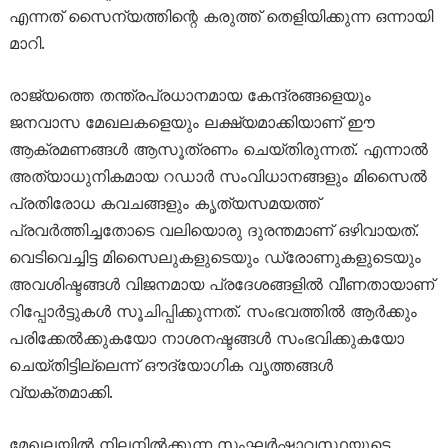
എന്നത് സൈന്യത്തിന്റെ കരുത്ത് തെളിയിക്കുന്ന ഒന്നായി
മാറി.
രാജ്യത്തെ തന്ത്രപ്രധാനമായ കേന്ദ്രങ്ങളെയും
ജനവാസ മേഖലകളെയും ലക്ഷ്യമാക്കിയാണ് ഈ
ആക്രമണങ്ങൾ ആസൂത്രണം ചെയ്തിരുന്നത്. എന്നാൽ
അത്യാധുനികമായ റഡാർ സംവിധാനങ്ങളും മിസൈൽ
പ്രതിരോധ കവചങ്ങളും കൃത്യസമയത്ത്
പ്രവർത്തിച്ചതോടെ വലിയൊരു ദുരന്തമാണ് ഒഴിവായത്.
വെടിവെച്ചിട്ട മിസൈലുകളുടെയും ഡ്രോണുകളുടെയും
അവശിഷ്ടങ്ങൾ വിജനമായ പ്രദേശങ്ങളിൽ വീണതായാണ്
റിപ്പോർട്ടുകൾ സൂചിപ്പിക്കുന്നത്. സംഭവത്തിൽ ആർക്കും
പരിക്കേൽക്കുകയോ നാശനഷ്ടങ്ങൾ സംഭവിക്കുകയോ
ചെയ്തിട്ടില്ലെന്ന് ഔദ്യോഗിക വൃത്തങ്ങൾ
വ്യക്തമാക്കി.
മേഖലയിൽ നിലനിൽക്കുന്ന സംഘർഷാവസ്ഥയുടെ