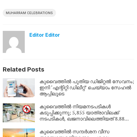
MUHARRAM CELEBRATIONS
Editor Editor
Related Posts
കുവൈത്തിൽ പുതിയ ഡിജിറ്റൽ സേവനം;
ഇനി ‘എന്റിറ്റി ഡിലീറ്റ്’ ചെയ്യാം സേഹൽ
ആപ്പിലൂടെ
കുവൈത്തിൽ നിയമനടപടികൾ
കടുപ്പിക്കുന്നു; 5,855 യാത്രാവിലക്ക്
നടപടികൾ, ഖജനാവിലെത്തിയത് 8.88
ലക്ഷം ദിനാർ!
കുവൈത്തിൽ സന്ദർശന വീസ