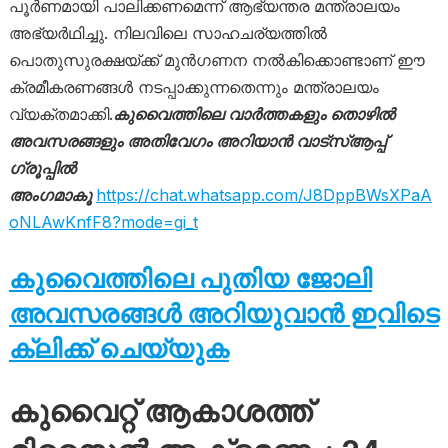
പൂർണമായി പാലിക്കണമെന്ന് ആഭ്യന്തര മന്ത്രാലയം
അഭ്യർഥിച്ചു. നിലവിലെ സാഹചര്യത്തിൽ
പൊതുസുരക്ഷയ്ക്ക് മുൻഗണന നൽകിക്കൊണ്ടാണ് ഈ
ക്രമീകരണങ്ങൾ നടപ്പാക്കുന്നതെന്നും മന്ത്രാലയം
വ്യക്തമാക്കി.
കുവൈത്തിലെ വാർത്തകളും തൊഴിൽ
അവസരങ്ങളും അതിവേഗം അറിയാൻ വാട്സ്ആപ്പ്
ഗ്രൂപ്പിൽ
അംഗമാകൂ
https://chat.whatsapp.com/J8DppBWsXPaA
oNLAwKnfF8?mode=gi_t
കുവൈത്തിലെ പുതിയ ജോലി
അവസരങ്ങൾ അറിയുവാൻ ഇവിടെ
ക്ലിക്ക് ചെയ്യുക
കുവൈറ്റ് ആകാശത്ത്