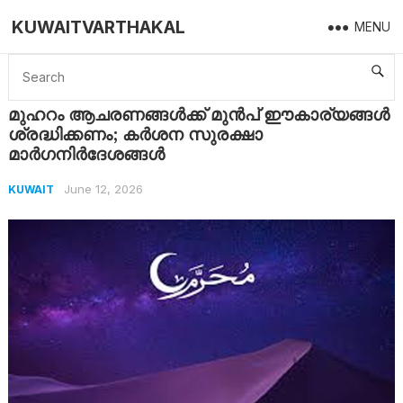
KUWAITVARTHAKAL
MENU
Home
Kuwait
മുഹറം ആചരണങ്ങൾക്ക് മുൻപ് ഈകാര്യങ്ങൾ ശ്രദ്ധിക്കണം; കർശന സുരക്ഷാ മാർഗനിർദേശങ്ങൾ
മുഹറം ആചരണങ്ങൾക്ക് മുൻപ് ഈകാര്യങ്ങൾ
ശ്രദ്ധിക്കണം; കർശന സുരക്ഷാ
മാർഗനിർദേശങ്ങൾ
June 12, 2026
KUWAIT