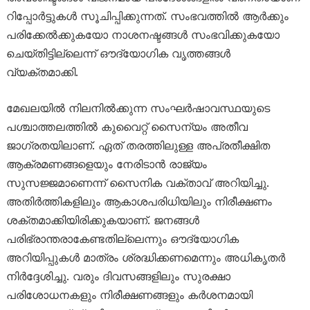
റിപ്പോർട്ടുകൾ സൂചിപ്പിക്കുന്നത്. സംഭവത്തിൽ ആർക്കും
പരിക്കേൽക്കുകയോ നാശനഷ്ടങ്ങൾ സംഭവിക്കുകയോ
ചെയ്തിട്ടില്ലെന്ന് ഔദ്യോഗിക വൃത്തങ്ങൾ
വ്യക്തമാക്കി.
മേഖലയിൽ നിലനിൽക്കുന്ന സംഘർഷാവസ്ഥയുടെ
പശ്ചാത്തലത്തിൽ കുവൈറ്റ് സൈന്യം അതീവ
ജാഗ്രതയിലാണ്. ഏത് തരത്തിലുള്ള അപ്രതീക്ഷിത
ആക്രമണങ്ങളെയും നേരിടാൻ രാജ്യം
സുസജ്ജമാണെന്ന് സൈനിക വക്താവ് അറിയിച്ചു.
അതിർത്തികളിലും ആകാശപരിധിയിലും നിരീക്ഷണം
ശക്തമാക്കിയിരിക്കുകയാണ്. ജനങ്ങൾ
പരിഭ്രാന്തരാകേണ്ടതില്ലെന്നും ഔദ്യോഗിക
അറിയിപ്പുകൾ മാത്രം ശ്രദ്ധിക്കണമെന്നും അധികൃതർ
നിർദ്ദേശിച്ചു. വരും ദിവസങ്ങളിലും സുരക്ഷാ
പരിശോധനകളും നിരീക്ഷണങ്ങളും കർശനമായി