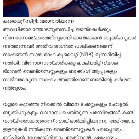
കുവൈറ്റ് സിറ്റി: വരാനിരിക്കുന്ന
അവധിക്കാലത്തോടനുബന്ധിച്ച് യാത്രകൾക്കും
വിനോദസഞ്ചാരത്തിനുമായി ഓൺലൈൻ ബുക്കിംഗുകൾ
നടത്തുന്നവർ അതീവ ജാഗ്രത പാലിക്കണമെന്ന്
നാഷണൽ ബാങ്ക് ഓഫ് കുവൈറ്റ് (NBK) മുന്നറിയിപ്പ്
നൽകി. വിനോദസഞ്ചാരികളെ ലക്ഷ്യമിട്ട് വ്യാജ
ട്രാവൽ വെബ്സൈറ്റുകളും ബുക്കിംഗ് ആപ്പുകളും
സജീവമാകുന്ന സാഹചര്യത്തിലാണ് ബാങ്കിന്റെ കർശന
നിർദ്ദേശം.
വളരെ കുറഞ്ഞ നിരക്കിൽ വിമാന ടിക്കറ്റുകളും ഹോട്ടൽ
ബുക്കിംഗുകളും വാഗ്ദാനം ചെയ്യുന്ന പരസ്യങ്ങൾ കണ്ട്
വഞ്ചിതരാകരുതെന്ന് ബാങ്ക് ഓർമ്മിപ്പിക്കുന്നു. അമിതമായ
ഇളവുകൾ നൽകുന്ന വെബ്സൈറ്റുകൾ പലപ്പോഴും
തട്ടിപ്പിന്റെ ഭാഗമായിരിക്കാം. അതിനാൽ, എപ്പോഴും