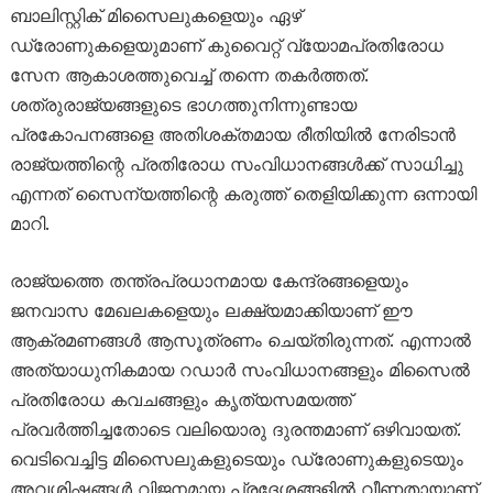
ബാലിസ്റ്റിക് മിസൈലുകളെയും ഏഴ്
ഡ്രോണുകളെയുമാണ് കുവൈറ്റ് വ്യോമപ്രതിരോധ
സേന ആകാശത്തുവെച്ച് തന്നെ തകർത്തത്.
ശത്രുരാജ്യങ്ങളുടെ ഭാഗത്തുനിന്നുണ്ടായ
പ്രകോപനങ്ങളെ അതിശക്തമായ രീതിയിൽ നേരിടാൻ
രാജ്യത്തിന്റെ പ്രതിരോധ സംവിധാനങ്ങൾക്ക് സാധിച്ചു
എന്നത് സൈന്യത്തിന്റെ കരുത്ത് തെളിയിക്കുന്ന ഒന്നായി
മാറി.
രാജ്യത്തെ തന്ത്രപ്രധാനമായ കേന്ദ്രങ്ങളെയും
ജനവാസ മേഖലകളെയും ലക്ഷ്യമാക്കിയാണ് ഈ
ആക്രമണങ്ങൾ ആസൂത്രണം ചെയ്തിരുന്നത്. എന്നാൽ
അത്യാധുനികമായ റഡാർ സംവിധാനങ്ങളും മിസൈൽ
പ്രതിരോധ കവചങ്ങളും കൃത്യസമയത്ത്
പ്രവർത്തിച്ചതോടെ വലിയൊരു ദുരന്തമാണ് ഒഴിവായത്.
വെടിവെച്ചിട്ട മിസൈലുകളുടെയും ഡ്രോണുകളുടെയും
അവശിഷ്ടങ്ങൾ വിജനമായ പ്രദേശങ്ങളിൽ വീണതായാണ്