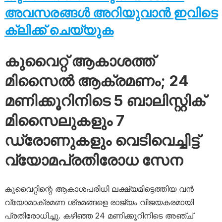
അവസരങ്ങൾ അറിയുവാൻ ഇവിടെ
ക്ലിക്ക് ചെയ്യുക
കുവൈറ്റ് ആകാശത്ത്
മിസൈൽ ആക്രമണം; 24
മണിക്കൂറിനിടെ 5 ബാലിസ്റ്റിക്
മിസൈലുകളും 7
ഡ്രോണുകളും വെടിവെച്ചിട്ട്
വ്യോമപ്രതിരോധ സേന
കുവൈറ്റിന്റെ ആകാശപരിധി ലക്ഷ്യമിട്ടെത്തിയ വൻ
വ്യോമാക്രമണ ശ്രമങ്ങളെ രാജ്യം വിജയകരമായി
പ്രതിരോധിച്ചു. കഴിഞ്ഞ 24 മണിക്കൂറിനിടെ അഞ്ച്