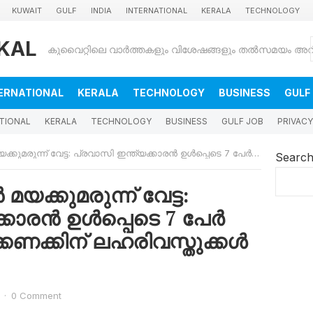
KUWAIT
GULF
INDIA
INTERNATIONAL
KERALA
TECHNOLOGY
KAL
ERNATIONAL
KERALA
TECHNOLOGY
BUSINESS
GULF
TIONAL
KERALA
TECHNOLOGY
BUSINESS
GULF JOB
PRIVACY
: പ്രവാസി ഇന്ത്യക്കാരൻ ഉൾപ്പെടെ 7 പേർ പിടിയിൽ! കിലോക്കണക്കിന് ലഹരിവസ്തുക്കൾ പിടിച്ചെടുത്തു
Searc
ക്കുമരുന്ന് വേട്ട:
്കാരൻ ഉൾപ്പെടെ 7 പേർ
കണക്കിന് ലഹരിവസ്തുക്കൾ
·
0 Comment