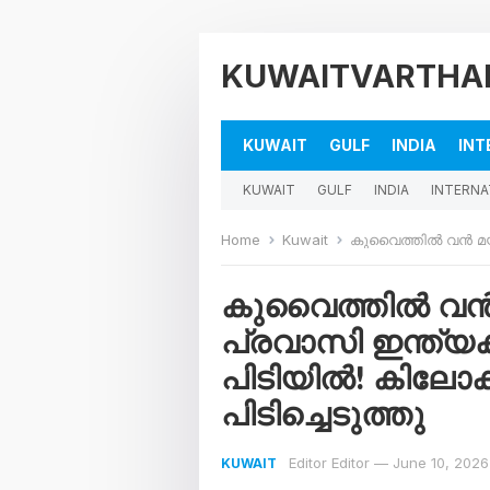
KUWAITVARTHA
KUWAIT
GULF
INDIA
INT
KUWAIT
GULF
INDIA
INTERNA
Home
Kuwait
കുവൈത്തിൽ വൻ മയക്കുമരുന്ന് വേട്ട
കുവൈത്തിൽ വൻ മയ
പ്രവാസി ഇന്ത്യക
പിടിയിൽ! കിലോക്
പിടിച്ചെടുത്തു
Editor Editor
—
June 10, 2026
KUWAIT