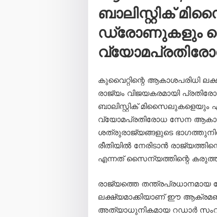
ബാലിസ്റ്റിക് മി
ഡ്രോണുകളും വെടി
വ്യോമപ്രതിര
കുവൈറ്റിന്റെ ആകാശപരിധി ലക്
രാജ്യം വിജയകരമായി പ്രതിരോധി
ബാലിസ്റ്റിക് മിസൈലുകളെയും
വ്യോമപ്രതിരോധ സേന ആകാശത്
ശത്രുരാജ്യങ്ങളുടെ ഭാഗത്തു
രീതിയിൽ നേരിടാൻ രാജ്യത്തിന്
എന്നത് സൈന്യത്തിന്റെ കരുത്ത് 
രാജ്യത്തെ തന്ത്രപ്രധാനമായ
ലക്ഷ്യമാക്കിയാണ് ഈ ആക്രമ
അത്യാധുനികമായ റഡാർ സംവി