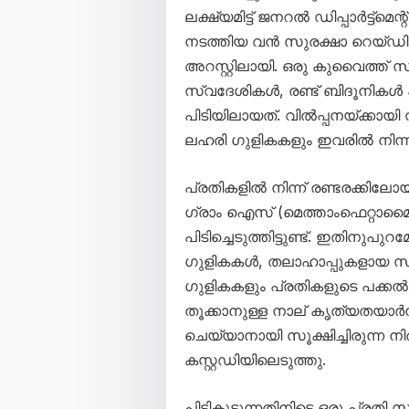
ലക്ഷ്യമിട്ട് ജനറൽ ഡിപ്പാർട്ട്മ
നടത്തിയ വൻ സുരക്ഷാ റെയ്ഡി
അറസ്റ്റിലായി. ഒരു കുവൈത്ത് സ
സ്വദേശികൾ, രണ്ട് ബിദൂനികൾ
പിടിയിലായത്. വിൽപ്പനയ്ക്കായി
ലഹരി ഗുളികകളും ഇവരിൽ നിന്ന
പ്രതികളിൽ നിന്ന് രണ്ടരക്കില
ഗ്രാം ഐസ് (മെത്താംഫെറ്റാമൈ
പിടിച്ചെടുത്തിട്ടുണ്ട്. ഇതിനുപു
ഗുളികകൾ, തലാഹാപ്പുകളായ സ
ഗുളികകളും പ്രതികളുടെ പക്കൽ ന
തൂക്കാനുള്ള നാല് കൃത്യതയാർന
ചെയ്യാനായി സൂക്ഷിച്ചിരുന
കസ്റ്റഡിയിലെടുത്തു.
പിടികൂടുന്നതിനിടെ ഒരു പ്രതി