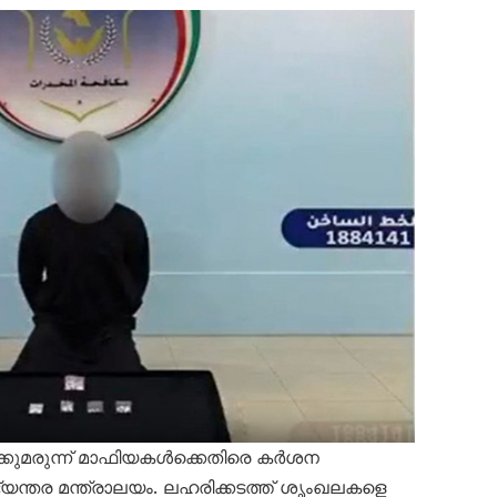
യക്കുമരുന്ന് മാഫിയകൾക്കെതിരെ കർശന
ന്തര മന്ത്രാലയം. ലഹരിക്കടത്ത് ശൃംഖലകളെ