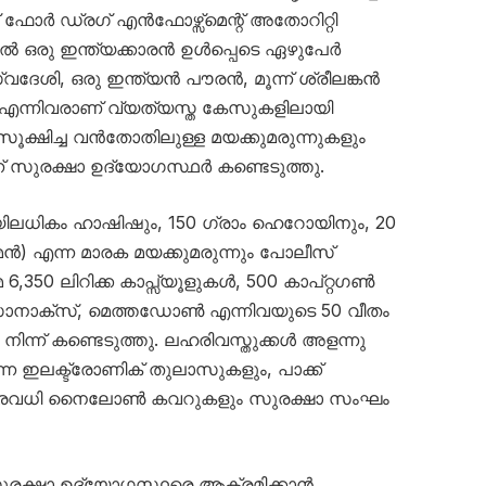
െന്റ് ഫോർ ഡ്രഗ് എൻഫോഴ്സ്മെന്റ് അതോറിറ്റി
ൽ ഒരു ഇന്ത്യക്കാരൻ ഉൾപ്പെടെ ഏഴുപേർ
്വദേശി, ഒരു ഇന്ത്യൻ പൗരൻ, മൂന്ന് ശ്രീലങ്കൻ
 എന്നിവരാണ് വ്യത്യസ്ത കേസുകളിലായി
 സൂക്ഷിച്ച വൻതോതിലുള്ള മയക്കുമരുന്നുകളും
് സുരക്ഷാ ഉദ്യോഗസ്ഥർ കണ്ടെടുത്തു.
ോയിലധികം ഹാഷിഷും, 150 ഗ്രാം ഹെറോയിനും, 20
ൻ) എന്ന മാരക മയക്കുമരുന്നും പോലീസ്
റമേ 6,350 ലിറിക്ക കാപ്സ്യൂളുകൾ, 500 കാപ്റ്റഗൺ
ാനാക്സ്, മെത്തഡോൺ എന്നിവയുടെ 50 വീതം
ിന്ന് കണ്ടെടുത്തു. ലഹരിവസ്തുക്കൾ അളന്നു
്ന ഇലക്ട്രോണിക് തുലാസുകളും, പാക്ക്
്ന നിരവധി നൈലോൺ കവറുകളും സുരക്ഷാ സംഘം
 സുരക്ഷാ ഉദ്യോഗസ്ഥരെ ആക്രമിക്കാൻ