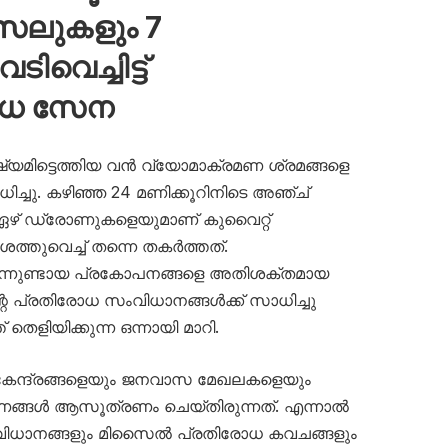
സൈലുകളും 7
വെച്ചിട്ട്
ോധ സേന
ഷ്യമിട്ടെത്തിയ വൻ വ്യോമാക്രമണ ശ്രമങ്ങളെ
ച്ചു. കഴിഞ്ഞ 24 മണിക്കൂറിനിടെ അഞ്ച്
 ഏഴ് ഡ്രോണുകളെയുമാണ് കുവൈറ്റ്
തുവെച്ച് തന്നെ തകർത്തത്.
നിന്നുണ്ടായ പ്രകോപനങ്ങളെ അതിശക്തമായ
റെ പ്രതിരോധ സംവിധാനങ്ങൾക്ക് സാധിച്ചു
തെളിയിക്കുന്ന ഒന്നായി മാറി.
 കേന്ദ്രങ്ങളെയും ജനവാസ മേഖലകളെയും
ണങ്ങൾ ആസൂത്രണം ചെയ്തിരുന്നത്. എന്നാൽ
ധാനങ്ങളും മിസൈൽ പ്രതിരോധ കവചങ്ങളും