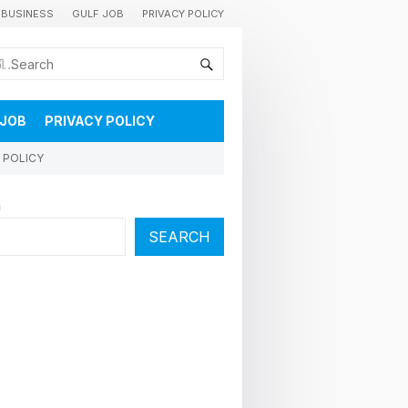
BUSINESS
GULF JOB
PRIVACY POLICY
കുവൈറ്റിലെ വാർത്തകളും വിശേഷങ്ങളും തൽസമയം അറിയാൻ
 JOB
PRIVACY POLICY
 POLICY
h
SEARCH