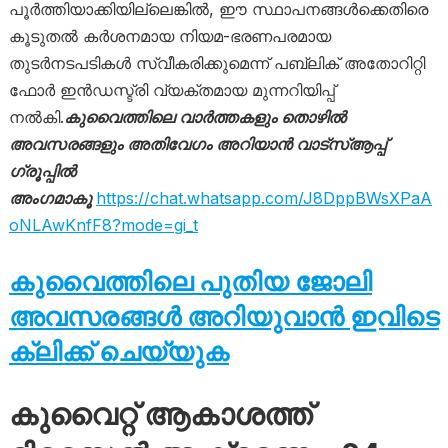
പൂർത്തിയാക്കിയില്ലെങ്കിൽ, ഈ സ്ഥാപനങ്ങൾക്കെതിരെ
കൂടുതൽ കർശനമായ നിയമ-ഭരണപരമായ
തുടർനടപടികൾ സ്വീകരിക്കുമെന്ന് പബ്ലിക് അതോറിറ്റി
ഫോർ ഇൻഡസ്ട്രി വ്യക്തമായ മുന്നറിയിപ്പ്
നൽകി.
കുവൈത്തിലെ വാർത്തകളും തൊഴിൽ
അവസരങ്ങളും അതിവേഗം അറിയാൻ വാട്സ്ആപ്പ്
ഗ്രൂപ്പിൽ
അംഗമാകൂ
https://chat.whatsapp.com/J8DppBWsXPaA
oNLAwKnfF8?mode=gi_t
കുവൈത്തിലെ പുതിയ ജോലി
അവസരങ്ങൾ അറിയുവാൻ ഇവിടെ
ക്ലിക്ക് ചെയ്യുക
കുവൈറ്റ് ആകാശത്ത്