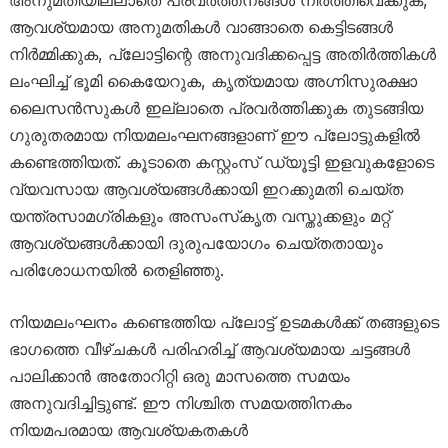
ആവശ്യമായ അനുമതികൾ വാങ്ങാതെ കെട്ടിടങ്ങൾ
നിർമ്മിക്കുക, പ്ലോട്ടിന്റെ അനുവദിക്കപ്പെട്ട അതിർത്തികൾ
ലംഘിച്ച് ഭൂമി കൈയേറുക, കൃത്യമായ അഗ്നിസുരക്ഷാ
ലൈസൻസുകൾ ഇല്ലാതെ പ്രവർത്തിക്കുക തുടങ്ങിയ
ഗുരുതരമായ നിയമലംഘനങ്ങളാണ് ഈ പ്ലോട്ടുകളിൽ
കണ്ടെത്തിയത്. കൂടാതെ കസ്റ്റംസ് ഡ്യൂട്ടി ഇളവുകളോടെ
വ്യവസായ ആവശ്യങ്ങൾക്കായി ഇറക്കുമതി ചെയ്ത
യന്ത്രസാമഗ്രികളും അസംസ്‌കൃത വസ്തുക്കളും മറ്റ്
ആവശ്യങ്ങൾക്കായി ദുരുപയോഗം ചെയ്തതായും
പരിശോധനയിൽ തെളിഞ്ഞു.
നിയമലംഘനം കണ്ടെത്തിയ പ്ലോട്ട് ഉടമകൾക്ക് തങ്ങളുടെ
ഭാഗത്തെ വീഴ്ചകൾ പരിഹരിച്ച് ആവശ്യമായ ചട്ടങ്ങൾ
പാലിക്കാൻ അതോറിറ്റി ഒരു മാസത്തെ സമയം
അനുവദിച്ചിട്ടുണ്ട്. ഈ നിശ്ചിത സമയത്തിനകം
നിയമപരമായ ആവശ്യകതകൾ