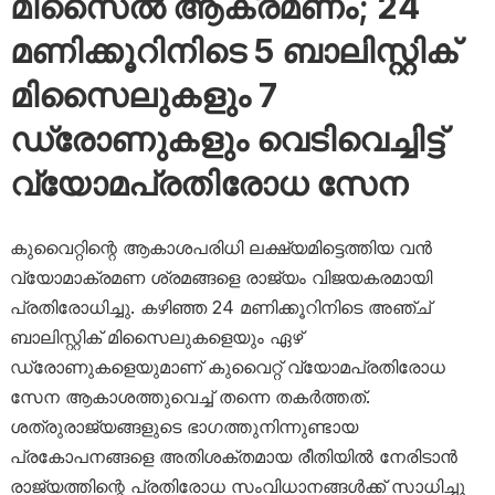
മിസൈൽ ആക്രമണം; 24
മണിക്കൂറിനിടെ 5 ബാലിസ്റ്റിക്
മിസൈലുകളും 7
ഡ്രോണുകളും വെടിവെച്ചിട്ട്
വ്യോമപ്രതിരോധ സേന
കുവൈറ്റിന്റെ ആകാശപരിധി ലക്ഷ്യമിട്ടെത്തിയ വൻ
വ്യോമാക്രമണ ശ്രമങ്ങളെ രാജ്യം വിജയകരമായി
പ്രതിരോധിച്ചു. കഴിഞ്ഞ 24 മണിക്കൂറിനിടെ അഞ്ച്
ബാലിസ്റ്റിക് മിസൈലുകളെയും ഏഴ്
ഡ്രോണുകളെയുമാണ് കുവൈറ്റ് വ്യോമപ്രതിരോധ
സേന ആകാശത്തുവെച്ച് തന്നെ തകർത്തത്.
ശത്രുരാജ്യങ്ങളുടെ ഭാഗത്തുനിന്നുണ്ടായ
പ്രകോപനങ്ങളെ അതിശക്തമായ രീതിയിൽ നേരിടാൻ
രാജ്യത്തിന്റെ പ്രതിരോധ സംവിധാനങ്ങൾക്ക് സാധിച്ചു