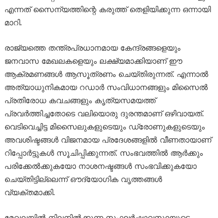
എന്നത് സൈന്യത്തിന്റെ കരുത്ത് തെളിയിക്കുന്ന ഒന്നായി
മാറി.
രാജ്യത്തെ തന്ത്രപ്രധാനമായ കേന്ദ്രങ്ങളെയും
ജനവാസ മേഖലകളെയും ലക്ഷ്യമാക്കിയാണ് ഈ
ആക്രമണങ്ങൾ ആസൂത്രണം ചെയ്തിരുന്നത്. എന്നാൽ
അത്യാധുനികമായ റഡാർ സംവിധാനങ്ങളും മിസൈൽ
പ്രതിരോധ കവചങ്ങളും കൃത്യസമയത്ത്
പ്രവർത്തിച്ചതോടെ വലിയൊരു ദുരന്തമാണ് ഒഴിവായത്.
വെടിവെച്ചിട്ട മിസൈലുകളുടെയും ഡ്രോണുകളുടെയും
അവശിഷ്ടങ്ങൾ വിജനമായ പ്രദേശങ്ങളിൽ വീണതായാണ്
റിപ്പോർട്ടുകൾ സൂചിപ്പിക്കുന്നത്. സംഭവത്തിൽ ആർക്കും
പരിക്കേൽക്കുകയോ നാശനഷ്ടങ്ങൾ സംഭവിക്കുകയോ
ചെയ്തിട്ടില്ലെന്ന് ഔദ്യോഗിക വൃത്തങ്ങൾ
വ്യക്തമാക്കി.
മേഖലയിൽ നിലനിൽക്കുന്ന സംഘർഷാവസ്ഥയുടെ