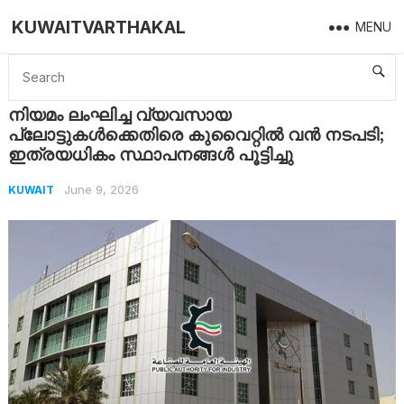
KUWAITVARTHAKAL
MENU
Home
Kuwait
നിയമം ലംഘിച്ച വ്യവസായ പ്ലോട്ടുകൾക്കെതിരെ കുവൈറ്റിൽ വൻ നടപടി; ഇത്രയധികം സ്ഥാപനങ്ങൾ പൂട്ടിച്ചു
നിയമം ലംഘിച്ച വ്യവസായ
പ്ലോട്ടുകൾക്കെതിരെ കുവൈറ്റിൽ വൻ നടപടി;
ഇത്രയധികം സ്ഥാപനങ്ങൾ പൂട്ടിച്ചു
June 9, 2026
KUWAIT