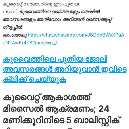
കുവൈറ്റ് സർക്കാരിന്റെ ഈ പുതിയ
നടപടി.
കുവൈത്തിലെ വാർത്തകളും തൊഴിൽ
അവസരങ്ങളും അതിവേഗം അറിയാൻ വാട്സ്ആപ്പ്
ഗ്രൂപ്പിൽ
അംഗമാകൂ
https://chat.whatsapp.com/J8DppBWsXPaA
oNLAwKnfF8?mode=gi_t
കുവൈത്തിലെ പുതിയ ജോലി
അവസരങ്ങൾ അറിയുവാൻ ഇവിടെ
ക്ലിക്ക് ചെയ്യുക
കുവൈറ്റ് ആകാശത്ത്
മിസൈൽ ആക്രമണം; 24
മണിക്കൂറിനിടെ 5 ബാലിസ്റ്റിക്