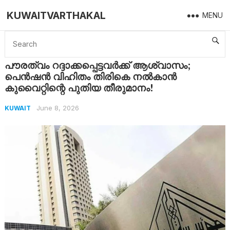
KUWAITVARTHAKAL
MENU
Home
Kuwait
പൗരത്വം റദ്ദാക്കപ്പെട്ടവർക്ക് ആശ്വാസം; പെൻഷൻ വിഹിതം തിരികെ നൽകാൻ കുവൈറ്റിന്റെ പുതിയ തീരുമാനം!
പൗരത്വം റദ്ദാക്കപ്പെട്ടവർക്ക് ആശ്വാസം;
പെൻഷൻ വിഹിതം തിരികെ നൽകാൻ
കുവൈറ്റിന്റെ പുതിയ തീരുമാനം!
June 8, 2026
KUWAIT