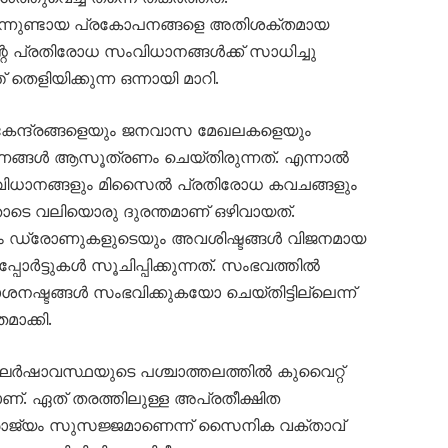
നിന്നുണ്ടായ പ്രകോപനങ്ങളെ അതിശക്തമായ
റെ പ്രതിരോധ സംവിധാനങ്ങൾക്ക് സാധിച്ചു
തെളിയിക്കുന്ന ഒന്നായി മാറി.
 കേന്ദ്രങ്ങളെയും ജനവാസ മേഖലകളെയും
ണങ്ങൾ ആസൂത്രണം ചെയ്തിരുന്നത്. എന്നാൽ
ധാനങ്ങളും മിസൈൽ പ്രതിരോധ കവചങ്ങളും
ോടെ വലിയൊരു ദുരന്തമാണ് ഒഴിവായത്.
യും ഡ്രോണുകളുടെയും അവശിഷ്ടങ്ങൾ വിജനമായ
ോർട്ടുകൾ സൂചിപ്പിക്കുന്നത്. സംഭവത്തിൽ
നഷ്ടങ്ങൾ സംഭവിക്കുകയോ ചെയ്തിട്ടില്ലെന്ന്
ാക്കി.
ർഷാവസ്ഥയുടെ പശ്ചാത്തലത്തിൽ കുവൈറ്റ്
. ഏത് തരത്തിലുള്ള അപ്രതീക്ഷിത
ാജ്യം സുസജ്ജമാണെന്ന് സൈനിക വക്താവ്