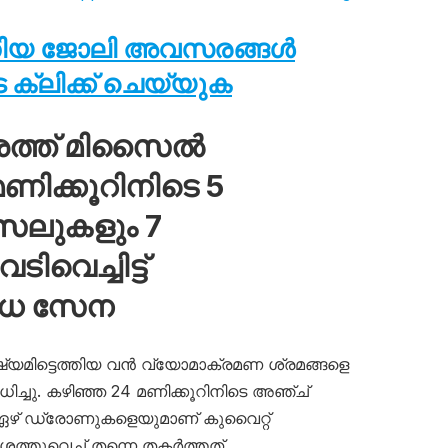
തിയ ജോലി അവസരങ്ങൾ
ക്ലിക്ക് ചെയ്യുക
ശത്ത് മിസൈൽ
ിക്കൂറിനിടെ 5
സൈലുകളും 7
വെച്ചിട്ട്
ോധ സേന
ഷ്യമിട്ടെത്തിയ വൻ വ്യോമാക്രമണ ശ്രമങ്ങളെ
ച്ചു. കഴിഞ്ഞ 24 മണിക്കൂറിനിടെ അഞ്ച്
 ഏഴ് ഡ്രോണുകളെയുമാണ് കുവൈറ്റ്
തുവെച്ച് തന്നെ തകർത്തത്.