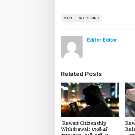
BACHELOR HOUSING
Editor Editor
Related Posts
Kuwait Citizenship
Kuw
Withdrawal; ഗൾഫ്
Rul
രേഖകളും ഡിഎൻഎ
പണമ