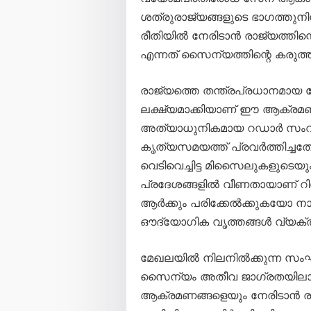
ശത്രുരാജ്യങ്ങളുടെ ഭാഗത്തു
രീതിയിൽ നേരിടാൻ രാജ്യത്തിന്
എന്നത് സൈന്യത്തിന്റെ കരുത്ത് 
രാജ്യത്തെ തന്ത്രപ്രധാനമായ
ലക്ഷ്യമാക്കിയാണ് ഈ ആക്രമ
അത്യാധുനികമായ റഡാർ സംവി
കൃത്യസമയത്ത് പ്രവർത്തിച്ചത
വെടിവെച്ചിട്ട മിസൈലുകളുടെ
പ്രദേശങ്ങളിൽ വീണതായാണ് റിപ്പ
ആർക്കും പരിക്കേൽക്കുകയോ നാശ
ഔദ്യോഗിക വൃത്തങ്ങൾ വ്യക്തമ
മേഖലയിൽ നിലനിൽക്കുന്ന സംഘ
സൈന്യം അതീവ ജാഗ്രതയിലാണ്
ആക്രമണങ്ങളെയും നേരിടാൻ ര