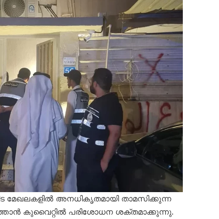
ർപ്പിട മേഖലകളിൽ അനധികൃതമായി താമസിക്കുന്ന
ത്താൻ കുവൈറ്റിൽ പരിശോധന ശക്തമാക്കുന്നു.