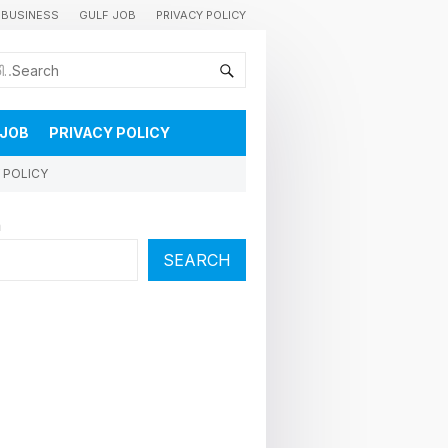
BUSINESS
GULF JOB
PRIVACY POLICY
കുവൈറ്റിലെ വാർത്തകളും വിശേഷങ്ങളും തൽസമയം അറിയാൻ
 JOB
PRIVACY POLICY
 POLICY
h
SEARCH