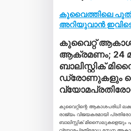
കുവൈത്തിലെ പു
അറിയുവാൻ ഇവിടെ 
കുവൈറ്റ് ആകാ
ആക്രമണം; 24 മണ
ബാലിസ്റ്റിക് മി
ഡ്രോണുകളും വെടി
വ്യോമപ്രതിര
കുവൈറ്റിന്റെ ആകാശപരിധി ലക്
രാജ്യം വിജയകരമായി പ്രതിരോധി
ബാലിസ്റ്റിക് മിസൈലുകളെയും
വ്യോമപ്രതിരോധ സേന ആകാശത്