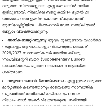
വരുമാന സ്രോതസ്സായ എണ്ണ മേഖലയിൽ വലിയ
ഇടിവുണ്ടായി. നിലവിലെ ബജറ്റ് കമ്മി 14 മുതൽ 20
ശതമാനം വരെ ഉയർന്നേക്കാമെന്ന് കുവൈത്ത്
യൂണിവേഴ്സിറ്റിയിലെ പ്രൊഫസർ ഡോ. സാദിഖ് അൽ
ബസ്സാം വ്യക്തമാക്കുന്നു.
അധിക ബജറ്റ് വരുന്നു:
യുദ്ധം മൂലമുണ്ടായ യഥാർത്ഥ
നഷ്ടങ്ങളും ആഘാതങ്ങളും വിലയിരുത്തിക്കൊണ്ട്
2026/2027 സാമ്പത്തിക വർഷത്തിലേക്ക് ഒരു
‘സപ്ലിമെന്ററി ബജറ്റ്’ (Supplementary Budget)
ധനമന്ത്രാലയം പുറത്തിറക്കണമെന്ന ആവശ്യം
ശക്തമാണ്.
വരുമാന വൈവിധ്യവത്കരണം:
എണ്ണ ഇതര വരുമാന
മാർഗ്ഗങ്ങൾ കണ്ടെത്താനും രാജ്യത്തെ സാമ്പത്തിക
സുരക്ഷിതത്വത്തിലേക്ക് നയിക്കാനും വിദേശ
നിക്ഷേപങ്ങൾ ആകർഷിക്കേണ്ടതുണ്ട്. ഇതിനായി