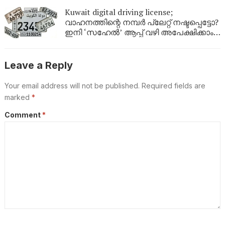
പുറത്തിറങ്ങി
Kuwait digital driving license;
വാഹനത്തിന്റെ നമ്പര്‍ പ്ലേറ്റ് നഷ്ടപ്പെട്ടോ?
ഇനി ‘സഹേൽ’ ആപ്പ് വഴി അപേക്ഷിക്കാം;
കുവൈറ്റിൽ പുതിയ ഡിജിറ്റൽ സേവനം
ഉടൻ
Leave a Reply
Your email address will not be published.
Required fields are
marked
*
Comment
*