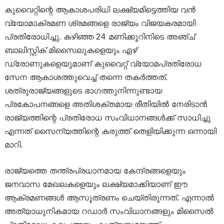
കുവൈറ്റിന്റെ ആകാശപരിധി ലക്ഷ്യമിട്ടെത്തിയ വൻ
വ്യോമാക്രമണ ശ്രമങ്ങളെ രാജ്യം വിജയകരമായി
പ്രതിരോധിച്ചു. കഴിഞ്ഞ 24 മണിക്കൂറിനിടെ അഞ്ച്
ബാലിസ്റ്റിക് മിസൈലുകളെയും ഏഴ്
ഡ്രോണുകളെയുമാണ് കുവൈറ്റ് വ്യോമപ്രതിരോധ
സേന ആകാശത്തുവെച്ച് തന്നെ തകർത്തത്.
ശത്രുരാജ്യങ്ങളുടെ ഭാഗത്തുനിന്നുണ്ടായ
പ്രകോപനങ്ങളെ അതിശക്തമായ രീതിയിൽ നേരിടാൻ
രാജ്യത്തിന്റെ പ്രതിരോധ സംവിധാനങ്ങൾക്ക് സാധിച്ചു
എന്നത് സൈന്യത്തിന്റെ കരുത്ത് തെളിയിക്കുന്ന ഒന്നായി
മാറി.
രാജ്യത്തെ തന്ത്രപ്രധാനമായ കേന്ദ്രങ്ങളെയും
ജനവാസ മേഖലകളെയും ലക്ഷ്യമാക്കിയാണ് ഈ
ആക്രമണങ്ങൾ ആസൂത്രണം ചെയ്തിരുന്നത്. എന്നാൽ
അത്യാധുനികമായ റഡാർ സംവിധാനങ്ങളും മിസൈൽ