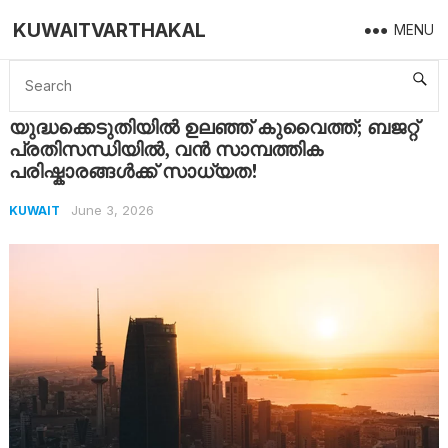
KUWAITVARTHAKAL
MENU
Home
Kuwait
യുദ്ധക്കെടുതിയിൽ ഉലഞ്ഞ് കുവൈത്ത്; ബജറ്റ് പ്രതിസന്ധിയിൽ, വൻ സാമ്പത്തിക പരിഷ്കാരങ്ങൾക്ക് സാധ്യത!
യുദ്ധക്കെടുതിയിൽ ഉലഞ്ഞ് കുവൈത്ത്; ബജറ്റ്
പ്രതിസന്ധിയിൽ, വൻ സാമ്പത്തിക
പരിഷ്കാരങ്ങൾക്ക് സാധ്യത!
June 3, 2026
KUWAIT