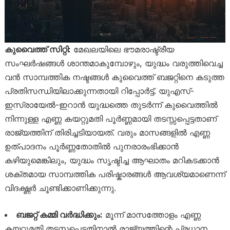
കുവൈത്ത് സിറ്റി:
മേഖലയിലെ ഭൗമരാഷ്ട്രീയ
സംഘർഷങ്ങൾ ശാന്തമാകുമ്പോഴും, യുദ്ധം വരുത്തിവെച്ച
വൻ സാമ്പത്തിക നഷ്ടങ്ങൾ കുവൈത്ത് ബജറ്റിനെ കടുത്ത
പ്രതിസന്ധിയിലാക്കുന്നതായി റിപ്പോർട്ട്.
യുഎസ്-
ഇസ്രായേൽ-ഇറാൻ യുദ്ധത്തെ തുടർന്ന് കുവൈത്തിൽ
നിന്നുള്ള എണ്ണ കയറ്റുമതി പൂർണ്ണമായി തടസ്സപ്പെട്ടതാണ്
രാജ്യത്തിന് തിരിച്ചടിയായത്. വരും മാസങ്ങളിൽ എണ്ണ
ഉത്പാദനം പൂർണ്ണതോതിൽ പുനരാരംഭിക്കാൻ
കഴിയുമെങ്കിലും, യുദ്ധം സൃഷ്ടിച്ച ആഘാതം മറികടക്കാൻ
ശക്തമായ സാമ്പത്തിക പരിഷ്കാരങ്ങൾ ആവശ്യമാണെന്ന്
വിദഗ്ദ്ധർ ചൂണ്ടിക്കാണിക്കുന്നു.
ബജറ്റ് കമ്മി വർദ്ധിക്കും:
മൂന്ന് മാസത്തോളം എണ്ണ
കയറ്റുമതി തടസ്സപ്പെട്ടതിനാൽ രാജ്യത്തിന്റെ പ്രധാന