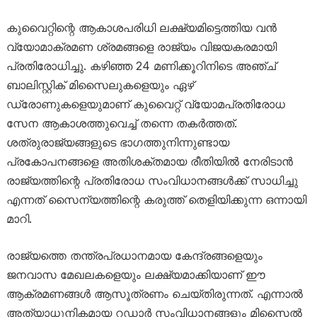
കുവൈറ്റിന്റെ ആകാശപരിധി ലക്ഷ്യമിട്ടെത്തിയ വൻ
വ്യോമാക്രമണ ശ്രമങ്ങളെ രാജ്യം വിജയകരമായി
പ്രതിരോധിച്ചു. കഴിഞ്ഞ 24 മണിക്കൂറിനിടെ അഞ്ച്
ബാലിസ്റ്റിക് മിസൈലുകളെയും ഏഴ്
ഡ്രോണുകളെയുമാണ് കുവൈറ്റ് വ്യോമപ്രതിരോധ
സേന ആകാശത്തുവെച്ച് തന്നെ തകർത്തത്.
ശത്രുരാജ്യങ്ങളുടെ ഭാഗത്തുനിന്നുണ്ടായ
പ്രകോപനങ്ങളെ അതിശക്തമായ രീതിയിൽ നേരിടാൻ
രാജ്യത്തിന്റെ പ്രതിരോധ സംവിധാനങ്ങൾക്ക് സാധിച്ചു
എന്നത് സൈന്യത്തിന്റെ കരുത്ത് തെളിയിക്കുന്ന ഒന്നായി
മാറി.
രാജ്യത്തെ തന്ത്രപ്രധാനമായ കേന്ദ്രങ്ങളെയും
ജനവാസ മേഖലകളെയും ലക്ഷ്യമാക്കിയാണ് ഈ
ആക്രമണങ്ങൾ ആസൂത്രണം ചെയ്തിരുന്നത്. എന്നാൽ
അത്യാധുനികമായ റഡാർ സംവിധാനങ്ങളും മിസൈൽ