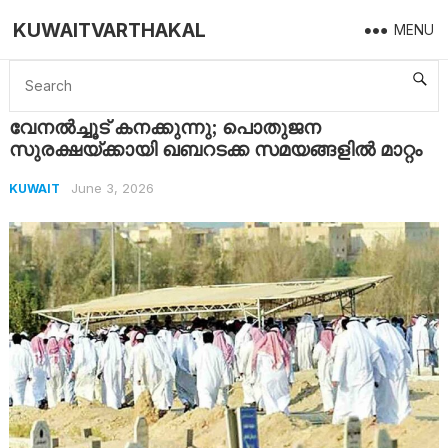
KUWAITVARTHAKAL
MENU
Home
Kuwait
വേനൽച്ചൂട് കനക്കുന്നു; പൊതുജന സുരക്ഷയ്ക്കായി ഖബറടക്ക സമയങ്ങളിൽ മാറ്റം
വേനൽച്ചൂട് കനക്കുന്നു; പൊതുജന
സുരക്ഷയ്ക്കായി ഖബറടക്ക സമയങ്ങളിൽ മാറ്റം
June 3, 2026
KUWAIT