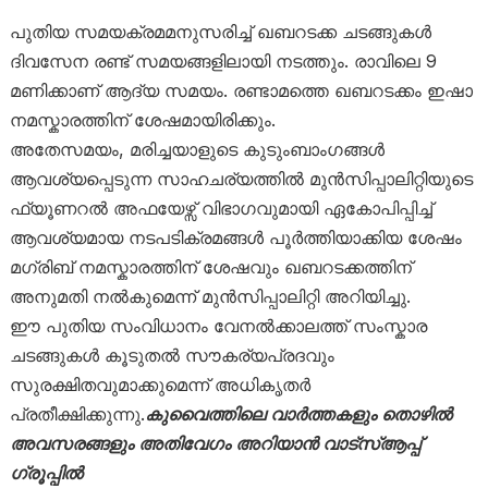
പുതിയ സമയക്രമമനുസരിച്ച് ഖബറടക്ക ചടങ്ങുകൾ
ദിവസേന രണ്ട് സമയങ്ങളിലായി നടത്തും. രാവിലെ 9
മണിക്കാണ് ആദ്യ സമയം. രണ്ടാമത്തെ ഖബറടക്കം ഇഷാ
നമസ്കാരത്തിന് ശേഷമായിരിക്കും.
അതേസമയം, മരിച്ചയാളുടെ കുടുംബാംഗങ്ങൾ
ആവശ്യപ്പെടുന്ന സാഹചര്യത്തിൽ മുൻസിപ്പാലിറ്റിയുടെ
ഫ്യൂണറൽ അഫയേഴ്സ് വിഭാഗവുമായി ഏകോപിപ്പിച്ച്
ആവശ്യമായ നടപടിക്രമങ്ങൾ പൂർത്തിയാക്കിയ ശേഷം
മഗ്‌രിബ് നമസ്കാരത്തിന് ശേഷവും ഖബറടക്കത്തിന്
അനുമതി നൽകുമെന്ന് മുൻസിപ്പാലിറ്റി അറിയിച്ചു.
ഈ പുതിയ സംവിധാനം വേനൽക്കാലത്ത് സംസ്കാര
ചടങ്ങുകൾ കൂടുതൽ സൗകര്യപ്രദവും
സുരക്ഷിതവുമാക്കുമെന്ന് അധികൃതർ
പ്രതീക്ഷിക്കുന്നു.
കുവൈത്തിലെ വാർത്തകളും തൊഴിൽ
അവസരങ്ങളും അതിവേഗം അറിയാൻ വാട്സ്ആപ്പ്
ഗ്രൂപ്പിൽ