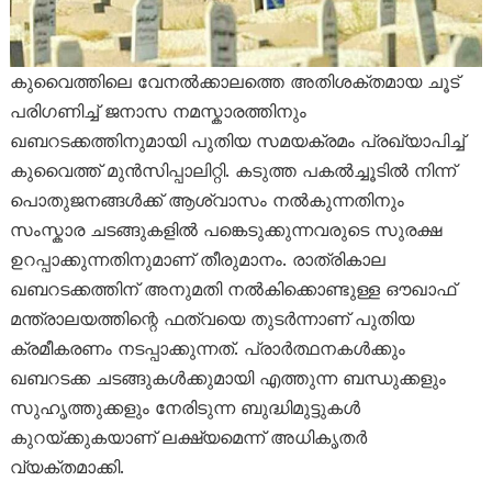
കുവൈത്തിലെ വേനൽക്കാലത്തെ അതിശക്തമായ ചൂട്
പരിഗണിച്ച് ജനാസ നമസ്കാരത്തിനും
ഖബറടക്കത്തിനുമായി പുതിയ സമയക്രമം പ്രഖ്യാപിച്ച്
കുവൈത്ത് മുൻസിപ്പാലിറ്റി. കടുത്ത പകൽച്ചൂടിൽ നിന്ന്
പൊതുജനങ്ങൾക്ക് ആശ്വാസം നൽകുന്നതിനും
സംസ്കാര ചടങ്ങുകളിൽ പങ്കെടുക്കുന്നവരുടെ സുരക്ഷ
ഉറപ്പാക്കുന്നതിനുമാണ് തീരുമാനം. രാത്രികാല
ഖബറടക്കത്തിന് അനുമതി നൽകിക്കൊണ്ടുള്ള ഔഖാഫ്
മന്ത്രാലയത്തിന്റെ ഫത്‌വയെ തുടർന്നാണ് പുതിയ
ക്രമീകരണം നടപ്പാക്കുന്നത്. പ്രാർത്ഥനകൾക്കും
ഖബറടക്ക ചടങ്ങുകൾക്കുമായി എത്തുന്ന ബന്ധുക്കളും
സുഹൃത്തുക്കളും നേരിടുന്ന ബുദ്ധിമുട്ടുകൾ
കുറയ്ക്കുകയാണ് ലക്ഷ്യമെന്ന് അധികൃതർ
വ്യക്തമാക്കി.