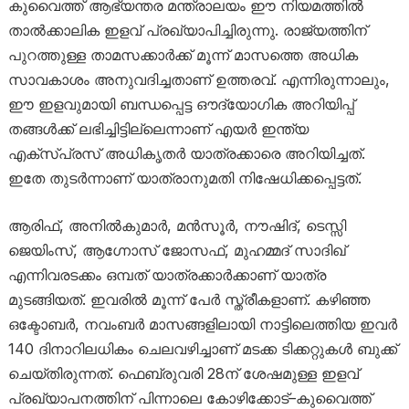
കുവൈത്ത് ആഭ്യന്തര മന്ത്രാലയം ഈ നിയമത്തിൽ
താൽക്കാലിക ഇളവ് പ്രഖ്യാപിച്ചിരുന്നു. രാജ്യത്തിന്
പുറത്തുള്ള താമസക്കാർക്ക് മൂന്ന് മാസത്തെ അധിക
സാവകാശം അനുവദിച്ചതാണ് ഉത്തരവ്. എന്നിരുന്നാലും,
ഈ ഇളവുമായി ബന്ധപ്പെട്ട ഔദ്യോഗിക അറിയിപ്പ്
തങ്ങൾക്ക് ലഭിച്ചിട്ടില്ലെന്നാണ് എയർ ഇന്ത്യ
എക്സ്പ്രസ് അധികൃതർ യാത്രക്കാരെ അറിയിച്ചത്.
ഇതേ തുടർന്നാണ് യാത്രാനുമതി നിഷേധിക്കപ്പെട്ടത്.
ആരിഫ്, അനിൽകുമാർ, മൻസൂർ, നൗഷിദ്, ടെസ്സി
ജെയിംസ്, ആഗ്നോസ് ജോസഫ്, മുഹമ്മദ് സാദിഖ്
എന്നിവരടക്കം ഒമ്പത് യാത്രക്കാർക്കാണ് യാത്ര
മുടങ്ങിയത്. ഇവരിൽ മൂന്ന് പേർ സ്ത്രീകളാണ്. കഴിഞ്ഞ
ഒക്ടോബർ, നവംബർ മാസങ്ങളിലായി നാട്ടിലെത്തിയ ഇവർ
140 ദിനാറിലധികം ചെലവഴിച്ചാണ് മടക്ക ടിക്കറ്റുകൾ ബുക്ക്
ചെയ്തിരുന്നത്. ഫെബ്രുവരി 28ന് ശേഷമുള്ള ഇളവ്
പ്രഖ്യാപനത്തിന് പിന്നാലെ കോഴിക്കോട്–കുവൈത്ത്