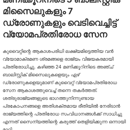
മിസൈലുകളും 7
ഡ്രോണുകളും വെടിവെച്ചിട്ട്
വ്യോമപ്രതിരോധ സേന
കുവൈറ്റിന്റെ ആകാശപരിധി ലക്ഷ്യമിട്ടെത്തിയ വൻ
വ്യോമാക്രമണ ശ്രമങ്ങളെ രാജ്യം വിജയകരമായി
പ്രതിരോധിച്ചു. കഴിഞ്ഞ 24 മണിക്കൂറിനിടെ അഞ്ച്
ബാലിസ്റ്റിക് മിസൈലുകളെയും ഏഴ്
ഡ്രോണുകളെയുമാണ് കുവൈറ്റ് വ്യോമപ്രതിരോധ
സേന ആകാശത്തുവെച്ച് തന്നെ തകർത്തത്.
ശത്രുരാജ്യങ്ങളുടെ ഭാഗത്തുനിന്നുണ്ടായ
പ്രകോപനങ്ങളെ അതിശക്തമായ രീതിയിൽ നേരിടാൻ
രാജ്യത്തിന്റെ പ്രതിരോധ സംവിധാനങ്ങൾക്ക് സാധിച്ചു
എന്നത് സൈന്യത്തിന്റെ കരുത്ത് തെളിയിക്കുന്ന ഒന്നായി
മാറി.