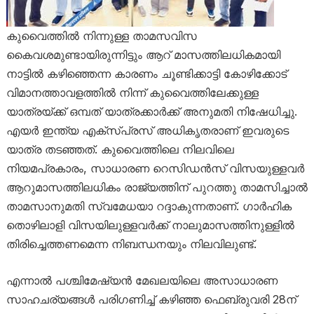
കുവൈത്തിൽ നിന്നുള്ള താമസവിസ
കൈവശമുണ്ടായിരുന്നിട്ടും ആറ് മാസത്തിലധികമായി
നാട്ടിൽ കഴിഞ്ഞെന്ന കാരണം ചൂണ്ടിക്കാട്ടി കോഴിക്കോട്
വിമാനത്താവളത്തിൽ നിന്ന് കുവൈത്തിലേക്കുള്ള
യാത്രയ്ക്ക് ഒമ്പത് യാത്രക്കാർക്ക് അനുമതി നിഷേധിച്ചു.
എയർ ഇന്ത്യ എക്സ്പ്രസ് അധികൃതരാണ് ഇവരുടെ
യാത്ര തടഞ്ഞത്. കുവൈത്തിലെ നിലവിലെ
നിയമപ്രകാരം, സാധാരണ റെസിഡൻസ് വിസയുള്ളവർ
ആറുമാസത്തിലധികം രാജ്യത്തിന് പുറത്തു താമസിച്ചാൽ
താമസാനുമതി സ്വമേധയാ റദ്ദാകുന്നതാണ്. ഗാർഹിക
തൊഴിലാളി വിസയിലുള്ളവർക്ക് നാലുമാസത്തിനുള്ളിൽ
തിരിച്ചെത്തണമെന്ന നിബന്ധനയും നിലവിലുണ്ട്.
എന്നാൽ പശ്ചിമേഷ്യൻ മേഖലയിലെ അസാധാരണ
സാഹചര്യങ്ങൾ പരിഗണിച്ച് കഴിഞ്ഞ ഫെബ്രുവരി 28ന്