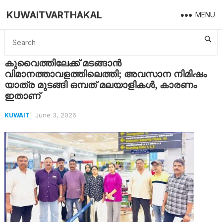
KUWAITVARTHAKAL
MENU
Home
Kuwait
കുവൈത്തിലേക്ക് മടങ്ങാൻ വിമാനത്താവളത്തിലെത്തി; അവസാന നിമിഷം യാത്ര മുടങ്ങി ഒമ്പത് മലയാളികൾ, കാരണം ഇതാണ്
കുവൈത്തിലേക്ക് മടങ്ങാൻ
വിമാനത്താവളത്തിലെത്തി; അവസാന നിമിഷം
യാത്ര മുടങ്ങി ഒമ്പത് മലയാളികൾ, കാരണം
ഇതാണ്
June 3, 2026
KUWAIT