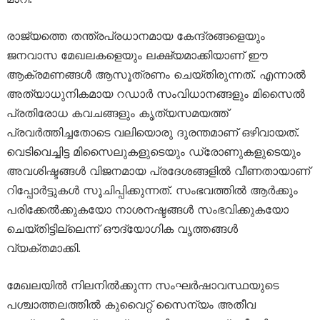
രാജ്യത്തെ തന്ത്രപ്രധാനമായ കേന്ദ്രങ്ങളെയും
ജനവാസ മേഖലകളെയും ലക്ഷ്യമാക്കിയാണ് ഈ
ആക്രമണങ്ങൾ ആസൂത്രണം ചെയ്തിരുന്നത്. എന്നാൽ
അത്യാധുനികമായ റഡാർ സംവിധാനങ്ങളും മിസൈൽ
പ്രതിരോധ കവചങ്ങളും കൃത്യസമയത്ത്
പ്രവർത്തിച്ചതോടെ വലിയൊരു ദുരന്തമാണ് ഒഴിവായത്.
വെടിവെച്ചിട്ട മിസൈലുകളുടെയും ഡ്രോണുകളുടെയും
അവശിഷ്ടങ്ങൾ വിജനമായ പ്രദേശങ്ങളിൽ വീണതായാണ്
റിപ്പോർട്ടുകൾ സൂചിപ്പിക്കുന്നത്. സംഭവത്തിൽ ആർക്കും
പരിക്കേൽക്കുകയോ നാശനഷ്ടങ്ങൾ സംഭവിക്കുകയോ
ചെയ്തിട്ടില്ലെന്ന് ഔദ്യോഗിക വൃത്തങ്ങൾ
വ്യക്തമാക്കി.
മേഖലയിൽ നിലനിൽക്കുന്ന സംഘർഷാവസ്ഥയുടെ
പശ്ചാത്തലത്തിൽ കുവൈറ്റ് സൈന്യം അതീവ