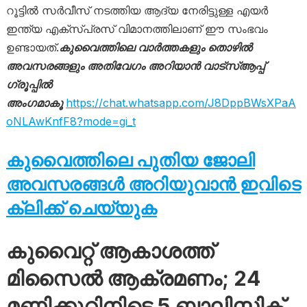
റൂട്ടിൽ സർവീസ് നടത്തിയ ആദ്യ നേരിട്ടുള്ള എയർ
ഇന്ത്യ എക്സ്പ്രസ് വിമാനത്തിലാണ് ഈ സംഭവം
ഉണ്ടായത്.
കുവൈത്തിലെ വാർത്തകളും തൊഴിൽ
അവസരങ്ങളും അതിവേഗം അറിയാൻ വാട്സ്ആപ്പ്
ഗ്രൂപ്പിൽ
അംഗമാകൂ
https://chat.whatsapp.com/J8DppBWsXPaA
oNLAwKnfF8?mode=gi_t
കുവൈത്തിലെ പുതിയ ജോലി
അവസരങ്ങൾ അറിയുവാൻ ഇവിടെ
ക്ലിക്ക് ചെയ്യുക
കുവൈറ്റ് ആകാശത്ത്
മിസൈൽ ആക്രമണം; 24
മണിക്കൂറിനിടെ 5 ബാലിസ്റ്റിക്