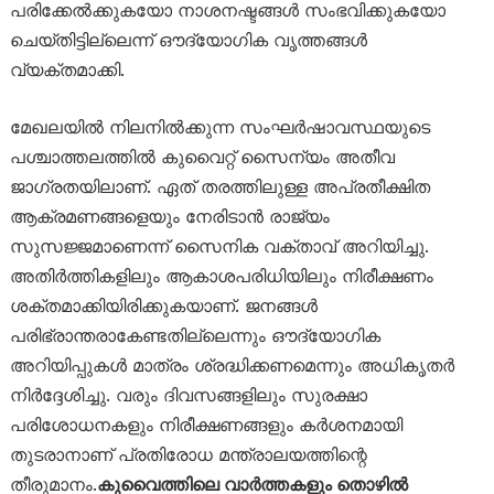
പരിക്കേൽക്കുകയോ നാശനഷ്ടങ്ങൾ സംഭവിക്കുകയോ
ചെയ്തിട്ടില്ലെന്ന് ഔദ്യോഗിക വൃത്തങ്ങൾ
വ്യക്തമാക്കി.
മേഖലയിൽ നിലനിൽക്കുന്ന സംഘർഷാവസ്ഥയുടെ
പശ്ചാത്തലത്തിൽ കുവൈറ്റ് സൈന്യം അതീവ
ജാഗ്രതയിലാണ്. ഏത് തരത്തിലുള്ള അപ്രതീക്ഷിത
ആക്രമണങ്ങളെയും നേരിടാൻ രാജ്യം
സുസജ്ജമാണെന്ന് സൈനിക വക്താവ് അറിയിച്ചു.
അതിർത്തികളിലും ആകാശപരിധിയിലും നിരീക്ഷണം
ശക്തമാക്കിയിരിക്കുകയാണ്. ജനങ്ങൾ
പരിഭ്രാന്തരാകേണ്ടതില്ലെന്നും ഔദ്യോഗിക
അറിയിപ്പുകൾ മാത്രം ശ്രദ്ധിക്കണമെന്നും അധികൃതർ
നിർദ്ദേശിച്ചു. വരും ദിവസങ്ങളിലും സുരക്ഷാ
പരിശോധനകളും നിരീക്ഷണങ്ങളും കർശനമായി
തുടരാനാണ് പ്രതിരോധ മന്ത്രാലയത്തിന്റെ
തീരുമാനം.
കുവൈത്തിലെ വാർത്തകളും തൊഴിൽ