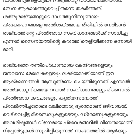
സേന ആകാശത്തുവെച്ച് തന്നെ തകർത്തത്.
ശത്രുരാജ്യങ്ങളുടെ ഭാഗത്തുനിന്നുണ്ടായ
പ്രകോപനങ്ങളെ അതിശക്തമായ രീതിയിൽ നേരിടാൻ
രാജ്യത്തിന്റെ പ്രതിരോധ സംവിധാനങ്ങൾക്ക് സാധിച്ചു
എന്നത് സൈന്യത്തിന്റെ കരുത്ത് തെളിയിക്കുന്ന ഒന്നായി
മാറി.
രാജ്യത്തെ തന്ത്രപ്രധാനമായ കേന്ദ്രങ്ങളെയും
ജനവാസ മേഖലകളെയും ലക്ഷ്യമാക്കിയാണ് ഈ
ആക്രമണങ്ങൾ ആസൂത്രണം ചെയ്തിരുന്നത്. എന്നാൽ
അത്യാധുനികമായ റഡാർ സംവിധാനങ്ങളും മിസൈൽ
പ്രതിരോധ കവചങ്ങളും കൃത്യസമയത്ത്
പ്രവർത്തിച്ചതോടെ വലിയൊരു ദുരന്തമാണ് ഒഴിവായത്.
വെടിവെച്ചിട്ട മിസൈലുകളുടെയും ഡ്രോണുകളുടെയും
അവശിഷ്ടങ്ങൾ വിജനമായ പ്രദേശങ്ങളിൽ വീണതായാണ്
റിപ്പോർട്ടുകൾ സൂചിപ്പിക്കുന്നത്. സംഭവത്തിൽ ആർക്കും