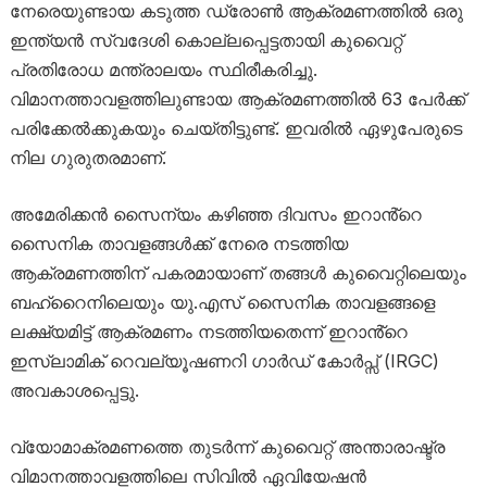
നേരെയുണ്ടായ കടുത്ത ഡ്രോൺ ആക്രമണത്തിൽ ഒരു
ഇന്ത്യൻ സ്വദേശി കൊല്ലപ്പെട്ടതായി കുവൈറ്റ്
പ്രതിരോധ മന്ത്രാലയം സ്ഥിരീകരിച്ചു.
വിമാനത്താവളത്തിലുണ്ടായ ആക്രമണത്തിൽ 63 പേർക്ക്
പരിക്കേൽക്കുകയും ചെയ്തിട്ടുണ്ട്. ഇവരിൽ ഏഴുപേരുടെ
നില ഗുരുതരമാണ്.
അമേരിക്കൻ സൈന്യം കഴിഞ്ഞ ദിവസം ഇറാൻ്റെ
സൈനിക താവളങ്ങൾക്ക് നേരെ നടത്തിയ
ആക്രമണത്തിന് പകരമായാണ് തങ്ങൾ കുവൈറ്റിലെയും
ബഹ്‌റൈനിലെയും യു.എസ് സൈനിക താവളങ്ങളെ
ലക്ഷ്യമിട്ട് ആക്രമണം നടത്തിയതെന്ന് ഇറാൻ്റെ
ഇസ്ലാമിക് റെവല്യൂഷണറി ഗാർഡ് കോർപ്സ് (IRGC)
അവകാശപ്പെട്ടു.
വ്യോമാക്രമണത്തെ തുടർന്ന് കുവൈറ്റ് അന്താരാഷ്ട്ര
വിമാനത്താവളത്തിലെ സിവിൽ ഏവിയേഷൻ