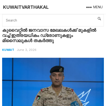
KUWAITVARTHAKAL
MENU
Home
Kuwait
കുവൈറ്റിൽ ജനവാസ മേഖലകൾക്ക് മുകളിൽ വച്ച് ഇത്രയധികം ഡ്രോണുകളും മിസൈലുകൾ തകർത്തു
കുവൈറ്റിൽ ജനവാസ മേഖലകൾക്ക് മുകളിൽ
വച്ച് ഇത്രയധികം ഡ്രോണുകളും
മിസൈലുകൾ തകർത്തു
June 3, 2026
KUWAIT