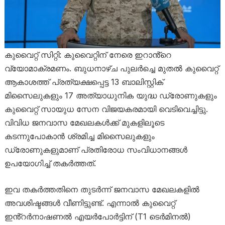
കുവൈറ്റ് സിറ്റി: കുവൈറ്റിന് നേരെ ഇറാൻ്റെ
വ്യോമാക്രമണം. ബുധനാഴ്ച പുലർച്ചെ മുതൽ കുവൈറ്റ്
ആകാശത്ത് പ്രത്യക്ഷപ്പെട്ട 13 ബാലിസ്റ്റിക്
മിസൈലുകളും 17 അത്യാധുനിക യുദ്ധ ഡ്രോണുകളും
കുവൈറ്റ് സായുധ സേന വിജയകരമായി വെടിവെച്ചിട്ടു.
വിവിധ ജനവാസ മേഖലകൾക്ക് മുകളിലൂടെ
കടന്നുപോകാൻ ശ്രമിച്ച മിസൈലുകളും
ഡ്രോണുകളുമാണ് പ്രതിരോധ സംവിധാനങ്ങൾ
ഉപയോഗിച്ച് തകർത്തത്.
ഇവ തകർത്തതിനെ തുടർന്ന് ജനവാസ മേഖലകളിൽ
അവശിഷ്ടങ്ങൾ വീണിട്ടുണ്ട്. എന്നാൽ കുവൈറ്റ്
ഇൻ്റർനാഷണൽ എയർപോർട്ടിന് (T1 ടെർമിനൽ)