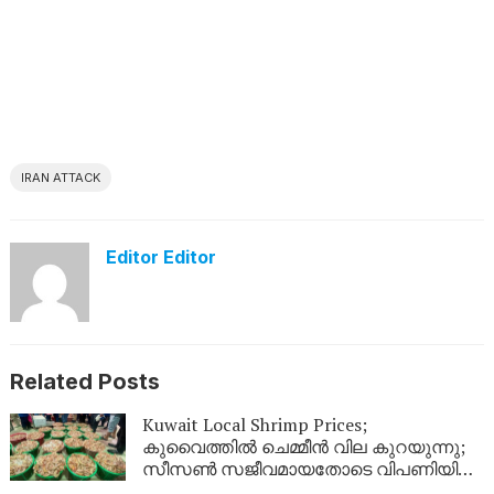
IRAN ATTACK
Editor Editor
Related Posts
Kuwait Local Shrimp Prices;
കുവൈത്തിൽ ചെമ്മീൻ വില കുറയുന്നു;
സീസൺ സജീവമായതോടെ വിപണിയിൽ
വൻ തിരക്ക്