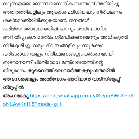
സുസജ്ജമാണെന്ന് സൈനിക വക്താവ് അറിയിച്ചു.
അതിർത്തികളിലും ആകാശപരിധിയിലും നിരീക്ഷണം
ശക്തമാക്കിയിരിക്കുകയാണ്. ജനങ്ങൾ
പരിഭ്രാന്തരാകേണ്ടതില്ലെന്നും ഔദ്യോഗിക
അറിയിപ്പുകൾ മാത്രം ശ്രദ്ധിക്കണമെന്നും അധികൃതർ
നിർദ്ദേശിച്ചു. വരും ദിവസങ്ങളിലും സുരക്ഷാ
പരിശോധനകളും നിരീക്ഷണങ്ങളും കർശനമായി
തുടരാനാണ് പ്രതിരോധ മന്ത്രാലയത്തിന്റെ
തീരുമാനം.
കുവൈത്തിലെ വാർത്തകളും തൊഴിൽ
അവസരങ്ങളും അതിവേഗം അറിയാൻ വാട്സ്ആപ്പ്
ഗ്രൂപ്പിൽ
അംഗമാകൂ
https://chat.whatsapp.com/J8DppBWsXPaA
oNLAwKnfF8?mode=gi_t