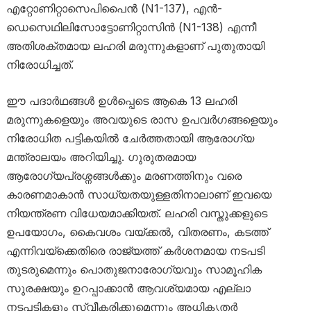
എറ്റോണിറ്റാസെപിപൈൻ (N1-137), എൻ-
ഡെസെഥിലിസോട്ടോണിറ്റാസിൻ (N1-138) എന്നീ
അതിശക്തമായ ലഹരി മരുന്നുകളാണ് പുതുതായി
നിരോധിച്ചത്.
ഈ പദാർഥങ്ങൾ ഉൾപ്പെടെ ആകെ 13 ലഹരി
മരുന്നുകളെയും അവയുടെ രാസ ഉപവർഗങ്ങളെയും
നിരോധിത പട്ടികയിൽ ചേർത്തതായി ആരോഗ്യ
മന്ത്രാലയം അറിയിച്ചു. ഗുരുതരമായ
ആരോഗ്യപ്രശ്നങ്ങൾക്കും മരണത്തിനും വരെ
കാരണമാകാൻ സാധ്യതയുള്ളതിനാലാണ് ഇവയെ
നിയന്ത്രണ വിധേയമാക്കിയത്. ലഹരി വസ്തുക്കളുടെ
ഉപയോഗം, കൈവശം വയ്ക്കൽ, വിതരണം, കടത്ത്
എന്നിവയ്ക്കെതിരെ രാജ്യത്ത് കർശനമായ നടപടി
തുടരുമെന്നും പൊതുജനാരോഗ്യവും സാമൂഹിക
സുരക്ഷയും ഉറപ്പാക്കാൻ ആവശ്യമായ എല്ലാ
നടപടികളും സ്വീകരിക്കുമെന്നും അധികൃതർ