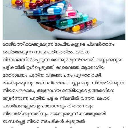
രാജ്യത്ത് മയക്കുമരുന്ന് മാഫിയകളുടെ പ്രവർത്തനം
ശക്തമാകുന്ന സാഹചര്യത്തിൽ, വിവിധ
വിഭാഗങ്ങളിൽപ്പെടുന്ന മയക്കുമരുന്ന്-ലഹരി വസ്തുക്കളുടെ
പട്ടികയിൽ ഉൾപ്പെടുത്തി കുവൈത്ത് ആരോഗ്യ
മന്ത്രാലയം പുതിയ വിജ്ഞാപനം പുറത്തിറക്കി.
മയക്കുമരുന്നും മനോപ്രേരക വസ്തുക്കളും നിയന്ത്രിക്കുന്ന
നിയമപ്രകാരം, ആരോഗ്യ മന്ത്രിയുടെ ഉത്തരവിനെ
തുടർന്നാണ് പുതിയ പട്ടിക നിലവിൽ വന്നത്. ലഹരി
പദാർഥങ്ങളുടെ ഉപയോഗവും വിതരണവും
നിയന്ത്രിക്കുന്നതിനും മയക്കുമരുന്ന് കടത്തുമായി
ബന്ധപ്പെട്ട നിയമ നടപടികൾ കൂടുതൽ