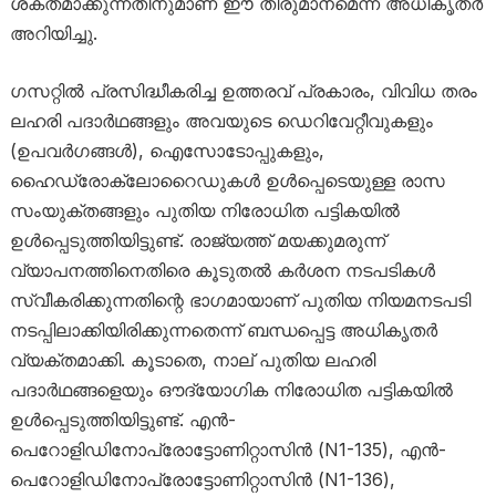
ശക്തമാക്കുന്നതിനുമാണ് ഈ തീരുമാനമെന്ന് അധികൃതർ
അറിയിച്ചു.
ഗസറ്റിൽ പ്രസിദ്ധീകരിച്ച ഉത്തരവ് പ്രകാരം, വിവിധ തരം
ലഹരി പദാർഥങ്ങളും അവയുടെ ഡെറിവേറ്റീവുകളും
(ഉപവർഗങ്ങൾ), ഐസോടോപ്പുകളും,
ഹൈഡ്രോക്ലോറൈഡുകൾ ഉൾപ്പെടെയുള്ള രാസ
സംയുക്തങ്ങളും പുതിയ നിരോധിത പട്ടികയിൽ
ഉൾപ്പെടുത്തിയിട്ടുണ്ട്. രാജ്യത്ത് മയക്കുമരുന്ന്
വ്യാപനത്തിനെതിരെ കൂടുതൽ കർശന നടപടികൾ
സ്വീകരിക്കുന്നതിന്റെ ഭാഗമായാണ് പുതിയ നിയമനടപടി
നടപ്പിലാക്കിയിരിക്കുന്നതെന്ന് ബന്ധപ്പെട്ട അധികൃതർ
വ്യക്തമാക്കി. കൂടാതെ, നാല് പുതിയ ലഹരി
പദാർഥങ്ങളെയും ഔദ്യോഗിക നിരോധിത പട്ടികയിൽ
ഉൾപ്പെടുത്തിയിട്ടുണ്ട്. എൻ-
പെറോളിഡിനോപ്രോട്ടോണിറ്റാസിൻ (N1-135), എൻ-
പെറോളിഡിനോപ്രോട്ടോണിറ്റാസിൻ (N1-136),