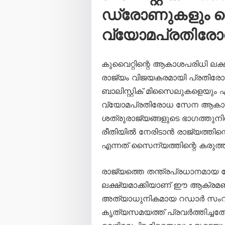
ഡ്രോണുകളും വെടി
വ്യോമപ്രതിര
കുവൈറ്റിന്റെ ആകാശപരിധി ലക്
രാജ്യം വിജയകരമായി പ്രതിരോധി
ബാലിസ്റ്റിക് മിസൈലുകളെയും
വ്യോമപ്രതിരോധ സേന ആകാശത്
ശത്രുരാജ്യങ്ങളുടെ ഭാഗത്തു
രീതിയിൽ നേരിടാൻ രാജ്യത്തിന്
എന്നത് സൈന്യത്തിന്റെ കരുത്ത് 
രാജ്യത്തെ തന്ത്രപ്രധാനമായ
ലക്ഷ്യമാക്കിയാണ് ഈ ആക്രമ
അത്യാധുനികമായ റഡാർ സംവി
കൃത്യസമയത്ത് പ്രവർത്തിച്ചത