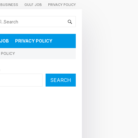
BUSINESS
GULF JOB
PRIVACY POLICY
കുവൈറ്റിലെ വാർത്തകളും വിശേഷങ്ങളും തൽസമയം അറിയാൻ
 JOB
PRIVACY POLICY
 POLICY
h
SEARCH