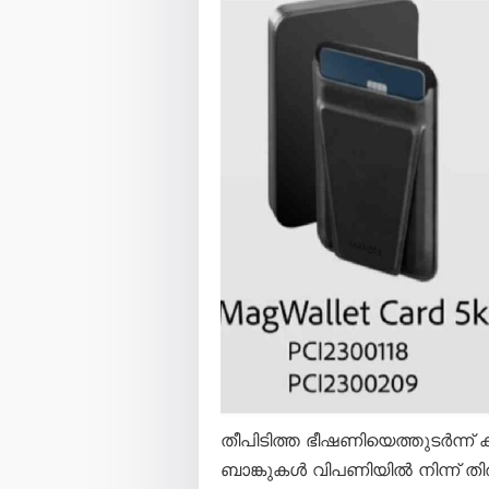
തീപിടിത്ത ഭീഷണിയെത്തുടർന്ന
ബാങ്കുകൾ വിപണിയിൽ നിന്ന് തി