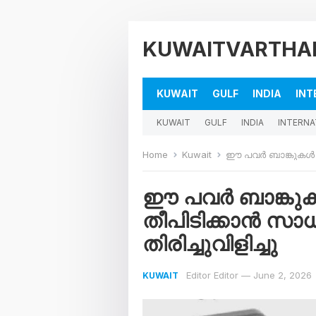
KUWAITVARTHA
KUWAIT
GULF
INDIA
INT
KUWAIT
GULF
INDIA
INTERNA
Home
Kuwait
ഈ പവർ ബാങ്കുകൾ കയ്യ
ഈ പവർ ബാങ്കുക
തീപിടിക്കാൻ സ
തിരിച്ചുവിളിച്ചു
Editor Editor
—
June 2, 2026
KUWAIT