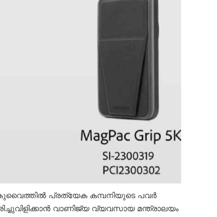
് കുവൈത്തിൽ പ്രത്യേക കമ്പനിയുടെ പവർ
രിച്ചുവിളിക്കാൻ വാണിജ്യ വ്യവസായ മന്ത്രാലയം