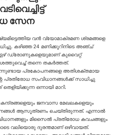
വെച്ചിട്ട്
ോധ സേന
ഷ്യമിട്ടെത്തിയ വൻ വ്യോമാക്രമണ ശ്രമങ്ങളെ
ച്ചു. കഴിഞ്ഞ 24 മണിക്കൂറിനിടെ അഞ്ച്
 ഏഴ് ഡ്രോണുകളെയുമാണ് കുവൈറ്റ്
തുവെച്ച് തന്നെ തകർത്തത്.
നിന്നുണ്ടായ പ്രകോപനങ്ങളെ അതിശക്തമായ
റെ പ്രതിരോധ സംവിധാനങ്ങൾക്ക് സാധിച്ചു
തെളിയിക്കുന്ന ഒന്നായി മാറി.
 കേന്ദ്രങ്ങളെയും ജനവാസ മേഖലകളെയും
ണങ്ങൾ ആസൂത്രണം ചെയ്തിരുന്നത്. എന്നാൽ
ധാനങ്ങളും മിസൈൽ പ്രതിരോധ കവചങ്ങളും
ോടെ വലിയൊരു ദുരന്തമാണ് ഒഴിവായത്.