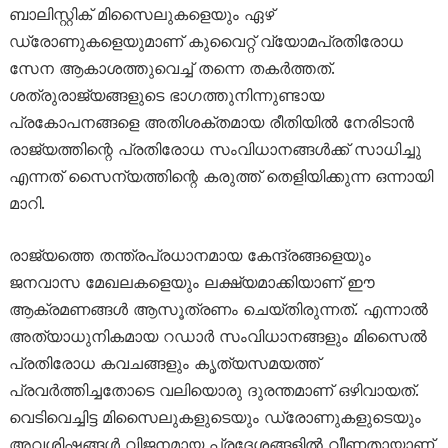
ബാലിസ്റ്റിക് മിസൈലുകളെയും ഏഴ്
ഡ്രോണുകളെയുമാണ് കുവൈറ്റ് വ്യോമപ്രതിരോധ
സേന ആകാശത്തുവെച്ച് തന്നെ തകർത്തത്.
ശത്രുരാജ്യങ്ങളുടെ ഭാഗത്തുനിന്നുണ്ടായ
പ്രകോപനങ്ങളെ അതിശക്തമായ രീതിയിൽ നേരിടാൻ
രാജ്യത്തിന്റെ പ്രതിരോധ സംവിധാനങ്ങൾക്ക് സാധിച്ചു
എന്നത് സൈന്യത്തിന്റെ കരുത്ത് തെളിയിക്കുന്ന ഒന്നായി
മാറി.
രാജ്യത്തെ തന്ത്രപ്രധാനമായ കേന്ദ്രങ്ങളെയും
ജനവാസ മേഖലകളെയും ലക്ഷ്യമാക്കിയാണ് ഈ
ആക്രമണങ്ങൾ ആസൂത്രണം ചെയ്തിരുന്നത്. എന്നാൽ
അത്യാധുനികമായ റഡാർ സംവിധാനങ്ങളും മിസൈൽ
പ്രതിരോധ കവചങ്ങളും കൃത്യസമയത്ത്
പ്രവർത്തിച്ചതോടെ വലിയൊരു ദുരന്തമാണ് ഒഴിവായത്.
വെടിവെച്ചിട്ട മിസൈലുകളുടെയും ഡ്രോണുകളുടെയും
അവശിഷ്ടങ്ങൾ വിജനമായ പ്രദേശങ്ങളിൽ വീണതായാണ്