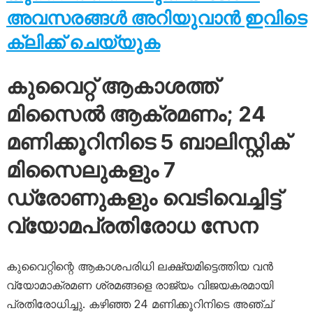
അവസരങ്ങൾ അറിയുവാൻ ഇവിടെ
ക്ലിക്ക് ചെയ്യുക
കുവൈറ്റ് ആകാശത്ത്
മിസൈൽ ആക്രമണം; 24
മണിക്കൂറിനിടെ 5 ബാലിസ്റ്റിക്
മിസൈലുകളും 7
ഡ്രോണുകളും വെടിവെച്ചിട്ട്
വ്യോമപ്രതിരോധ സേന
കുവൈറ്റിന്റെ ആകാശപരിധി ലക്ഷ്യമിട്ടെത്തിയ വൻ
വ്യോമാക്രമണ ശ്രമങ്ങളെ രാജ്യം വിജയകരമായി
പ്രതിരോധിച്ചു. കഴിഞ്ഞ 24 മണിക്കൂറിനിടെ അഞ്ച്