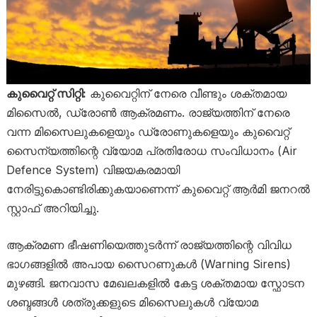
കുവൈറ്റ് സിറ്റി:
കുവൈറ്റിന് നേരെ വീണ്ടും ശക്തമായ
മിസൈൽ, ഡ്രോൺ ആക്രമണം. രാജ്യത്തിന് നേരെ
വന്ന മിസൈലുകളെയും ഡ്രോണുകളെയും കുവൈറ്റ്
സൈന്യത്തിന്റെ വ്യോമ പ്രതിരോധ സംവിധാനം (Air
Defence System) വിജയകരമായി
നേരിട്ടുകൊണ്ടിരിക്കുകയാണെന്ന് കുവൈറ്റ് ആർമി ജനറൽ
സ്റ്റാഫ് അറിയിച്ചു.
ആക്രമണ ഭീഷണിയെത്തുടർന്ന് രാജ്യത്തിന്റെ വിവിധ
ഭാഗങ്ങളിൽ അപായ സൈറണുകൾ (Warning Sirens)
മുഴങ്ങി. ജനവാസ മേഖലകളിൽ കേട്ട ശക്തമായ സ്ഫോടന
ശബ്ദങ്ങൾ ശത്രുക്കളുടെ മിസൈലുകൾ വ്യോമ