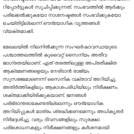
റിപ്പോർട്ടുകൾ സൂചിപ്പിക്കുന്നത്. സംഭവത്തിൽ ആർക്കും
പരിക്കേൽക്കുകയോ നാശനഷ്ടങ്ങൾ സംഭവിക്കുകയോ
ചെയ്തിട്ടില്ലെന്ന് ഔദ്യോഗിക വൃത്തങ്ങൾ
വ്യക്തമാക്കി.
മേഖലയിൽ നിലനിൽക്കുന്ന സംഘർഷാവസ്ഥയുടെ
പശ്ചാത്തലത്തിൽ കുവൈറ്റ് സൈന്യം അതീവ
ജാഗ്രതയിലാണ്. ഏത് തരത്തിലുള്ള അപ്രതീക്ഷിത
ആക്രമണങ്ങളെയും നേരിടാൻ രാജ്യം
സുസജ്ജമാണെന്ന് സൈനിക വക്താവ് അറിയിച്ചു.
അതിർത്തികളിലും ആകാശപരിധിയിലും നിരീക്ഷണം
ശക്തമാക്കിയിരിക്കുകയാണ്. ജനങ്ങൾ
പരിഭ്രാന്തരാകേണ്ടതില്ലെന്നും ഔദ്യോഗിക
അറിയിപ്പുകൾ മാത്രം ശ്രദ്ധിക്കണമെന്നും അധികൃതർ
നിർദ്ദേശിച്ചു. വരും ദിവസങ്ങളിലും സുരക്ഷാ
പരിശോധനകളും നിരീക്ഷണങ്ങളും കർശനമായി