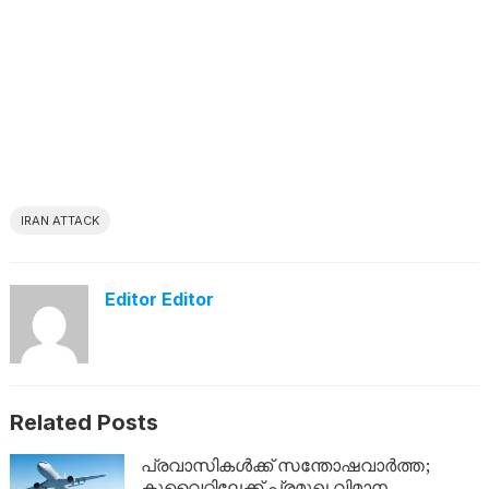
IRAN ATTACK
Editor Editor
Related Posts
പ്രവാസികൾക്ക് സന്തോഷവാർത്ത;
കുവൈറ്റിലേക്ക് പ്രമുഖ വിമാന