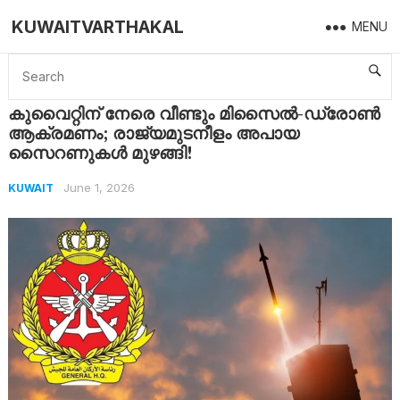
KUWAITVARTHAKAL
MENU
Home
Kuwait
കുവൈറ്റിന് നേരെ വീണ്ടും മിസൈൽ-ഡ്രോൺ ആക്രമണം; രാജ്യമുടനീളം അപായ സൈറണുകൾ മുഴങ്ങി!
കുവൈറ്റിന് നേരെ വീണ്ടും മിസൈൽ-ഡ്രോൺ
ആക്രമണം; രാജ്യമുടനീളം അപായ
സൈറണുകൾ മുഴങ്ങി!
June 1, 2026
KUWAIT