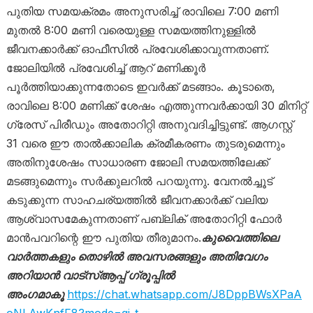
പുതിയ സമയക്രമം അനുസരിച്ച് രാവിലെ 7:00 മണി
മുതൽ 8:00 മണി വരെയുള്ള സമയത്തിനുള്ളിൽ
ജീവനക്കാർക്ക് ഓഫീസിൽ പ്രവേശിക്കാവുന്നതാണ്.
ജോലിയിൽ പ്രവേശിച്ച് ആറ് മണിക്കൂർ
പൂർത്തിയാക്കുന്നതോടെ ഇവർക്ക് മടങ്ങാം. കൂടാതെ,
രാവിലെ 8:00 മണിക്ക് ശേഷം എത്തുന്നവർക്കായി 30 മിനിറ്റ്
ഗ്രേസ് പിരീഡും അതോറിറ്റി അനുവദിച്ചിട്ടുണ്ട്. ആഗസ്റ്റ്
31 വരെ ഈ താൽക്കാലിക ക്രമീകരണം തുടരുമെന്നും
അതിനുശേഷം സാധാരണ ജോലി സമയത്തിലേക്ക്
മടങ്ങുമെന്നും സർക്കുലറിൽ പറയുന്നു. വേനൽച്ചൂട്
കടുക്കുന്ന സാഹചര്യത്തിൽ ജീവനക്കാർക്ക് വലിയ
ആശ്വാസമേകുന്നതാണ് പബ്ലിക് അതോറിറ്റി ഫോർ
മാൻപവറിന്റെ ഈ പുതിയ തീരുമാനം.
കുവൈത്തിലെ
വാർത്തകളും തൊഴിൽ അവസരങ്ങളും അതിവേഗം
അറിയാൻ വാട്സ്ആപ്പ് ഗ്രൂപ്പിൽ
അംഗമാകൂ
https://chat.whatsapp.com/J8DppBWsXPaA