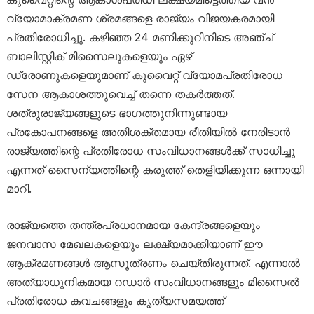
വ്യോമാക്രമണ ശ്രമങ്ങളെ രാജ്യം വിജയകരമായി
പ്രതിരോധിച്ചു. കഴിഞ്ഞ 24 മണിക്കൂറിനിടെ അഞ്ച്
ബാലിസ്റ്റിക് മിസൈലുകളെയും ഏഴ്
ഡ്രോണുകളെയുമാണ് കുവൈറ്റ് വ്യോമപ്രതിരോധ
സേന ആകാശത്തുവെച്ച് തന്നെ തകർത്തത്.
ശത്രുരാജ്യങ്ങളുടെ ഭാഗത്തുനിന്നുണ്ടായ
പ്രകോപനങ്ങളെ അതിശക്തമായ രീതിയിൽ നേരിടാൻ
രാജ്യത്തിന്റെ പ്രതിരോധ സംവിധാനങ്ങൾക്ക് സാധിച്ചു
എന്നത് സൈന്യത്തിന്റെ കരുത്ത് തെളിയിക്കുന്ന ഒന്നായി
മാറി.
രാജ്യത്തെ തന്ത്രപ്രധാനമായ കേന്ദ്രങ്ങളെയും
ജനവാസ മേഖലകളെയും ലക്ഷ്യമാക്കിയാണ് ഈ
ആക്രമണങ്ങൾ ആസൂത്രണം ചെയ്തിരുന്നത്. എന്നാൽ
അത്യാധുനികമായ റഡാർ സംവിധാനങ്ങളും മിസൈൽ
പ്രതിരോധ കവചങ്ങളും കൃത്യസമയത്ത്