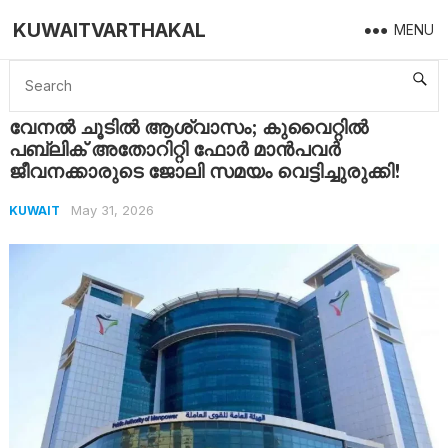
KUWAITVARTHAKAL
MENU
Home
Kuwait
വേനൽ ചൂടിൽ ആശ്വാസം; കുവൈറ്റിൽ പബ്ലിക് അതോറിറ്റി ഫോർ മാൻപവർ ജീവനക്കാരുടെ ജോലി സമയം വെട്ടിച്ചുരുക്കി!
വേനൽ ചൂടിൽ ആശ്വാസം; കുവൈറ്റിൽ
പബ്ലിക് അതോറിറ്റി ഫോർ മാൻപവർ
ജീവനക്കാരുടെ ജോലി സമയം വെട്ടിച്ചുരുക്കി!
May 31, 2026
KUWAIT