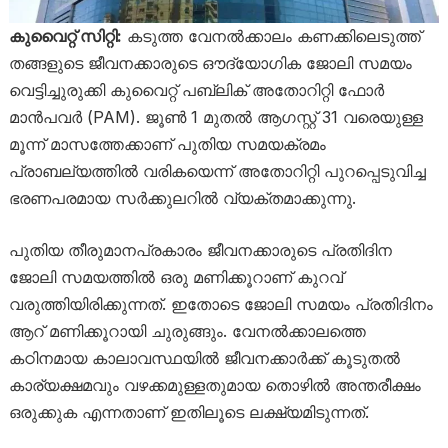
കുവൈറ്റ് സിറ്റി:
കടുത്ത വേനൽക്കാലം കണക്കിലെടുത്ത്
തങ്ങളുടെ ജീവനക്കാരുടെ ഔദ്യോഗിക ജോലി സമയം
വെട്ടിച്ചുരുക്കി കുവൈറ്റ് പബ്ലിക് അതോറിറ്റി ഫോർ
മാൻപവർ (PAM). ജൂൺ 1 മുതൽ ആഗസ്റ്റ് 31 വരെയുള്ള
മൂന്ന് മാസത്തേക്കാണ് പുതിയ സമയക്രമം
പ്രാബല്യത്തിൽ വരികയെന്ന് അതോറിറ്റി പുറപ്പെടുവിച്ച
ഭരണപരമായ സർക്കുലറിൽ വ്യക്തമാക്കുന്നു.
പുതിയ തീരുമാനപ്രകാരം ജീവനക്കാരുടെ പ്രതിദിന
ജോലി സമയത്തിൽ ഒരു മണിക്കൂറാണ് കുറവ്
വരുത്തിയിരിക്കുന്നത്. ഇതോടെ ജോലി സമയം പ്രതിദിനം
ആറ് മണിക്കൂറായി ചുരുങ്ങും. വേനൽക്കാലത്തെ
കഠിനമായ കാലാവസ്ഥയിൽ ജീവനക്കാർക്ക് കൂടുതൽ
കാര്യക്ഷമവും വഴക്കമുള്ളതുമായ തൊഴിൽ അന്തരീക്ഷം
ഒരുക്കുക എന്നതാണ് ഇതിലൂടെ ലക്ഷ്യമിടുന്നത്.