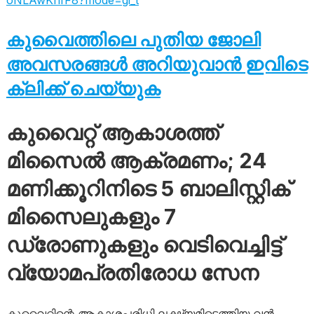
oNLAwKnfF8?mode=gi_t
കുവൈത്തിലെ പുതിയ ജോലി
അവസരങ്ങൾ അറിയുവാൻ ഇവിടെ
ക്ലിക്ക് ചെയ്യുക
കുവൈറ്റ് ആകാശത്ത്
മിസൈൽ ആക്രമണം; 24
മണിക്കൂറിനിടെ 5 ബാലിസ്റ്റിക്
മിസൈലുകളും 7
ഡ്രോണുകളും വെടിവെച്ചിട്ട്
വ്യോമപ്രതിരോധ സേന
കുവൈറ്റിന്റെ ആകാശപരിധി ലക്ഷ്യമിട്ടെത്തിയ വൻ