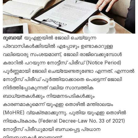
ദുബായ്:
യുഎഇയിൽ ജോലി ചെയ്യുന്ന
പ്രവാസികൾക്കിടയിൽ എപ്പോഴും ഉണ്ടാകാറുള്ള
വലിയൊരു സംശയമാണ്, ജോലി രാജിവെക്കുമ്പോൾ
കരാറിൽ പറയുന്ന നോട്ടീസ് പിരീഡ് (Notice Period)
പൂർണ്ണമായി ജോലി ചെയ്യേണ്ടതുണ്ടോ എന്നത്. എന്നാൽ
നോട്ടീസ് പിരീഡ് പൂർത്തിയാക്കാതെ പെട്ടെന്ന് ജോലി
നിർത്തിപ്പോകുന്നത് വലിയ സാമ്പത്തിക
ബാധ്യതകൾക്കും നിയമനടപടികൾക്കും
കാരണമാകുമെന്ന് യുഎഇ തൊഴിൽ മന്ത്രാലയം
(MoHRE) വ്യക്തമാക്കുന്നു. പുതിയ യുഎഇ തൊഴിൽ
നിയമപ്രകാരം (Federal Decree-Law No. 33 of 2021)
നോട്ടീസ് പിരീഡുമായി ബന്ധപ്പെട്ട പ്രധാന
നിബന്ധനകൾ ഇവയാണ്: