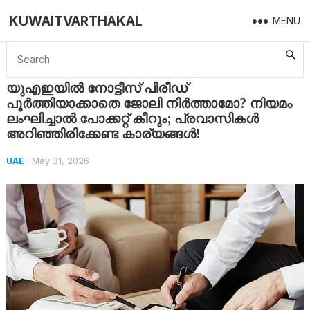
KUWAITVARTHAKAL
MENU
Home
UAE
യുഎഇയിൽ നോട്ടീസ് പിരീഡ് പൂർത്തിയാക്കാതെ ജോലി നിർത്താമോ? നിയമം ലംഘിച്ചാൽ പോക്കറ്റ് കീറും; പ്രവാസികൾ അറിഞ്ഞിരിക്കേണ്ട കാര്യങ്ങൾ!
യുഎഇയിൽ നോട്ടീസ് പിരീഡ്
പൂർത്തിയാക്കാതെ ജോലി നിർത്താമോ? നിയമം
ലംഘിച്ചാൽ പോക്കറ്റ് കീറും; പ്രവാസികൾ
അറിഞ്ഞിരിക്കേണ്ട കാര്യങ്ങൾ!
May 31, 2026
UAE