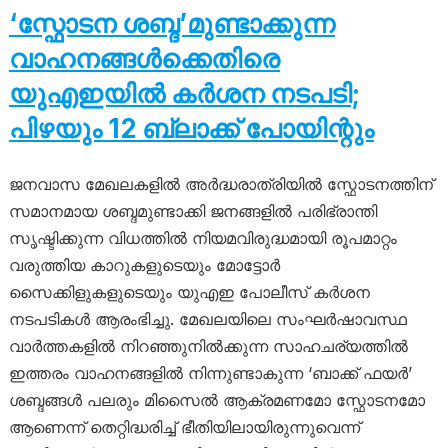
‘സ്ഫോടന ശബ്ദ’മുണ്ടാക്കുന്ന
വാഹനങ്ങൾക്കെതിരെ
യുഎഇയിൽ കർശന നടപടി;
പിഴയും 12 ബ്ലാക്ക് പോയിന്റും
ജനവാസ മേഖലകളിൽ അർദ്ധരാത്രിയിൽ സ്ഫോടനത്തിന്
സമാനമായ ശബ്ദമുണ്ടാക്കി ജനങ്ങളിൽ പരിഭ്രാന്തി
സൃഷ്ടിക്കുന്ന വിധത്തിൽ നിയമവിരുദ്ധമായി രൂപമാറ്റം
വരുത്തിയ കാറുകളുടെയും മോട്ടോർ
സൈക്കിളുകളുടെയും യുഎഇ പോലീസ് കർശന
നടപടികൾ ആരംഭിച്ചു. മേഖലയിലെ സംഘർഷാവസ്ഥ
വാർത്തകളിൽ നിറഞ്ഞുനിൽക്കുന്ന സാഹചര്യത്തിൽ
ഇത്തരം വാഹനങ്ങളിൽ നിന്നുണ്ടാകുന്ന ‘ബാക്ക് ഫയർ’
ശബ്ദങ്ങൾ പലരും മിസൈൽ ആക്രമണമോ സ്ഫോടനമോ
ആണെന്ന് തെറ്റിദ്ധരിച്ച് ഭീതിയിലായിരുന്നുവെന്ന്