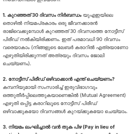
1. കുറഞ്ഞത് 30 ദിവസം നിർബന്ധം
യുഎഇയിലെ
തൊഴിൽ നിയമപ്രകാരം ഒരു ജീവനക്കാരൻ
രാജിവെക്കുമ്പോൾ കുറഞ്ഞത് 30 ദിവസത്തെ നോട്ടീസ്
പിരീഡ് നൽകിയിരിക്കണം. ഇത് പരമാവധി 90 ദിവസം
വരെയാകാം (നിങ്ങളുടെ ലേബർ കരാറിൽ എത്രയാണോ
എഴുതിയിരിക്കുന്നത് അത്രയും ദിവസം ജോലി
ചെയ്യണം).
2. നോട്ടീസ് പിരീഡ് ഒഴിവാക്കാൻ എന്ത് ചെയ്യണം?
കമ്പനിയുമായി സംസാരിച്ച് ഇരുവിഭാഗവും
ഒത്തുതീർപ്പിലെത്തുകയാണെങ്കിൽ (Mutual Agreement)
എഴുതി ഒപ്പിട്ട കരാറിലൂടെ നോട്ടീസ് പിരീഡ്
ഒഴിവാക്കുകയോ ദിവസങ്ങൾ കുറയ്ക്കുകയോ ചെയ്യാം.
3. നിയമം ലംഘിച്ചാൽ വൻ തുക പിഴ (Pay in lieu of