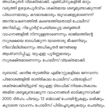
അധികൃതർ വ്യക്തമാക്കി. എഞ്ചിനുകളിൽ മാറ്റം
വരുത്തി ഉദ്ദേശപൂർവ്വം ശക്തമായ ശബ്ദമുണ്ടാക്കുന്നത്
പ്രധാനമായും കൗമാരക്കാരും യുവാക്കളുമാണെന്ന്
അന്വേഷണത്തിൽ കണ്ടെത്തിയതായി പോലീസ്
അറിയിച്ചു. റിപ്പോർട്ട് ചെയ്യപ്പെട്ട ശബ്ദങ്ങൾ
വാഹനങ്ങളിൽ നിന്നുള്ളതാണെന്നും രാജ്യത്തിന്റെ
സുരക്ഷയെ ബാധിക്കുന്ന യാതൊരു ഭീഷണിയും
നിലവിലില്ലെന്നും അധികൃതർ ജനങ്ങളെ
ആശ്വസിപ്പിച്ചു. യുഎഇ പൂർണ്ണമായും
സുരക്ഷിതമാണെന്നും പോലീസ് വ്യക്തമാക്കി.
ദുബായ്, ഷാർജ തുടങ്ങിയ എമിറേറ്റുകളിലെ ജനവാസ
പ്രദേശങ്ങളിൽ രാത്രികാല പോലീസ് പട്രോളിംഗ്
ശക്തമാക്കിയിട്ടുണ്ട്. യുഎഇ ട്രാഫിക് നിയമപ്രകാരം
അമിത ശബ്ദമുണ്ടാക്കുന്ന വാഹനങ്ങൾ ഓടിക്കുന്നവർക്ക്
2000 ദിർഹം പിഴയും 12 ബ്ലാക്ക് പോയിന്റുകളും ലഭിക്കും.
കൂടാതെ വാഹനം പോലീസ് പിടിച്ചെടുക്കുകയും ചെയ്യും.