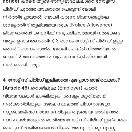
notice)
കമ്പനിയുടെ അനുവാദമില്ലാതെ നോട്ടീസ്
പിരീഡ് പൂർത്തിയാക്കാതെ പെട്ടെന്ന് ജോലി
നിർത്തിപ്പോയാൽ, ബാക്കി വരുന്ന ദിവസങ്ങളിലെ
ശമ്പളത്തിന് തുല്യമായ തുക (Notice Allowance)
ജീവനക്കാരൻ കമ്പനിക്ക് നഷ്ടപരിഹാരമായി നൽകേണ്ടി
വരും. ഉദാഹരണത്തിന്, 3 മാസം നോട്ടീസ് പിരീഡ് ഉള്ള
ഒരാൾ 1 മാസം മാത്രം ജോലി ചെയ്ത് നിർത്തിയാൽ,
ബാക്കി 2 മാസത്തെ ശമ്പളം കമ്പനിക്ക് പിഴയായി
നൽകേണ്ടി വരും.
4. നോട്ടീസ് പിരീഡ് ഇല്ലാതെ എപ്പോൾ രാജിവെക്കാം?
(Article 45)
തൊഴിലുടമ (Employer) കരാർ
വ്യവസ്ഥകൾ ലംഘിക്കുക, ശമ്പളം കൃത്യമായി
നൽകാതിരിക്കുക, ജോലിസ്ഥലത്ത് പീഡനങ്ങളോ
സുരക്ഷാഭീഷണിയോ നേരിടുക തുടങ്ങിയ അടിയന്തര
സാഹചര്യങ്ങളിൽ മാത്രമേ നോട്ടീസ് പിരീഡ് ഇല്ലാതെ
പെട്ടെന്ന് രാജിവെക്കാൻ നിയമം അനുവദിക്കുന്നുള്ളൂ.