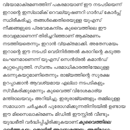
വ്യോമാക്രമണത്തിന് പകരമായാണ് ഈ നടപടിയെന്ന്
ഇറാന്റെ ഇസ്ലാമിക് റെവല്യൂഷണറി ഗാർഡ് കോർപ്സ്
സ്ഥിരീകരിച്ചു. തങ്ങൾക്കെതിരെയുള്ള യുഎസ്
നീക്കങ്ങളുടെ പ്രഭവകേന്ദ്രം കുവൈത്തിലെ ഈ
താവളമാണെന്ന് തിരിച്ചറിഞ്ഞാണ് ആക്രമണം
നടത്തിയതെന്നും ഇറാൻ വ്യക്തമാക്കി. അതേസമയം
ഇറാന്റെ ഈ നടപടി വെടിനിർത്തൽ കരാറിന്റെ കടുത്ത
ലംഘനമാണെന്ന് യുഎസ് സെൻട്രൽ കമാൻഡ്
കുറ്റപ്പെടുത്തി. സ്വന്തം പരമാധികാരത്തിന്മേലുള്ള
കടന്നുകയറ്റമാണിതെന്നും രാജ്യത്തിന്റെ സുരക്ഷ
ഉറപ്പാക്കാൻ ആവശ്യമായ എല്ലാ നടപടികളും
സ്വീകരിക്കുമെന്നും കുവൈത്ത് വിദേശകാര്യ
മന്ത്രാലയവും അറിയിച്ചു. ഇരുരാജ്യങ്ങളും തമ്മിലുള്ള
സമാധാന ചർച്ചകൾ പുരോഗമിക്കുന്നതിനിടയിൽ ഉണ്ടായ
ഈ മിസൈലാക്രമണം മിഡിൽ ഈസ്റ്റിൽ വീണ്ടും
യുദ്ധഭീതി വർദ്ധിപ്പിച്ചിരിക്കുകയാണ്.
കുവൈത്തിലെ
വാർത്തകളും തൊഴിൽ അവസരങ്ങളും അതിവേഗം