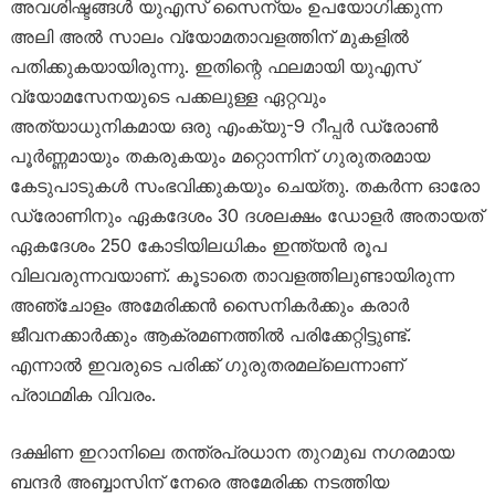
അവശിഷ്ടങ്ങൾ യുഎസ് സൈന്യം ഉപയോഗിക്കുന്ന
അലി അൽ സാലം വ്യോമതാവളത്തിന് മുകളിൽ
പതിക്കുകയായിരുന്നു. ഇതിന്റെ ഫലമായി യുഎസ്
വ്യോമസേനയുടെ പക്കലുള്ള ഏറ്റവും
അത്യാധുനികമായ ഒരു എംക്യു-9 റീപ്പർ ഡ്രോൺ
പൂർണ്ണമായും തകരുകയും മറ്റൊന്നിന് ഗുരുതരമായ
കേടുപാടുകൾ സംഭവിക്കുകയും ചെയ്തു. തകർന്ന ഓരോ
ഡ്രോണിനും ഏകദേശം 30 ദശലക്ഷം ഡോളർ അതായത്
ഏകദേശം 250 കോടിയിലധികം ഇന്ത്യൻ രൂപ
വിലവരുന്നവയാണ്. കൂടാതെ താവളത്തിലുണ്ടായിരുന്ന
അഞ്ചോളം അമേരിക്കൻ സൈനികർക്കും കരാർ
ജീവനക്കാർക്കും ആക്രമണത്തിൽ പരിക്കേറ്റിട്ടുണ്ട്.
എന്നാൽ ഇവരുടെ പരിക്ക് ഗുരുതരമല്ലെന്നാണ്
പ്രാഥമിക വിവരം.
ദക്ഷിണ ഇറാനിലെ തന്ത്രപ്രധാന തുറമുഖ നഗരമായ
ബന്ദർ അബ്ബാസിന് നേരെ അമേരിക്ക നടത്തിയ