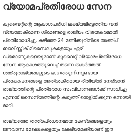
വ്യോമപ്രതിരോധ സേന
കുവൈറ്റിന്റെ ആകാശപരിധി ലക്ഷ്യമിട്ടെത്തിയ വൻ
വ്യോമാക്രമണ ശ്രമങ്ങളെ രാജ്യം വിജയകരമായി
പ്രതിരോധിച്ചു. കഴിഞ്ഞ 24 മണിക്കൂറിനിടെ അഞ്ച്
ബാലിസ്റ്റിക് മിസൈലുകളെയും ഏഴ്
ഡ്രോണുകളെയുമാണ് കുവൈറ്റ് വ്യോമപ്രതിരോധ
സേന ആകാശത്തുവെച്ച് തന്നെ തകർത്തത്.
ശത്രുരാജ്യങ്ങളുടെ ഭാഗത്തുനിന്നുണ്ടായ
പ്രകോപനങ്ങളെ അതിശക്തമായ രീതിയിൽ നേരിടാൻ
രാജ്യത്തിന്റെ പ്രതിരോധ സംവിധാനങ്ങൾക്ക് സാധിച്ചു
എന്നത് സൈന്യത്തിന്റെ കരുത്ത് തെളിയിക്കുന്ന ഒന്നായി
മാറി.
രാജ്യത്തെ തന്ത്രപ്രധാനമായ കേന്ദ്രങ്ങളെയും
ജനവാസ മേഖലകളെയും ലക്ഷ്യമാക്കിയാണ് ഈ