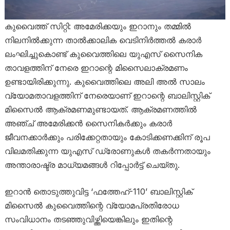
കുവൈത്ത് സിറ്റി: അമേരിക്കയും ഇറാനും തമ്മിൽ
നിലനിൽക്കുന്ന താൽക്കാലിക വെടിനിർത്തൽ കരാർ
ലംഘിച്ചുകൊണ്ട് കുവൈത്തിലെ യുഎസ് സൈനിക
താവളത്തിന് നേരെ ഇറാന്റെ മിസൈലാക്രമണം
ഉണ്ടായിരിക്കുന്നു. കുവൈത്തിലെ അലി അൽ സാലം
വ്യോമതാവളത്തിന് നേരെയാണ് ഇറാന്റെ ബാലിസ്റ്റിക്
മിസൈൽ ആക്രമണമുണ്ടായത്. ആക്രമണത്തിൽ
അഞ്ച് അമേരിക്കൻ സൈനികർക്കും കരാർ
ജീവനക്കാർക്കും പരിക്കേറ്റതായും കോടിക്കണക്കിന് രൂപ
വിലമതിക്കുന്ന യുഎസ് ഡ്രോണുകൾ തകർന്നതായും
അന്താരാഷ്ട്ര മാധ്യമങ്ങൾ റിപ്പോർട്ട് ചെയ്തു.
ഇറാൻ തൊടുത്തുവിട്ട ‘ഫത്തേഹ്-110’ ബാലിസ്റ്റിക്
മിസൈൽ കുവൈത്തിന്റെ വ്യോമപ്രതിരോധ
സംവിധാനം തടഞ്ഞുവിഴ്ത്തിയെങ്കിലും ഇതിന്റെ