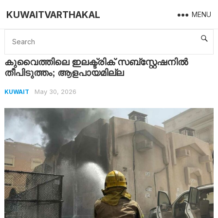
KUWAITVARTHAKAL
MENU
Home
Kuwait
കുവൈത്തിലെ ഇലക്ട്രിക് സബ്‌സ്റ്റേഷനിൽ തീപിടുത്തം; ആളപായമില്ല
കുവൈത്തിലെ ഇലക്ട്രിക് സബ്‌സ്റ്റേഷനിൽ
തീപിടുത്തം; ആളപായമില്ല
May 30, 2026
KUWAIT