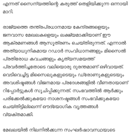
എന്നത് സൈന്യത്തിന്റെ കരുത്ത് തെളിയിക്കുന്ന ഒന്നായി
മാറി.
രാജ്യത്തെ തന്ത്രപ്രധാനമായ കേന്ദ്രങ്ങളെയും
ജനവാസ മേഖലകളെയും ലക്ഷ്യമാക്കിയാണ് ഈ
ആക്രമണങ്ങൾ ആസൂത്രണം ചെയ്തിരുന്നത്. എന്നാൽ
അത്യാധുനികമായ റഡാർ സംവിധാനങ്ങളും മിസൈൽ
പ്രതിരോധ കവചങ്ങളും കൃത്യസമയത്ത്
പ്രവർത്തിച്ചതോടെ വലിയൊരു ദുരന്തമാണ് ഒഴിവായത്.
വെടിവെച്ചിട്ട മിസൈലുകളുടെയും ഡ്രോണുകളുടെയും
അവശിഷ്ടങ്ങൾ വിജനമായ പ്രദേശങ്ങളിൽ വീണതായാണ്
റിപ്പോർട്ടുകൾ സൂചിപ്പിക്കുന്നത്. സംഭവത്തിൽ ആർക്കും
പരിക്കേൽക്കുകയോ നാശനഷ്ടങ്ങൾ സംഭവിക്കുകയോ
ചെയ്തിട്ടില്ലെന്ന് ഔദ്യോഗിക വൃത്തങ്ങൾ
വ്യക്തമാക്കി.
മേഖലയിൽ നിലനിൽക്കുന്ന സംഘർഷാവസ്ഥയുടെ