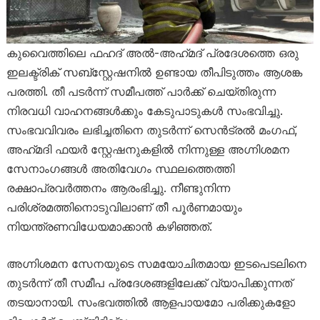
കുവൈത്തിലെ ഫഹദ് അൽ-അഹ്‌മദ് പ്രദേശത്തെ ഒരു
ഇലക്ട്രിക് സബ്‌സ്റ്റേഷനിൽ ഉണ്ടായ തീപിടുത്തം ആശങ്ക
പരത്തി. തീ പടർന്ന് സമീപത്ത് പാർക്ക് ചെയ്തിരുന്ന
നിരവധി വാഹനങ്ങൾക്കും കേടുപാടുകൾ സംഭവിച്ചു.
സംഭവവിവരം ലഭിച്ചതിനെ തുടർന്ന് സെൻട്രൽ മംഗഫ്,
അഹ്‌മദി ഫയർ സ്റ്റേഷനുകളിൽ നിന്നുള്ള അഗ്നിശമന
സേനാംഗങ്ങൾ അതിവേഗം സ്ഥലത്തെത്തി
രക്ഷാപ്രവർത്തനം ആരംഭിച്ചു. നീണ്ടുനിന്ന
പരിശ്രമത്തിനൊടുവിലാണ് തീ പൂർണമായും
നിയന്ത്രണവിധേയമാക്കാൻ കഴിഞ്ഞത്.
അഗ്നിശമന സേനയുടെ സമയോചിതമായ ഇടപെടലിനെ
തുടർന്ന് തീ സമീപ പ്രദേശങ്ങളിലേക്ക് വ്യാപിക്കുന്നത്
തടയാനായി. സംഭവത്തിൽ ആളപായമോ പരിക്കുകളോ