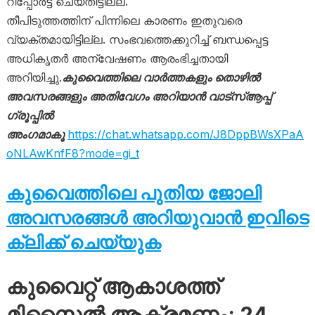
റിപ്പോർട്ട് ചെയ്തിട്ടില്ല.
തീപിടുത്തത്തിന് പിന്നിലെ കാരണം ഇതുവരെ
വ്യക്തമായിട്ടില്ല. സംഭവത്തെക്കുറിച്ച് ബന്ധപ്പെട്ട
അധികൃതർ അന്വേഷണം ആരംഭിച്ചതായി
അറിയിച്ചു.
കുവൈത്തിലെ വാർത്തകളും തൊഴിൽ
അവസരങ്ങളും അതിവേഗം അറിയാൻ വാട്സ്ആപ്പ്
ഗ്രൂപ്പിൽ
അംഗമാകൂ
https://chat.whatsapp.com/J8DppBWsXPaA
oNLAwKnfF8?mode=gi_t
കുവൈത്തിലെ പുതിയ ജോലി
അവസരങ്ങൾ അറിയുവാൻ ഇവിടെ
ക്ലിക്ക് ചെയ്യുക
കുവൈറ്റ് ആകാശത്ത്
മിസൈൽ ആക്രമണം; 24