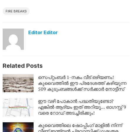
FIRE BREAKS
Editor Editor
Related Posts
സെപ്റ്റംബർ 1-നകം വീട് ഒഴിയണം!
കുവൈത്തിൽ ഈ പ്രദേശത്ത് കഴിയുന്ന
509 കുടുംബങ്ങൾക്ക് സർക്കാർ നോട്ടീസ്
ഈ വഴി പോകാൻ പദ്ധതിയുണ്ടോ?
എങ്കിൽ ആദ്യം ഇത് അറിയൂ… ഓഗസ്റ്റ് 9
വരെ റോഡ് അടച്ചിരിക്കും!
കുവൈത്തിലെ ഷോപ്പിംഗ് മാളിൽ നിന്ന്
വീണ് ഇന്ത്യൻ പ്രവാസിക്ക് ഗുരുതര