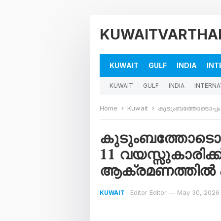
KUWAITVARTHA
KUWAIT
GULF
INDIA
INT
KUWAIT
GULF
INDIA
INTERNA
Home
Kuwait
കുടുംബത്തോടൊപ്പം കടലിൽ
കുടുംബത്തോടൊപ്പ
11 വയസ്സുകാരിക്ക
ആക്രമണത്തിൽ പര
Editor Editor
—
May 30, 2026
KUWAIT