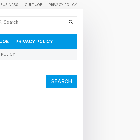
BUSINESS
GULF JOB
PRIVACY POLICY
കുവൈറ്റിലെ വാർത്തകളും വിശേഷങ്ങളും തൽസമയം അറിയാൻ
 JOB
PRIVACY POLICY
 POLICY
h
SEARCH