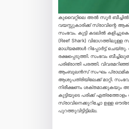
കുവൈറ്റിലെ അൽ സൂർ ബീച്ചിൽ 
വയസ്സുകാരിക്ക് സ്രാവിന്റെ ആക
സംഭവം. കുട്ടി കടലിൽ കളിച്ചുകൊണ
(Reef Shark) വിഭാഗത്തിലുള്ള 
മാധ്യമങ്ങൾ റിപ്പോർട്ട് ചെയ്തു
രക്ഷപ്പെടുത്തി. സംഭവം ബീച്ചിലു
പരിഭ്രാന്തി പരത്തി. വിവരമറിഞ
ആംബുലൻസ് സംഘം പ്രാഥമിക 
ആശുപത്രിയിലേക്ക് മാറ്റി. സംഭ
നിരീക്ഷണം ശക്തമാക്കുകയും അന
കുട്ടിയുടെ പരിക്ക് എത്രത്തോള
സ്രാവിനെക്കുറിച്ചോ ഉള്ള 
പുറത്തുവിട്ടിട്ടില്ല.