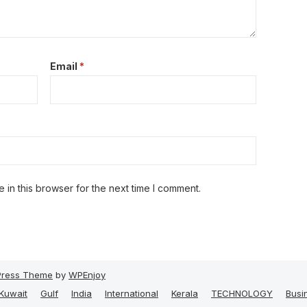
Email
*
in this browser for the next time I comment.
ress Theme
by
WPEnjoy
Kuwait
Gulf
India
International
Kerala
TECHNOLOGY
Busi