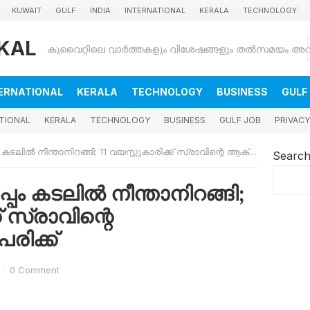
KUWAIT
GULF
INDIA
INTERNATIONAL
KERALA
TECHNOLOGY
KAL
ERNATIONAL
KERALA
TECHNOLOGY
BUSINESS
GULF
TIONAL
KERALA
TECHNOLOGY
BUSINESS
GULF JOB
PRIVACY
 നീന്താനിറങ്ങി; 11 വയസ്സുകാരിക്ക് സ്രാവിന്റെ ആക്രമണത്തിൽ പരിക്ക്
Searc
ം കടലിൽ നീന്താനിറങ്ങി;
് സ്രാവിന്റെ
ിക്ക്
·
0 Comment