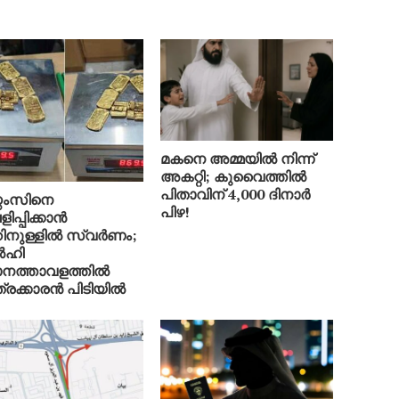
മകനെ അമ്മയിൽ നിന്ന്
അകറ്റി; കുവൈത്തിൽ
പിതാവിന് 4,000 ദിനാർ
റ്റംസിനെ
പിഴ!
ിപ്പിക്കാൻ
ിനുള്ളിൽ സ്വർണം;
ഹി
ാനത്താവളത്തിൽ
്രക്കാരൻ പിടിയിൽ