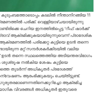
കുടുംബത്തോടൊപ്പം കടലിൽ നീന്താനിറങ്ങിയ 11
്രമണത്തിൽ പരിക്ക്. വെള്ളിയാഴ്ചയായിരുന്നു
്ടിരിക്കെ ചെറിയ ഇനത്തിൽപ്പെട്ട ‘റീഫ് ഷാർക്ക്’
സ്രാവ് ആക്രമിക്കുകയായിരുന്നുവെന്ന് പ്രാദേശിക
. ആക്രമണത്തിൽ പരിക്കേറ്റ കുട്ടിയെ ഉടൻ തന്നെ
ണ്ടായിരുന്ന മറ്റ് സന്ദർശകർക്കിടയിൽ വലിയ
്ഞ് ഉടൻ തന്നെ സ്ഥലത്തെത്തിയ അടിയന്തരവിഭാഗം
ശുശ്രൂഷ നൽകിയ ശേഷം കുട്ടിയെ
വത്തെ തുടർന്ന് അധികൃതർ പ്രദേശത്ത്
്വേഷണം ആരംഭിക്കുകയും ചെയ്തിട്ടുണ്ട്.
ം ഗുരുതരമാണെന്നതിനെക്കുറിച്ചോ ആക്രമിച്ച
ഔദ്യോഗിക വിവരങ്ങൾ അധികൃതർ ഇതുവരെ