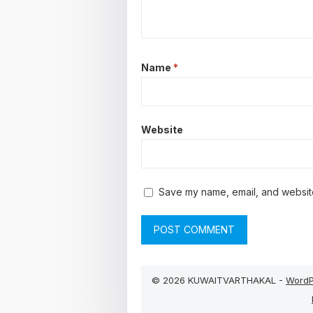
Name
*
Website
Save my name, email, and website 
© 2026 KUWAITVARTHAKAL -
WordP