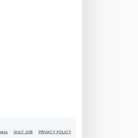
ness
GULF JOB
PRIVACY POLICY