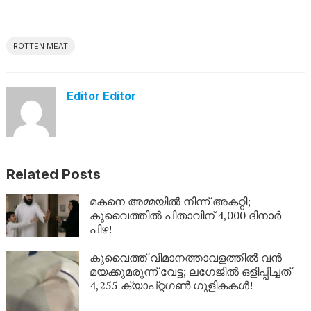
ROTTEN MEAT
Editor Editor
Related Posts
മകനെ അമ്മയിൽ നിന്ന് അകറ്റി;
കുവൈത്തിൽ പിതാവിന് 4,000 ദിനാർ
പിഴ!
കുവൈത്ത് വിമാനത്താവളത്തിൽ വൻ
മയക്കുമരുന്ന് വേട്ട; ലഗേജിൽ ഒളിപ്പിച്ചത്
4,255 ക്യാപ്റ്റഗൺ ഗുളികകൾ!