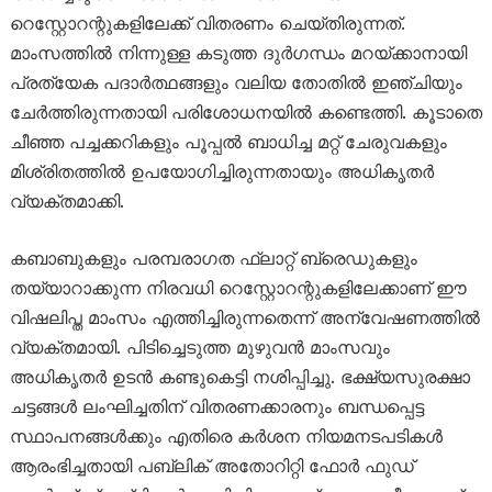
റെസ്റ്റോറന്റുകളിലേക്ക് വിതരണം ചെയ്തിരുന്നത്.
മാംസത്തിൽ നിന്നുള്ള കടുത്ത ദുർഗന്ധം മറയ്ക്കാനായി
പ്രത്യേക പദാർത്ഥങ്ങളും വലിയ തോതിൽ ഇഞ്ചിയും
ചേർത്തിരുന്നതായി പരിശോധനയിൽ കണ്ടെത്തി. കൂടാതെ
ചീഞ്ഞ പച്ചക്കറികളും പൂപ്പൽ ബാധിച്ച മറ്റ് ചേരുവകളും
മിശ്രിതത്തിൽ ഉപയോഗിച്ചിരുന്നതായും അധികൃതർ
വ്യക്തമാക്കി.
കബാബുകളും പരമ്പരാഗത ഫ്ലാറ്റ് ബ്രെഡുകളും
തയ്യാറാക്കുന്ന നിരവധി റെസ്റ്റോറന്റുകളിലേക്കാണ് ഈ
വിഷലിപ്ത മാംസം എത്തിച്ചിരുന്നതെന്ന് അന്വേഷണത്തിൽ
വ്യക്തമായി. പിടിച്ചെടുത്ത മുഴുവൻ മാംസവും
അധികൃതർ ഉടൻ കണ്ടുകെട്ടി നശിപ്പിച്ചു. ഭക്ഷ്യസുരക്ഷാ
ചട്ടങ്ങൾ ലംഘിച്ചതിന് വിതരണക്കാരനും ബന്ധപ്പെട്ട
സ്ഥാപനങ്ങൾക്കും എതിരെ കർശന നിയമനടപടികൾ
ആരംഭിച്ചതായി പബ്ലിക് അതോറിറ്റി ഫോർ ഫുഡ്