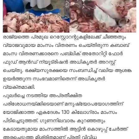
രാജ്യത്തെ പ്രമുഖ റെസ്റ്റോറന്റുകളിലേക്ക് ചീഞ്ഞതും
വ്യാജവുമായ മാംസം വിതരണം ചെയ്തിരുന്ന കബാബ്
മാംസ വിതരണക്കാരനെ പബ്ലിക് അതോറിറ്റി ഫോർ
ഫുഡ് ആൻഡ് ന്യൂട്രിഷൻ അധികൃതർ അറസ്റ്റ്
ചെയ്തു. ഭക്ഷ്യസുരക്ഷയെ സംബന്ധിച്ച് വലിയ ആശങ്ക
ഉയർത്തുന്ന സംഭവമാണിതെന്ന് അധികൃതർ
വ്യക്തമാക്കി.
പുലർച്ചെ നടത്തിയ അപ്രതീക്ഷിത
പരിശോധനയ്ക്കിടെയാണ് മനുഷ്യോപയോഗത്തിന്
യോജിക്കാത്ത ഏകദേശം 130 കിലോഗ്രാം മാംസം
പിടിച്ചെടുത്തത്. ഗുണനിലവാരം കുറഞ്ഞതും
കേടായതുമായ മാംസത്തിൽ ആട്ടിൻ കൊഴുപ്പ് ചേർത്ത്
അരച്ചെടുത്ത മിശ്രിതമാണ് പ്രതി വിവിധ