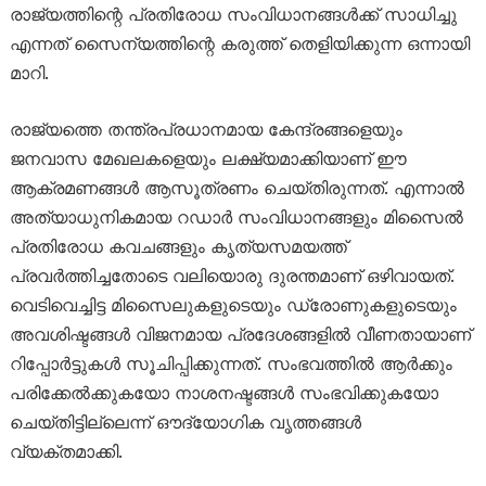
രാജ്യത്തിന്റെ പ്രതിരോധ സംവിധാനങ്ങൾക്ക് സാധിച്ചു
എന്നത് സൈന്യത്തിന്റെ കരുത്ത് തെളിയിക്കുന്ന ഒന്നായി
മാറി.
രാജ്യത്തെ തന്ത്രപ്രധാനമായ കേന്ദ്രങ്ങളെയും
ജനവാസ മേഖലകളെയും ലക്ഷ്യമാക്കിയാണ് ഈ
ആക്രമണങ്ങൾ ആസൂത്രണം ചെയ്തിരുന്നത്. എന്നാൽ
അത്യാധുനികമായ റഡാർ സംവിധാനങ്ങളും മിസൈൽ
പ്രതിരോധ കവചങ്ങളും കൃത്യസമയത്ത്
പ്രവർത്തിച്ചതോടെ വലിയൊരു ദുരന്തമാണ് ഒഴിവായത്.
വെടിവെച്ചിട്ട മിസൈലുകളുടെയും ഡ്രോണുകളുടെയും
അവശിഷ്ടങ്ങൾ വിജനമായ പ്രദേശങ്ങളിൽ വീണതായാണ്
റിപ്പോർട്ടുകൾ സൂചിപ്പിക്കുന്നത്. സംഭവത്തിൽ ആർക്കും
പരിക്കേൽക്കുകയോ നാശനഷ്ടങ്ങൾ സംഭവിക്കുകയോ
ചെയ്തിട്ടില്ലെന്ന് ഔദ്യോഗിക വൃത്തങ്ങൾ
വ്യക്തമാക്കി.