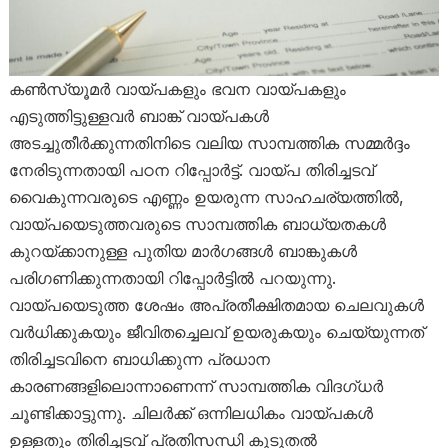
കൺസ്യൂമർ വായ്പകളും ഭവന വായ്പകളും
എടുത്തിട്ടുള്ളവർ ബാങ്ക് വായ്പകൾ
അടച്ചുതീർക്കുന്നതിനിടെ വലിയ സാമ്പത്തിക സമ്മർദ്ദം
നേരിടുന്നതായി പഠന റിപ്പോർട്ട്. വായ്പ തിരിച്ചടവ്
വൈകുന്നവരുടെ എണ്ണം ഉയരുന്ന സാഹചര്യത്തിൽ,
വായ്പയെടുത്തവരുടെ സാമ്പത്തിക ബാധ്യതകൾ
കുറയ്ക്കാനുള്ള പുതിയ മാർഗങ്ങൾ ബാങ്കുകൾ
പരിഗണിക്കുന്നതായി റിപ്പോർട്ടിൽ പറയുന്നു.
വായ്പയെടുത്ത ശേഷം അപ്രതീക്ഷിതമായ ചെലവുകൾ
വർധിക്കുകയും ജീവിതച്ചെലവ് ഉയരുകയും ചെയ്യുന്നത്
തിരിച്ചടവിനെ ബാധിക്കുന്ന പ്രധാന
കാരണങ്ങളിലൊന്നാണെന്ന് സാമ്പത്തിക വിദഗ്ധർ
ചൂണ്ടിക്കാട്ടുന്നു. ചിലർക്ക് ഒന്നിലധികം വായ്പകൾ
ഉള്ളതും തിരിച്ചടവ് പ്രതിസന്ധി കൂടുതൽ