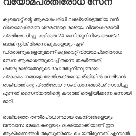
വ്യോമപ്രതിരോധ സേന
കുവൈറ്റിന്റെ ആകാശപരിധി ലക്ഷ്യമിട്ടെത്തിയ വൻ
വ്യോമാക്രമണ ശ്രമങ്ങളെ രാജ്യം വിജയകരമായി
പ്രതിരോധിച്ചു. കഴിഞ്ഞ 24 മണിക്കൂറിനിടെ അഞ്ച്
ബാലിസ്റ്റിക് മിസൈലുകളെയും ഏഴ്
ഡ്രോണുകളെയുമാണ് കുവൈറ്റ് വ്യോമപ്രതിരോധ
സേന ആകാശത്തുവെച്ച് തന്നെ തകർത്തത്.
ശത്രുരാജ്യങ്ങളുടെ ഭാഗത്തുനിന്നുണ്ടായ
പ്രകോപനങ്ങളെ അതിശക്തമായ രീതിയിൽ നേരിടാൻ
രാജ്യത്തിന്റെ പ്രതിരോധ സംവിധാനങ്ങൾക്ക് സാധിച്ചു
എന്നത് സൈന്യത്തിന്റെ കരുത്ത് തെളിയിക്കുന്ന ഒന്നായി
മാറി.
രാജ്യത്തെ തന്ത്രപ്രധാനമായ കേന്ദ്രങ്ങളെയും
ജനവാസ മേഖലകളെയും ലക്ഷ്യമാക്കിയാണ് ഈ
ആക്രമണങ്ങൾ ആസൂത്രണം ചെയ്തിരുന്നത്. എന്നാൽ