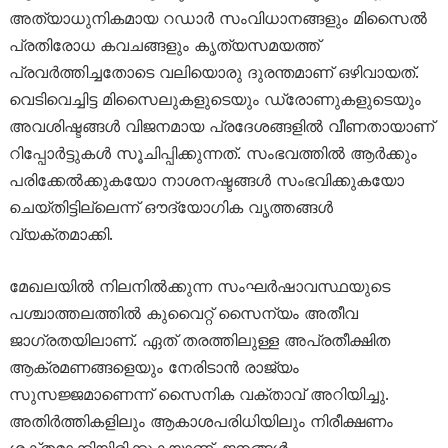
അത്യാധുനികമായ റഡാർ സംവിധാനങ്ങളും മിസൈൽ
പ്രതിരോധ കവചങ്ങളും കൃത്യസമയത്ത്
പ്രവർത്തിച്ചതോടെ വലിയൊരു ദുരന്തമാണ് ഒഴിവായത്.
വെടിവെച്ചിട്ട മിസൈലുകളുടെയും ഡ്രോണുകളുടെയും
അവശിഷ്ടങ്ങൾ വിജനമായ പ്രദേശങ്ങളിൽ വീണതായാണ്
റിപ്പോർട്ടുകൾ സൂചിപ്പിക്കുന്നത്. സംഭവത്തിൽ ആർക്കും
പരിക്കേൽക്കുകയോ നാശനഷ്ടങ്ങൾ സംഭവിക്കുകയോ
ചെയ്തിട്ടില്ലെന്ന് ഔദ്യോഗിക വൃത്തങ്ങൾ
വ്യക്തമാക്കി.
മേഖലയിൽ നിലനിൽക്കുന്ന സംഘർഷാവസ്ഥയുടെ
പശ്ചാത്തലത്തിൽ കുവൈറ്റ് സൈന്യം അതീവ
ജാഗ്രതയിലാണ്. ഏത് തരത്തിലുള്ള അപ്രതീക്ഷിത
ആക്രമണങ്ങളെയും നേരിടാൻ രാജ്യം
സുസജ്ജമാണെന്ന് സൈനിക വക്താവ് അറിയിച്ചു.
അതിർത്തികളിലും ആകാശപരിധിയിലും നിരീക്ഷണം