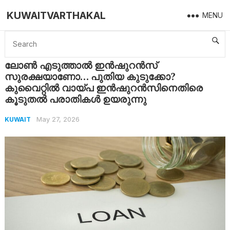
KUWAITVARTHAKAL
MENU
Home
Kuwait
ലോൺ എടുത്താൽ ഇൻഷുറൻസ് സുരക്ഷയാണോ… പുതിയ കുടുക്കോ? കുവൈറ്റിൽ വായ്പ ഇൻഷുറൻസിനെതിരെ കൂടുതൽ പരാതികൾ ഉയരുന്നു
ലോൺ എടുത്താൽ ഇൻഷുറൻസ്
സുരക്ഷയാണോ… പുതിയ കുടുക്കോ?
കുവൈറ്റിൽ വായ്പ ഇൻഷുറൻസിനെതിരെ
കൂടുതൽ പരാതികൾ ഉയരുന്നു
May 27, 2026
KUWAIT