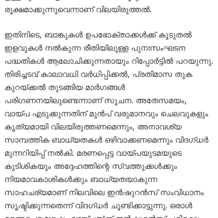
രൂക്ഷമാക്കുന്നുവെന്നാണ് വിലയിരുത്തൽ.
ഇതിനിടെ, ബാങ്കുകൾ ഉപഭോക്താക്കൾക്ക് കൂടുതൽ
ഇളവുകൾ നൽകുന്ന രീതിയിലുള്ള പുനഃസംഘടന
പദ്ധതികൾ ആലോചിക്കുന്നതായും റിപ്പോർട്ടിൽ പറയുന്നു.
തിരിച്ചടവ് കാലാവധി വർധിപ്പിക്കൽ, പ്രതിമാസ തുക
കുറയ്ക്കൽ തുടങ്ങിയ മാർഗങ്ങൾ
പരിഗണനയിലുണ്ടെന്നാണ് സൂചന. അതേസമയം,
വായ്പ എടുക്കുന്നതിന് മുൻപ് വരുമാനവും ചെലവുകളും
കൃത്യമായി വിലയിരുത്തണമെന്നും, അനാവശ്യ
സാമ്പത്തിക ബാധ്യതകൾ ഒഴിവാക്കണമെന്നും വിദഗ്ധർ
മുന്നറിയിപ്പ് നൽകി. മരണപ്പെട്ട വായ്പയുടമയുടെ
കുടിശികയും അദ്ദേഹത്തിന്റെ സ്വത്തുക്കൾക്കും
നിയമാവകാശികൾക്കും ബാധ്യതയാകുന്ന
സാഹചര്യമാണ് നിലവിലെ ഇൻഷുറൻസ് സംവിധാനം
സൃഷ്ടിക്കുന്നതെന്ന് വിദഗ്ധർ ചൂണ്ടിക്കാട്ടുന്നു. ഒരാൾ