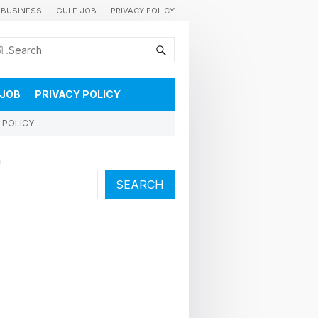
BUSINESS
GULF JOB
PRIVACY POLICY
കുവൈറ്റിലെ വാർത്തകളും വിശേഷങ്ങളും തൽസമയം അറിയാൻ
 JOB
PRIVACY POLICY
 POLICY
h
SEARCH