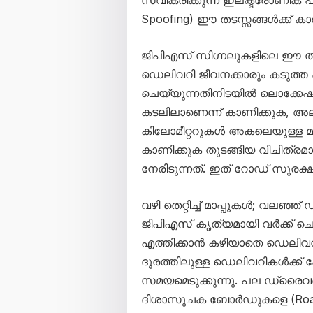
Spoofing) ഈ തടസ്സങ്ങൾക്ക് കാരണ
ജിപിഎസ് സിഗ്നലുകളിലെ ഈ 
ഡെലിവറി ജീവനക്കാരും കടുത്ത
ചെയ്യുന്നതിനിടയിൽ ലൊക്കേ
കടലിലാണെന്ന് കാണിക്കുക, അല്
കിലോമീറ്ററുകൾ അകലെയുള്ള മറ്
കാണിക്കുക തുടങ്ങിയ വിചിത്
നേരിടുന്നത്. ഇത് റോഡ് സുരക്ഷ
വഴി തെറ്റിച്ച് മാപ്പുകൾ; വലഞ്
ജിപിഎസ് കൃത്യമായി വർക്ക്
എത്തിക്കാൻ കഴിയാതെ ഡെലിവറി 
ദൂരത്തിലുള്ള ഡെലിവറികൾക്ക്
സമയമെടുക്കുന്നു. പല ഡ്രൈവർ
ദിശാസൂചക ബോർഡുകളെ (Road 