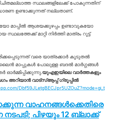
: പരിചിതമല്ലാത്ത സ്ഥലങ്ങളിലേക്ക് പോകുന്നതിന്
ശ ധാരണ ഉണ്ടാക്കുന്നത് നല്ലതാണ്.
ുകയോ മാപ്പിൽ ആശയക്കുഴപ്പം ഉണ്ടാവുകയോ
ലത്തേക്ക് മാറ്റി നിർത്തി മാത്രം റൂട്ട്
കപ്പെടുന്നത് വരെ യാത്രക്കാർ കൂടുതൽ
‌ലൈൻ മാപ്പുകൾ പോലുള്ള ബദൽ മാർഗ്ഗങ്ങൾ
മ്മിപ്പിക്കുന്നു.
യുഎഇയിലെ വാർത്തകളും
അറിയാൻ വാട്സ്ആപ്പ് ഗ്രൂപ്പിൽ
tsapp.com/Dbf59JLetgBECJpr5UZOuZ?mode=gi_t
ടാക്കുന്ന വാഹനങ്ങൾക്കെതിരെ
പടി; പിഴയും 12 ബ്ലാക്ക്