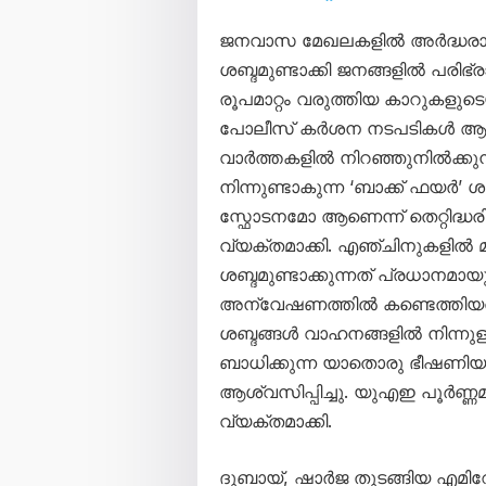
ജനവാസ മേഖലകളിൽ അർദ്ധരാത
ശബ്ദമുണ്ടാക്കി ജനങ്ങളിൽ പരിഭ്ര
രൂപമാറ്റം വരുത്തിയ കാറുകളു
പോലീസ് കർശന നടപടികൾ ആരം
വാർത്തകളിൽ നിറഞ്ഞുനിൽക്കു
നിന്നുണ്ടാകുന്ന ‘ബാക്ക് ഫ
സ്ഫോടനമോ ആണെന്ന് തെറ്റിദ്ധരി
വ്യക്തമാക്കി. എഞ്ചിനുകളിൽ മാ
ശബ്ദമുണ്ടാക്കുന്നത് പ്രധാനമായ
അന്വേഷണത്തിൽ കണ്ടെത്തിയതായി 
ശബ്ദങ്ങൾ വാഹനങ്ങളിൽ നിന്നുള
ബാധിക്കുന്ന യാതൊരു ഭീഷണിയ
ആശ്വസിപ്പിച്ചു. യുഎഇ പൂർണ്
വ്യക്തമാക്കി.
ദുബായ്, ഷാർജ തുടങ്ങിയ എമിറ