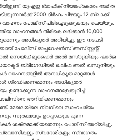
യിട്ടുണ്ട്. യുഎഇ ട്രാഫിക് നിയമപ്രകാരം അമിത
ക്കുന്നവർക്ക് 2000 ദിർഹം പിഴയും 12 ബ്ലാക്ക്
െ വാഹനം പോലീസ് പിടിച്ചെടുക്കുകയും ചെയ്യും.
്തിയ വാഹനങ്ങൾ തിരികെ ലഭിക്കാൻ 10,000
ുമെന്നും അധികൃതർ അറിയിച്ചു. ഈ നടപടി
ുബായ് പോലീസ് ഓപ്പറേഷൻസ് അസിസ്റ്റന്റ്
റൽ സെയ്ഫ് മുഹൈർ അൽ മസ്‌റൂയിയും ഷാർജ
ഡയറക്ടർ ബ്രിഗേഡിയർ ഖലീഫ അൽ ഖസൂനിയും
ട്ടികൾ വാഹനങ്ങളിൽ അനധികൃത മാറ്റങ്ങൾ
ക്കൾ ശ്രദ്ധിക്കണമെന്നും അധികൃതർ
ം ഉണ്ടാക്കുന്ന വാഹനങ്ങളെക്കുറിച്ച്
ലീസിനെ അറിയിക്കണമെന്നും
്ടുണ്ട്. മേഖലയിലെ നിലവിലെ സാഹചര്യം
വും സുരക്ഷയും ഉറപ്പാക്കുക എന്ന
ൾ ശക്തമാക്കിയതെന്നും പോലീസ് അറിയിച്ചു.
പ്രവാസികളും സ്വദേശികളും സ്വാഗതം