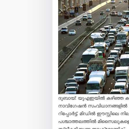
ദുബായ്: യുഎഇയിൽ കഴിഞ്ഞ കുറ
നാവിഗേഷൻ സംവിധാനങ്ങളിൽ വല
റിപ്പോർട്ട്. മിഡിൽ ഈസ്റ്റിലെ
പശ്ചാത്തലത്തിൽ മിസൈലുകളെ
സ്വീകരിക്കുന്ന ഇലക്ട്രോണിക് 