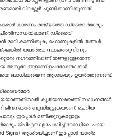
മായി വിദഗ്ദ്ധർ ചൂണ്ടിക്കാണിക്കുന്നത്.
തകരാർ കാരണം രാജ്യത്തെ ഡ്രൈവർമാരും
 പ്രതിസന്ധിയിലാണ്. ഡ്രൈവ്
ഷൻ മാറി കാണിക്കുക, ഫോണുകളിൽ തങ്ങൾ
ലെങ്കിൽ യഥാർത്ഥ സ്ഥലത്തുനിന്നും
റൊരു നഗരത്തിലാണ് തങ്ങളുള്ളതെന്ന്
രമായ അനുഭവങ്ങളാണ് ഉപഭോക്താക്കൾ
യെ ബാധിക്കുമെന്ന ആശങ്കയും ഉയർത്തുന്നുണ്ട്.
ഞ് ഡ്രൈവർമാർ
 ചെയ്യാത്തതിനാൽ കൃത്യസമയത്ത് സാധനങ്ങൾ
ജീവനക്കാർ ബുദ്ധിമുട്ടുകയാണ്. ചെറിയ
 പോലും ഇപ്പോൾ മണിക്കൂറുകളോളം
മാരും ജിപിഎസ് ഉപേക്ഷിച്ച് റോഡിലെ പഴയ
Signs) ആശ്രയിച്ചാണ് ഇപ്പോൾ യാത്ര