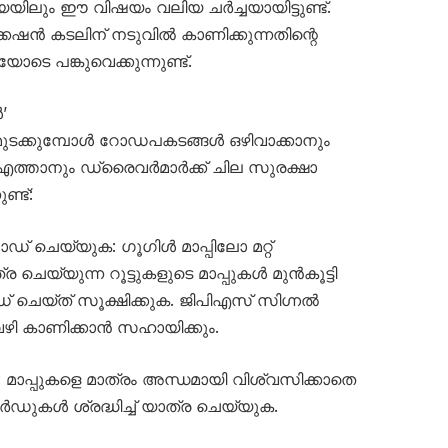
ിലും ഈ വിഷയം വലിയ ചർച്ചയായിട്ടുണ്ട്.
േഷൻ കടലിന് നടുവിൽ കാണിക്കുന്നതിന്റെ
ടെ പങ്കുവെക്കുന്നുണ്ട്.
’
ിമുടക്കുമ്പോൾ റോഡപകടങ്ങൾ ഒഴിവാക്കാനും
 എത്താനും ഡ്രൈവർമാർക്ക് ചില സുരക്ഷാ
ണ്ട്:
ചെയ്യുക: ഗൂഗിൾ മാപ്പിലോ മറ്റ്
െയ്യുന്ന റൂട്ടുകളുടെ മാപ്പുകൾ മുൻകൂട്ടി
യ്ത് സൂക്ഷിക്കുക. ജിപിഎസ് സിഗ്നൽ
വഴി കാണിക്കാൻ സഹായിക്കും.
മാപ്പുകളെ മാത്രം അന്ധമായി വിശ്വസിക്കാതെ
കൾ ശ്രദ്ധിച്ച് യാത്ര ചെയ്യുക.