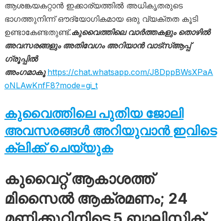
ആശങ്കയകറ്റാൻ ഇക്കാര്യത്തിൽ അധികൃതരുടെ
ഭാഗത്തുനിന്ന് ഔദ്യോഗികമായ ഒരു വ്യക്തത കൂടി
ഉണ്ടാകേണ്ടതുണ്ട്.
കുവൈത്തിലെ വാർത്തകളും തൊഴിൽ
അവസരങ്ങളും അതിവേഗം അറിയാൻ വാട്സ്ആപ്പ്
ഗ്രൂപ്പിൽ
അംഗമാകൂ
https://chat.whatsapp.com/J8DppBWsXPaA
oNLAwKnfF8?mode=gi_t
കുവൈത്തിലെ പുതിയ ജോലി
അവസരങ്ങൾ അറിയുവാൻ ഇവിടെ
ക്ലിക്ക് ചെയ്യുക
കുവൈറ്റ് ആകാശത്ത്
മിസൈൽ ആക്രമണം; 24
മണിക്കൂറിനിടെ 5 ബാലിസ്റ്റിക്