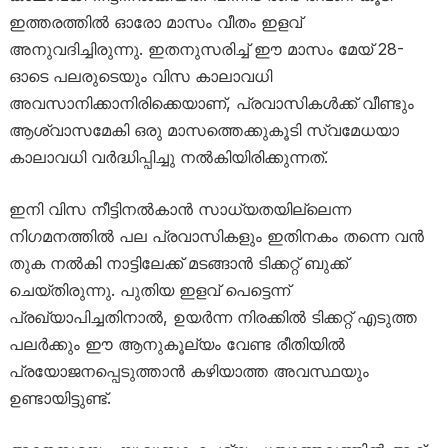
ഇത്തരത്തിൽ ഓരോ മാസം വീതം ഇളവ്
അനുവദിച്ചിരുന്നു. ഇതനുസരിച്ച് ഈ മാസം മേയ് 28-
ഓടെ പലരുടെയും വിസ കാലാവധി
അവസാനിക്കാനിരിക്കെയാണ്, പ്രവാസികൾക്ക് വീണ്ടും
ആശ്വാസമേകി ഒരു മാസത്തെക്കുകൂടി സ്വമേധയാ
കാലാവധി വർദ്ധിപ്പിച്ചു നൽകിയിരിക്കുന്നത്.
ഇനി വിസ നീട്ടിനൽകാൻ സാധ്യതയില്ലെന്ന
നിഗമനത്തിൽ പല പ്രവാസികളും ഇതിനകം തന്നെ വൻ
തുക നൽകി നാട്ടിലേക്ക് മടങ്ങാൻ ടിക്കറ്റ് ബുക്ക്
ചെയ്തിരുന്നു. പുതിയ ഇളവ് പെട്ടെന്ന്
പ്രഖ്യാപിച്ചതിനാൽ, ഉയർന്ന നിരക്കിൽ ടിക്കറ്റ് എടുത്ത
പലർക്കും ഈ ആനുകൂല്യം വേണ്ട രീതിയിൽ
പ്രയോജനപ്പെടുത്താൻ കഴിയാത്ത അവസ്ഥയും
ഉണ്ടായിട്ടുണ്ട്.