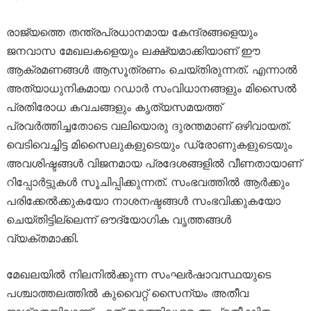
രാജ്യത്തെ തന്ത്രപ്രധാനമായ കേന്ദ്രങ്ങളെയും
ജനവാസ മേഖലകളെയും ലക്ഷ്യമാക്കിയാണ് ഈ
ആക്രമണങ്ങൾ ആസൂത്രണം ചെയ്തിരുന്നത്. എന്നാൽ
അത്യാധുനികമായ റഡാർ സംവിധാനങ്ങളും മിസൈൽ
പ്രതിരോധ കവചങ്ങളും കൃത്യസമയത്ത്
പ്രവർത്തിച്ചതോടെ വലിയൊരു ദുരന്തമാണ് ഒഴിവായത്.
വെടിവെച്ചിട്ട മിസൈലുകളുടെയും ഡ്രോണുകളുടെയും
അവശിഷ്ടങ്ങൾ വിജനമായ പ്രദേശങ്ങളിൽ വീണതായാണ്
റിപ്പോർട്ടുകൾ സൂചിപ്പിക്കുന്നത്. സംഭവത്തിൽ ആർക്കും
പരിക്കേൽക്കുകയോ നാശനഷ്ടങ്ങൾ സംഭവിക്കുകയോ
ചെയ്തിട്ടില്ലെന്ന് ഔദ്യോഗിക വൃത്തങ്ങൾ
വ്യക്തമാക്കി.
മേഖലയിൽ നിലനിൽക്കുന്ന സംഘർഷാവസ്ഥയുടെ
പശ്ചാത്തലത്തിൽ കുവൈറ്റ് സൈന്യം അതീവ