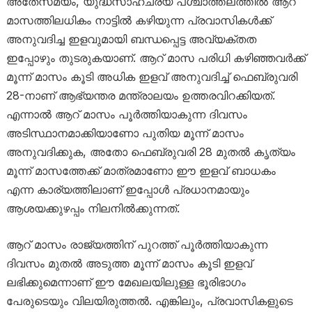
അതേസമയം, യുദ്ധസാഹചര്യ പശ്ചാത്തലത്തിൽ ആറ്
മാസത്തിലധികം നാട്ടിൽ കഴിയുന്ന പ്രവാസികൾക്ക്
അനുവദിച്ച ഇളവുമായി ബന്ധപ്പെട്ട അവ്യക്തത
ഇപ്പോഴും തുടരുകയാണ്. ആറ് മാസ പരിധി കഴിഞ്ഞവർക്ക്
മൂന്ന് മാസം കൂടി അധിക ഇളവ് അനുവദിച്ച് ഫെബ്രുവരി
28-നാണ് ആഭ്യന്തര മന്ത്രാലയം ഉത്തരവിറക്കിയത്.
എന്നാൽ ആറ് മാസം പൂർത്തിയാകുന്ന ദിവസം
അടിസ്ഥാനമാക്കിയാണോ പുതിയ മൂന്ന് മാസം
അനുവദിക്കുക, അതോ ഫെബ്രുവരി 28 മുതൽ കൃത്യം
മൂന്ന് മാസത്തേക്ക് മാത്രമാണോ ഈ ഇളവ് ബാധകം
എന്ന കാര്യത്തിലാണ് ഇപ്പോൾ പ്രധാനമായും
ആശയക്കുഴപ്പം നിലനിൽക്കുന്നത്.
ആറ് മാസം രാജ്യത്തിന് പുറത്ത് പൂർത്തിയാകുന്ന
ദിവസം മുതൽ അടുത്ത മൂന്ന് മാസം കൂടി ഇളവ്
ലഭിക്കുമെന്നാണ് ഈ മേഖലയിലുള്ള ഭൂരിഭാഗം
പേരുടെയും വിലയിരുത്തൽ. എങ്കിലും, പ്രവാസികളുടെ