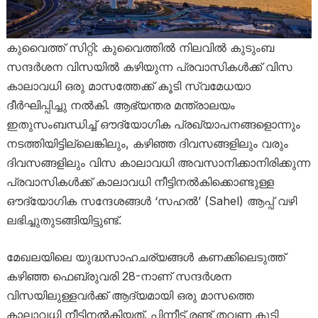
കുവൈത്ത് സിറ്റി: കുവൈത്തിൽ നിലവിൽ കുടുംബ
സന്ദർശന വിസയിൽ കഴിയുന്ന പ്രവാസികൾക്ക് വിസ
കാലാവധി ഒരു മാസത്തേക്ക് കൂടി സ്വമേധയാ
ദീർഘിപ്പിച്ചു നൽകി. ആഭ്യന്തര മന്ത്രാലയം
ഇതുസംബന്ധിച്ച് ഔദ്യോഗിക പ്രഖ്യാപനങ്ങളൊന്നും
നടത്തിയിട്ടില്ലെങ്കിലും, കഴിഞ്ഞ ദിവസങ്ങളിലും വരും
ദിവസങ്ങളിലും വിസ കാലാവധി അവസാനിക്കാനിരിക്കുന്ന
പ്രവാസികൾക്ക് കാലാവധി നീട്ടിനൽകിക്കൊണ്ടുള്ള
ഔദ്യോഗിക സന്ദേശങ്ങൾ ‘സഹൽ’ (Sahel) ആപ്പ് വഴി
ലഭിച്ചുതുടങ്ങിയിട്ടുണ്ട്.
മേഖലയിലെ യുദ്ധസാഹചര്യങ്ങൾ കണക്കിലെടുത്ത്
കഴിഞ്ഞ ഫെബ്രുവരി 28-നാണ് സന്ദർശന
വിസയിലുള്ളവർക്ക് ആദ്യമായി ഒരു മാസത്തെ
കാലാവധി നീട്ടിനൽകിയത്. പിന്നീട് രണ്ട് തവണ കൂടി