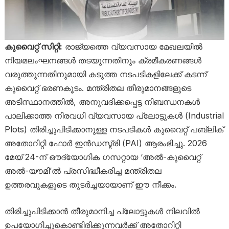
കുവൈറ്റ് സിറ്റി:
രാജ്യത്തെ വ്യവസായ മേഖലയിൽ
നിയമലംഘനങ്ങൾ തടയുന്നതിനും ക്രമീകരണങ്ങൾ
വരുത്തുന്നതിനുമായി കടുത്ത നടപടികളിലേക്ക് കടന്ന്
കുവൈറ്റ് ഭരണകൂടം. മന്ത്രിതല തീരുമാനങ്ങളുടെ
അടിസ്ഥാനത്തിൽ, അനുവദിക്കപ്പെട്ട നിബന്ധനകൾ
പാലിക്കാത്ത നിരവധി വ്യവസായ പ്ലോട്ടുകൾ (Industrial
Plots) തിരിച്ചുപിടിക്കാനുള്ള നടപടികൾ കുവൈറ്റ് പബ്ലിക്
അതോറിറ്റി ഫോർ ഇൻഡസ്ട്രി (PAI) ആരംഭിച്ചു. 2026
മേയ് 24-ന് ഔദ്യോഗിക ഗസറ്റായ ‘അൽ-കുവൈറ്റ്
അൽ-യൗമി’ൽ പ്രസിദ്ധീകരിച്ച മന്ത്രിതല
ഉത്തരവുകളുടെ തുടർച്ചയായാണ് ഈ നീക്കം.
തിരിച്ചുപിടിക്കാൻ തീരുമാനിച്ച പ്ലോട്ടുകൾ നിലവിൽ
ഉപയോഗിച്ചുകൊണ്ടിരിക്കുന്നവർക്ക് അതോറിറ്റി