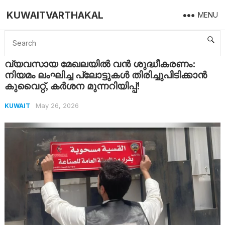
KUWAITVARTHAKAL
MENU
Home
Kuwait
വ്യവസായ മേഖലയിൽ വൻ ശുദ്ധീകരണം: നിയമം ലംഘിച്ച പ്ലോട്ടുകൾ തിരിച്ചുപിടിക്കാൻ കുവൈറ്റ്, കർശന മുന്നറിയിപ്പ്!
വ്യവസായ മേഖലയിൽ വൻ ശുദ്ധീകരണം:
നിയമം ലംഘിച്ച പ്ലോട്ടുകൾ തിരിച്ചുപിടിക്കാൻ
കുവൈറ്റ്, കർശന മുന്നറിയിപ്പ്!
May 26, 2026
KUWAIT