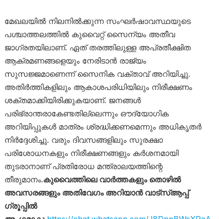
മേഖലയിൽ നിലനിൽക്കുന്ന സംഘർഷാവസ്ഥയുടെ
പശ്ചാത്തലത്തിൽ കുവൈറ്റ് സൈന്യം അതീവ
ജാഗ്രതയിലാണ്. ഏത് തരത്തിലുള്ള അപ്രതീക്ഷിത
ആക്രമണങ്ങളെയും നേരിടാൻ രാജ്യം
സുസജ്ജമാണെന്ന് സൈനിക വക്താവ് അറിയിച്ചു.
അതിർത്തികളിലും ആകാശപരിധിയിലും നിരീക്ഷണം
ശക്തമാക്കിയിരിക്കുകയാണ്. ജനങ്ങൾ
പരിഭ്രാന്തരാകേണ്ടതില്ലെന്നും ഔദ്യോഗിക
അറിയിപ്പുകൾ മാത്രം ശ്രദ്ധിക്കണമെന്നും അധികൃതർ
നിർദ്ദേശിച്ചു. വരും ദിവസങ്ങളിലും സുരക്ഷാ
പരിശോധനകളും നിരീക്ഷണങ്ങളും കർശനമായി
തുടരാനാണ് പ്രതിരോധ മന്ത്രാലയത്തിന്റെ
തീരുമാനം.
കുവൈത്തിലെ വാർത്തകളും തൊഴിൽ
അവസരങ്ങളും അതിവേഗം അറിയാൻ വാട്സ്ആപ്പ്
ഗ്രൂപ്പിൽ