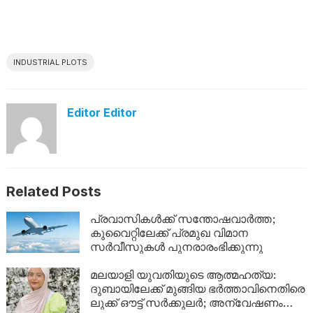
INDUSTRIAL PLOTS
Editor Editor
Related Posts
പ്രവാസികൾക്ക് സന്തോഷവാർത്ത;
കുവൈറ്റിലേക്ക് പ്രമുഖ വിമാന
സർവീസുകൾ പുനരാരംഭിക്കുന്നു
മലയാളി യുവതിയുടെ ആത്മഹത്യ:
ദുബായിലേക്ക് മുങ്ങിയ ഭർത്താവിനെതിരെ
ലുക്ക് ഔട്ട് സർക്കുലർ; അന്വേഷണം