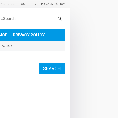
BUSINESS
GULF JOB
PRIVACY POLICY
കുവൈറ്റിലെ വാർത്തകളും വിശേഷങ്ങളും തൽസമയം അറിയാൻ
 JOB
PRIVACY POLICY
 POLICY
h
SEARCH