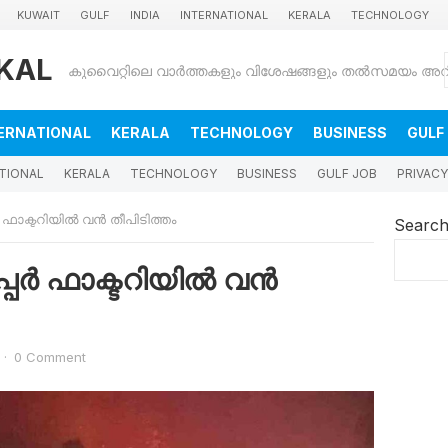
KUWAIT
GULF
INDIA
INTERNATIONAL
KERALA
TECHNOLOGY
KAL
ERNATIONAL
KERALA
TECHNOLOGY
BUSINESS
GULF
TIONAL
KERALA
TECHNOLOGY
BUSINESS
GULF JOB
PRIVACY
ഫാക്ടറിയിൽ വൻ തീപിടിത്തം
Searc
പർ ഫാക്ടറിയിൽ വൻ
·
0 Comment