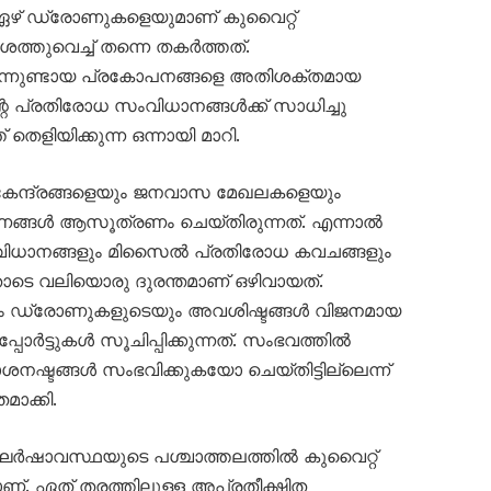
 ഏഴ് ഡ്രോണുകളെയുമാണ് കുവൈറ്റ്
തുവെച്ച് തന്നെ തകർത്തത്.
നിന്നുണ്ടായ പ്രകോപനങ്ങളെ അതിശക്തമായ
റെ പ്രതിരോധ സംവിധാനങ്ങൾക്ക് സാധിച്ചു
തെളിയിക്കുന്ന ഒന്നായി മാറി.
 കേന്ദ്രങ്ങളെയും ജനവാസ മേഖലകളെയും
ണങ്ങൾ ആസൂത്രണം ചെയ്തിരുന്നത്. എന്നാൽ
ധാനങ്ങളും മിസൈൽ പ്രതിരോധ കവചങ്ങളും
ോടെ വലിയൊരു ദുരന്തമാണ് ഒഴിവായത്.
യും ഡ്രോണുകളുടെയും അവശിഷ്ടങ്ങൾ വിജനമായ
ോർട്ടുകൾ സൂചിപ്പിക്കുന്നത്. സംഭവത്തിൽ
നഷ്ടങ്ങൾ സംഭവിക്കുകയോ ചെയ്തിട്ടില്ലെന്ന്
ാക്കി.
ർഷാവസ്ഥയുടെ പശ്ചാത്തലത്തിൽ കുവൈറ്റ്
. ഏത് തരത്തിലുള്ള അപ്രതീക്ഷിത