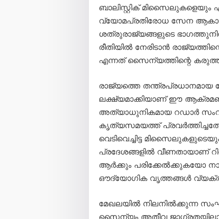
ബാലിസ്റ്റിക് മിസൈലുകളെയും
വ്യോമപ്രതിരോധ സേന ആകാശത്
ശത്രുരാജ്യങ്ങളുടെ ഭാഗത്തു
രീതിയിൽ നേരിടാൻ രാജ്യത്തിന്
എന്നത് സൈന്യത്തിന്റെ കരുത്ത് 
രാജ്യത്തെ തന്ത്രപ്രധാനമായ
ലക്ഷ്യമാക്കിയാണ് ഈ ആക്രമ
അത്യാധുനികമായ റഡാർ സംവി
കൃത്യസമയത്ത് പ്രവർത്തിച്ചത
വെടിവെച്ചിട്ട മിസൈലുകളുടെ
പ്രദേശങ്ങളിൽ വീണതായാണ് റിപ്പ
ആർക്കും പരിക്കേൽക്കുകയോ നാശ
ഔദ്യോഗിക വൃത്തങ്ങൾ വ്യക്തമ
മേഖലയിൽ നിലനിൽക്കുന്ന സംഘ
സൈന്യം അതീവ ജാഗ്രതയിലാണ്