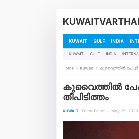
KUWAITVARTHA
KUWAIT
GULF
INDIA
INT
KUWAIT
GULF
INDIA
INTERNA
Home
Kuwait
കുവൈത്തിൽ പേപ്പർ 
കുവൈത്തിൽ പേപ്
തീപിടിത്തം
Editor Editor
—
May 25, 2026
KUWAIT