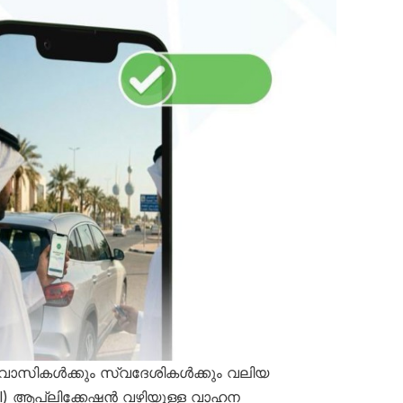
 പ്രവാസികൾക്കും സ്വദേശികൾക്കും വലിയ
) ആപ്ലിക്കേഷൻ വഴിയുള്ള വാഹന