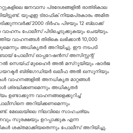
േറ്റുകളിലെ ജനവാസ പ്രദേശങ്ങളിൽ രാത്രികാല
യിട്ടുണ്ട്. യുഎഇ ട്രാഫിക് നിയമപ്രകാരം അമിത
ക്കുന്നവർക്ക് 2000 ദിർഹം പിഴയും 12 ബ്ലാക്ക്
െ വാഹനം പോലീസ് പിടിച്ചെടുക്കുകയും ചെയ്യും.
്തിയ വാഹനങ്ങൾ തിരികെ ലഭിക്കാൻ 10,000
ുമെന്നും അധികൃതർ അറിയിച്ചു. ഈ നടപടി
ുബായ് പോലീസ് ഓപ്പറേഷൻസ് അസിസ്റ്റന്റ്
റൽ സെയ്ഫ് മുഹൈർ അൽ മസ്‌റൂയിയും ഷാർജ
ഡയറക്ടർ ബ്രിഗേഡിയർ ഖലീഫ അൽ ഖസൂനിയും
ട്ടികൾ വാഹനങ്ങളിൽ അനധികൃത മാറ്റങ്ങൾ
ക്കൾ ശ്രദ്ധിക്കണമെന്നും അധികൃതർ
ം ഉണ്ടാക്കുന്ന വാഹനങ്ങളെക്കുറിച്ച്
ലീസിനെ അറിയിക്കണമെന്നും
്ടുണ്ട്. മേഖലയിലെ നിലവിലെ സാഹചര്യം
വും സുരക്ഷയും ഉറപ്പാക്കുക എന്ന
ൾ ശക്തമാക്കിയതെന്നും പോലീസ് അറിയിച്ചു.