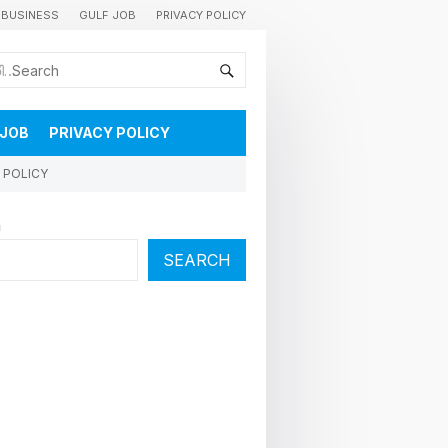
BUSINESS
GULF JOB
PRIVACY POLICY
കുവൈറ്റിലെ വാർത്തകളും വിശേഷങ്ങളും തൽസമയം അറിയാൻ
 JOB
PRIVACY POLICY
 POLICY
h
SEARCH