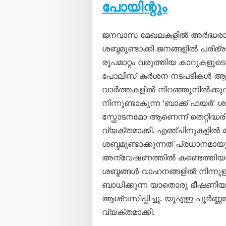
പോയിന്റും
ജനവാസ മേഖലകളിൽ അർദ്ധരാത
ശബ്ദമുണ്ടാക്കി ജനങ്ങളിൽ പരിഭ്ര
രൂപമാറ്റം വരുത്തിയ കാറുകളു
പോലീസ് കർശന നടപടികൾ ആരം
വാർത്തകളിൽ നിറഞ്ഞുനിൽക്കു
നിന്നുണ്ടാകുന്ന ‘ബാക്ക് ഫ
സ്ഫോടനമോ ആണെന്ന് തെറ്റിദ്ധരി
വ്യക്തമാക്കി. എഞ്ചിനുകളിൽ മാ
ശബ്ദമുണ്ടാക്കുന്നത് പ്രധാനമായ
അന്വേഷണത്തിൽ കണ്ടെത്തിയതായി 
ശബ്ദങ്ങൾ വാഹനങ്ങളിൽ നിന്നുള
ബാധിക്കുന്ന യാതൊരു ഭീഷണിയ
ആശ്വസിപ്പിച്ചു. യുഎഇ പൂർണ്
വ്യക്തമാക്കി.