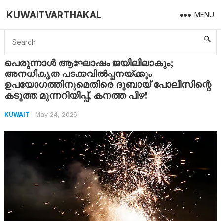
KUWAITVARTHAKAL
MENU
Home
Kuwait
പെരുന്നാൾ ആഘോഷം ജയിലിലാകും; അനധികൃത പടക്കവിൽപ്പനയ്ക്കും ഉപയോഗത്തിനുമെതിരെ ദുബായ് പോലീസിന്റെ കടുത്ത മുന്നറിയിപ്പ്, കനത്ത പിഴ!
പെരുന്നാൾ ആഘോഷം ജയിലിലാകും;
അനധികൃത പടക്കവിൽപ്പനയ്ക്കും
ഉപയോഗത്തിനുമെതിരെ ദുബായ് പോലീസിന്റെ
കടുത്ത മുന്നറിയിപ്പ്, കനത്ത പിഴ!
May 24, 2026
KUWAIT