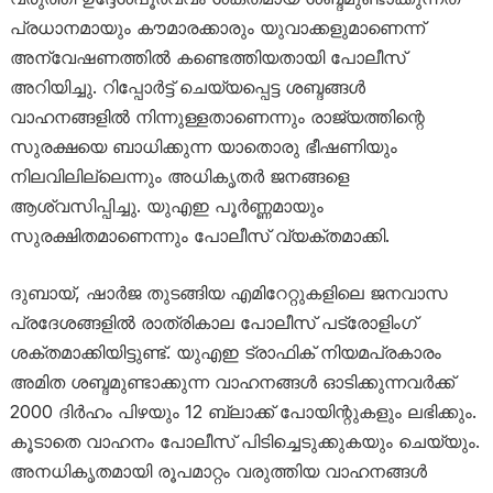
പ്രധാനമായും കൗമാരക്കാരും യുവാക്കളുമാണെന്ന്
അന്വേഷണത്തിൽ കണ്ടെത്തിയതായി പോലീസ്
അറിയിച്ചു. റിപ്പോർട്ട് ചെയ്യപ്പെട്ട ശബ്ദങ്ങൾ
വാഹനങ്ങളിൽ നിന്നുള്ളതാണെന്നും രാജ്യത്തിന്റെ
സുരക്ഷയെ ബാധിക്കുന്ന യാതൊരു ഭീഷണിയും
നിലവിലില്ലെന്നും അധികൃതർ ജനങ്ങളെ
ആശ്വസിപ്പിച്ചു. യുഎഇ പൂർണ്ണമായും
സുരക്ഷിതമാണെന്നും പോലീസ് വ്യക്തമാക്കി.
ദുബായ്, ഷാർജ തുടങ്ങിയ എമിറേറ്റുകളിലെ ജനവാസ
പ്രദേശങ്ങളിൽ രാത്രികാല പോലീസ് പട്രോളിംഗ്
ശക്തമാക്കിയിട്ടുണ്ട്. യുഎഇ ട്രാഫിക് നിയമപ്രകാരം
അമിത ശബ്ദമുണ്ടാക്കുന്ന വാഹനങ്ങൾ ഓടിക്കുന്നവർക്ക്
2000 ദിർഹം പിഴയും 12 ബ്ലാക്ക് പോയിന്റുകളും ലഭിക്കും.
കൂടാതെ വാഹനം പോലീസ് പിടിച്ചെടുക്കുകയും ചെയ്യും.
അനധികൃതമായി രൂപമാറ്റം വരുത്തിയ വാഹനങ്ങൾ