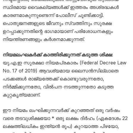
സ്ഥിരമായ വൈകല്യങ്ങൾക്ക് ഇത്തരം അശ്രദ്ധകൾ
കാരണമാകുന്നുണ്ടെന്ന് പോലീസ് ചൂണ്ടിക്കാട്ടി.
പൊതുജനങ്ങളുടെ ജീവനും സ്വത്തിനും സുരക്ഷ
ഉറപ്പാക്കുന്നതിന്റെ ഭാഗമായാണ് പരിശോധനകളും
നിയന്ത്രണങ്ങളും കർശനമാക്കുന്നത്.
നിയമലംഘകർക്ക് കാത്തിരിക്കുന്നത് കടുത്ത ശിക്ഷ:
യു.എ.ഇ സുരക്ഷാ നിയമപ്രകാരം (Federal Decree Law
No. 17 of 2019) ആവശ്യമായ ലൈസൻസില്ലാതെ
പടക്കങ്ങൾ രാജ്യത്തേക്ക് കൊണ്ടുവരുന്നതോ,
നിർമ്മിക്കുന്നതോ, വിൽപന നടത്തുന്നതോ കടുത്ത
കുറ്റകൃത്യമാണ്.
ഈ നിയമം ലംഘിക്കുന്നവർക്ക് കുറഞ്ഞത് ഒരു വർഷം
വരെ തടവുശിക്ഷയോ * ഒരു ലക്ഷം ദിർഹം (ഏകദേശം 22
ലക്ഷത്തിലധികം ഇന്ത്യൻ രൂപ) കുറയാത്ത പിഴയോ,