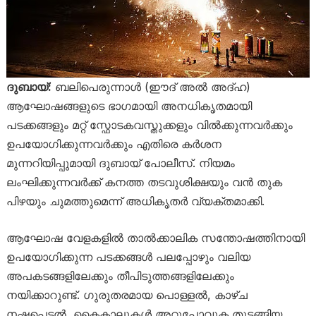
ദുബായ്:
ബലിപെരുന്നാൾ (ഈദ് അൽ അദ്ഹ)
ആഘോഷങ്ങളുടെ ഭാഗമായി അനധികൃതമായി
പടക്കങ്ങളും മറ്റ് സ്ഫോടകവസ്തുക്കളും വിൽക്കുന്നവർക്കും
ഉപയോഗിക്കുന്നവർക്കും എതിരെ കർശന
മുന്നറിയിപ്പുമായി ദുബായ് പോലീസ്. നിയമം
ലംഘിക്കുന്നവർക്ക് കനത്ത തടവുശിക്ഷയും വൻ തുക
പിഴയും ചുമത്തുമെന്ന് അധികൃതർ വ്യക്തമാക്കി.
ആഘോഷ വേളകളിൽ താൽക്കാലിക സന്തോഷത്തിനായി
ഉപയോഗിക്കുന്ന പടക്കങ്ങൾ പലപ്പോഴും വലിയ
അപകടങ്ങളിലേക്കും തീപിടുത്തങ്ങളിലേക്കും
നയിക്കാറുണ്ട്. ഗുരുതരമായ പൊള്ളൽ, കാഴ്ച
നഷ്ടപ്പെടൽ, കൈകാലുകൾ അറ്റുപോവുക തുടങ്ങിയ