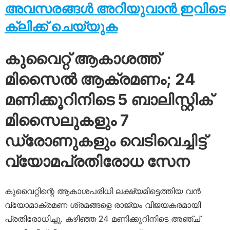
അവസരങ്ങൾ അറിയുവാൻ ഇവിടെ
ക്ലിക്ക് ചെയ്യുക
കുവൈറ്റ് ആകാശത്ത്
മിസൈൽ ആക്രമണം; 24
മണിക്കൂറിനിടെ 5 ബാലിസ്റ്റിക്
മിസൈലുകളും 7
ഡ്രോണുകളും വെടിവെച്ചിട്ട്
വ്യോമപ്രതിരോധ സേന
കുവൈറ്റിന്റെ ആകാശപരിധി ലക്ഷ്യമിട്ടെത്തിയ വൻ
വ്യോമാക്രമണ ശ്രമങ്ങളെ രാജ്യം വിജയകരമായി
പ്രതിരോധിച്ചു. കഴിഞ്ഞ 24 മണിക്കൂറിനിടെ അഞ്ച്