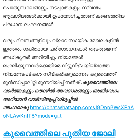
പൊതുസ്ഥലങ്ങളും നടപ്പാതകളും സ്വന്തം
ആവശ്യങ്ങൾക്കായി ഉപയോഗിച്ചതാണ് കണ്ടെത്തിയ
പ്രധാന ലംഘനങ്ങൾ.
വരും ദിവസങ്ങളിലും വ്യാവസായിക മേഖലകളിൽ
ഇത്തരം ശക്തമായ പരിശോധനകൾ തുടരുമെന്ന്
അധികൃതർ അറിയിച്ചു. നിയമങ്ങൾ
ലംഘിക്കുന്നവർക്കെതിരെ വിട്ടുവീഴ്ചയില്ലാത്ത
നിയമനടപടികൾ സ്വീകരിക്കുമെന്നും കുവൈത്ത്
മുൻസിപ്പാലിറ്റി മുന്നറിയിപ്പ് നൽകി.
കുവൈത്തിലെ
വാർത്തകളും തൊഴിൽ അവസരങ്ങളും അതിവേഗം
അറിയാൻ വാട്സ്ആപ്പ് ഗ്രൂപ്പിൽ
അംഗമാകൂ
https://chat.whatsapp.com/J8DppBWsXPaA
oNLAwKnfF8?mode=gi_t
കുവൈത്തിലെ പുതിയ ജോലി