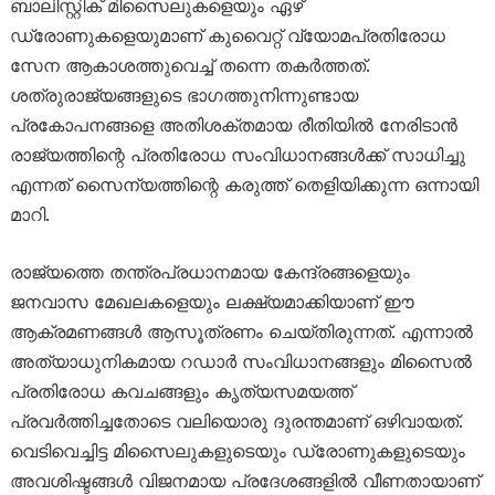
ബാലിസ്റ്റിക് മിസൈലുകളെയും ഏഴ്
ഡ്രോണുകളെയുമാണ് കുവൈറ്റ് വ്യോമപ്രതിരോധ
സേന ആകാശത്തുവെച്ച് തന്നെ തകർത്തത്.
ശത്രുരാജ്യങ്ങളുടെ ഭാഗത്തുനിന്നുണ്ടായ
പ്രകോപനങ്ങളെ അതിശക്തമായ രീതിയിൽ നേരിടാൻ
രാജ്യത്തിന്റെ പ്രതിരോധ സംവിധാനങ്ങൾക്ക് സാധിച്ചു
എന്നത് സൈന്യത്തിന്റെ കരുത്ത് തെളിയിക്കുന്ന ഒന്നായി
മാറി.
രാജ്യത്തെ തന്ത്രപ്രധാനമായ കേന്ദ്രങ്ങളെയും
ജനവാസ മേഖലകളെയും ലക്ഷ്യമാക്കിയാണ് ഈ
ആക്രമണങ്ങൾ ആസൂത്രണം ചെയ്തിരുന്നത്. എന്നാൽ
അത്യാധുനികമായ റഡാർ സംവിധാനങ്ങളും മിസൈൽ
പ്രതിരോധ കവചങ്ങളും കൃത്യസമയത്ത്
പ്രവർത്തിച്ചതോടെ വലിയൊരു ദുരന്തമാണ് ഒഴിവായത്.
വെടിവെച്ചിട്ട മിസൈലുകളുടെയും ഡ്രോണുകളുടെയും
അവശിഷ്ടങ്ങൾ വിജനമായ പ്രദേശങ്ങളിൽ വീണതായാണ്