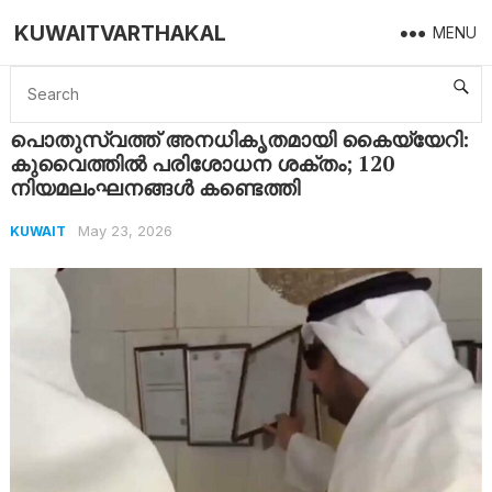
KUWAITVARTHAKAL
MENU
Home
Kuwait
പൊതുസ്വത്ത് അനധികൃതമായി കൈയ്യേറി: കുവൈത്തിൽ പരിശോധന ശക്തം; 120 നിയമലംഘനങ്ങൾ കണ്ടെത്തി
പൊതുസ്വത്ത് അനധികൃതമായി കൈയ്യേറി:
കുവൈത്തിൽ പരിശോധന ശക്തം; 120
നിയമലംഘനങ്ങൾ കണ്ടെത്തി
May 23, 2026
KUWAIT