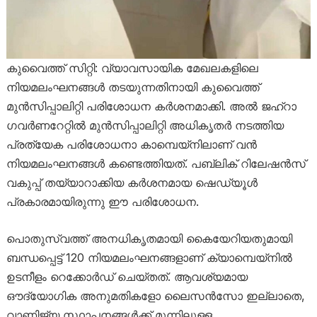
കുവൈത്ത് സിറ്റി: വ്യാവസായിക മേഖലകളിലെ
നിയമലംഘനങ്ങൾ തടയുന്നതിനായി കുവൈത്ത്
മുൻസിപ്പാലിറ്റി പരിശോധന കർശനമാക്കി. അൽ ജഹ്‌റാ
ഗവർണറേറ്റിൽ മുൻസിപ്പാലിറ്റി അധികൃതർ നടത്തിയ
പ്രത്യേക പരിശോധനാ കാമ്പെയ്നിലാണ് വൻ
നിയമലംഘനങ്ങൾ കണ്ടെത്തിയത്. പബ്ലിക് റിലേഷൻസ്
വകുപ്പ് തയ്യാറാക്കിയ കർശനമായ ഷെഡ്യൂൾ
പ്രകാരമായിരുന്നു ഈ പരിശോധന.
പൊതുസ്വത്ത് അനധികൃതമായി കൈയേറിയതുമായി
ബന്ധപ്പെട്ട് 120 നിയമലംഘനങ്ങളാണ് ക്യാമ്പെയ്നിൽ
ഉടനീളം റെക്കോർഡ് ചെയ്തത്. ആവശ്യമായ
ഔദ്യോഗിക അനുമതികളോ ലൈസൻസോ ഇല്ലാതെ,
വാണിജ്യ സ്ഥാപനങ്ങൾക്ക് മുന്നിലുള്ള