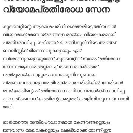
വ്യോമപ്രതിരോധ സേന
കുവൈറ്റിന്റെ ആകാശപരിധി ലക്ഷ്യമിട്ടെത്തിയ വൻ
വ്യോമാക്രമണ ശ്രമങ്ങളെ രാജ്യം വിജയകരമായി
പ്രതിരോധിച്ചു. കഴിഞ്ഞ 24 മണിക്കൂറിനിടെ അഞ്ച്
ബാലിസ്റ്റിക് മിസൈലുകളെയും ഏഴ്
ഡ്രോണുകളെയുമാണ് കുവൈറ്റ് വ്യോമപ്രതിരോധ
സേന ആകാശത്തുവെച്ച് തന്നെ തകർത്തത്.
ശത്രുരാജ്യങ്ങളുടെ ഭാഗത്തുനിന്നുണ്ടായ
പ്രകോപനങ്ങളെ അതിശക്തമായ രീതിയിൽ നേരിടാൻ
രാജ്യത്തിന്റെ പ്രതിരോധ സംവിധാനങ്ങൾക്ക് സാധിച്ചു
എന്നത് സൈന്യത്തിന്റെ കരുത്ത് തെളിയിക്കുന്ന ഒന്നായി
മാറി.
രാജ്യത്തെ തന്ത്രപ്രധാനമായ കേന്ദ്രങ്ങളെയും
ജനവാസ മേഖലകളെയും ലക്ഷ്യമാക്കിയാണ് ഈ