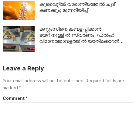
ഇങ്ങനെ
കുവൈറ്റിൽ വാരാന്ത്യത്തിൽ ചൂട്
കണക്കും; മുന്നറിയിപ്പ്
കസ്റ്റംസിനെ കബളിപ്പിക്കാൻ
ടയറിനുള്ളിൽ സ്വർണം; ഡൽഹി
വിമാനത്താവളത്തിൽ യാത്രക്കാരൻ
പിടിയിൽ
Leave a Reply
Your email address will not be published.
Required fields are
marked
*
Comment
*