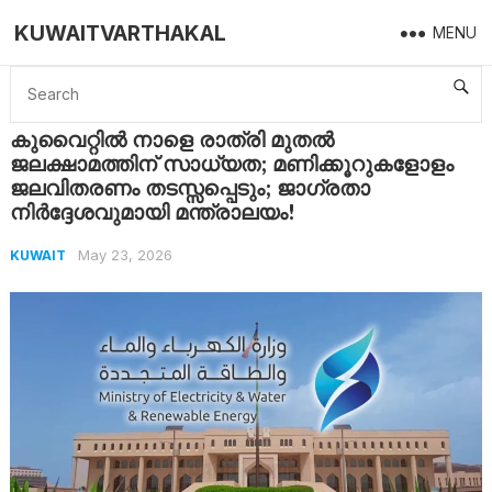
KUWAITVARTHAKAL
MENU
Home
Kuwait
കുവൈറ്റിൽ നാളെ രാത്രി മുതൽ ജലക്ഷാമത്തിന് സാധ്യത; മണിക്കൂറുകളോളം ജലവിതരണം തടസ്സപ്പെടും; ജാഗ്രതാ നിർദ്ദേശവുമായി മന്ത്രാലയം!
കുവൈറ്റിൽ നാളെ രാത്രി മുതൽ
ജലക്ഷാമത്തിന് സാധ്യത; മണിക്കൂറുകളോളം
ജലവിതരണം തടസ്സപ്പെടും; ജാഗ്രതാ
നിർദ്ദേശവുമായി മന്ത്രാലയം!
May 23, 2026
KUWAIT