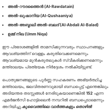
അൽ-റൗദത്തൈൻ (Al-Rawdatain)
അൽ-ഖുഷാനിയ (Al-Qushaaniya)
അൽ-അബ്ദാലി അൽ-ബലദ് (Al-Abdali Al-Balad)
ഉമ്മ് നിഖ (Umm Niqa)
ഈ പ്രദേശങ്ങളിൽ താമസിക്കുന്നവരും സ്ഥാപനങ്ങളും
ആവശ്യത്തിന് വെള്ളം കരുതിവെക്കണമെന്നും
ആവശ്യമായ മുൻകരുതലുകൾ സ്വീകരിക്കണമെന്നും
മന്ത്രാലയം പ്രത്യേക നിർദ്ദേശം നൽകിയിട്ടുണ്ട്.
പൊതുജനങ്ങളുടെ പൂർണ്ണ സഹകരണം അഭ്യർത്ഥിച്ച
മന്ത്രാലയം, ജലവിതരണവുമായി ബന്ധപ്പെട്ട് എന്തെങ്കിലും
അടിയന്തര തടസ്സങ്ങൾ നേരിടുകയാണെങ്കിൽ
152
എന്ന
എമർജൻസി ഹോട്ട്‌ലൈൻ നമ്പറിൽ ബന്ധപ്പെടാമെന്നും
അറിയിച്ചു.
കുവൈത്തിലെ വാർത്തകളും തൊഴിൽ