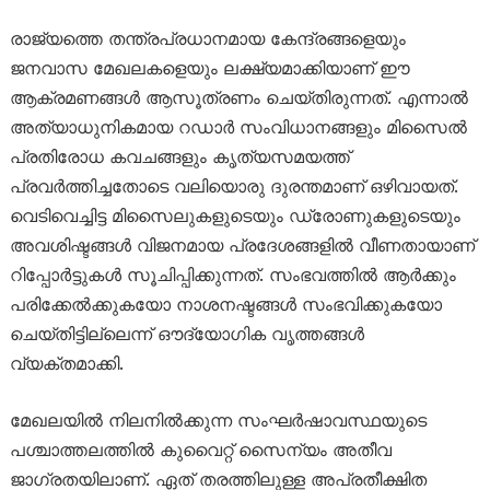
രാജ്യത്തെ തന്ത്രപ്രധാനമായ കേന്ദ്രങ്ങളെയും
ജനവാസ മേഖലകളെയും ലക്ഷ്യമാക്കിയാണ് ഈ
ആക്രമണങ്ങൾ ആസൂത്രണം ചെയ്തിരുന്നത്. എന്നാൽ
അത്യാധുനികമായ റഡാർ സംവിധാനങ്ങളും മിസൈൽ
പ്രതിരോധ കവചങ്ങളും കൃത്യസമയത്ത്
പ്രവർത്തിച്ചതോടെ വലിയൊരു ദുരന്തമാണ് ഒഴിവായത്.
വെടിവെച്ചിട്ട മിസൈലുകളുടെയും ഡ്രോണുകളുടെയും
അവശിഷ്ടങ്ങൾ വിജനമായ പ്രദേശങ്ങളിൽ വീണതായാണ്
റിപ്പോർട്ടുകൾ സൂചിപ്പിക്കുന്നത്. സംഭവത്തിൽ ആർക്കും
പരിക്കേൽക്കുകയോ നാശനഷ്ടങ്ങൾ സംഭവിക്കുകയോ
ചെയ്തിട്ടില്ലെന്ന് ഔദ്യോഗിക വൃത്തങ്ങൾ
വ്യക്തമാക്കി.
മേഖലയിൽ നിലനിൽക്കുന്ന സംഘർഷാവസ്ഥയുടെ
പശ്ചാത്തലത്തിൽ കുവൈറ്റ് സൈന്യം അതീവ
ജാഗ്രതയിലാണ്. ഏത് തരത്തിലുള്ള അപ്രതീക്ഷിത