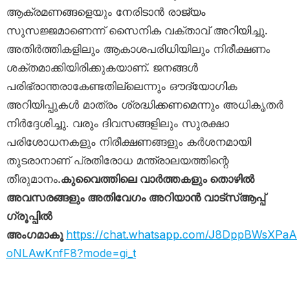
ആക്രമണങ്ങളെയും നേരിടാൻ രാജ്യം
സുസജ്ജമാണെന്ന് സൈനിക വക്താവ് അറിയിച്ചു.
അതിർത്തികളിലും ആകാശപരിധിയിലും നിരീക്ഷണം
ശക്തമാക്കിയിരിക്കുകയാണ്. ജനങ്ങൾ
പരിഭ്രാന്തരാകേണ്ടതില്ലെന്നും ഔദ്യോഗിക
അറിയിപ്പുകൾ മാത്രം ശ്രദ്ധിക്കണമെന്നും അധികൃതർ
നിർദ്ദേശിച്ചു. വരും ദിവസങ്ങളിലും സുരക്ഷാ
പരിശോധനകളും നിരീക്ഷണങ്ങളും കർശനമായി
തുടരാനാണ് പ്രതിരോധ മന്ത്രാലയത്തിന്റെ
തീരുമാനം.
കുവൈത്തിലെ വാർത്തകളും തൊഴിൽ
അവസരങ്ങളും അതിവേഗം അറിയാൻ വാട്സ്ആപ്പ്
ഗ്രൂപ്പിൽ
അംഗമാകൂ
https://chat.whatsapp.com/J8DppBWsXPaA
oNLAwKnfF8?mode=gi_t