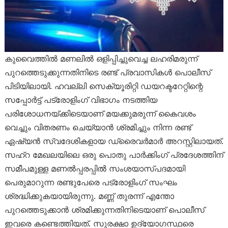
കുവൈത്തിൽ മണലിൽ ഒളിപ്പിച്ചുവെച്ച ലഹരിമരുന്ന്
പുറത്തെടുക്കുന്നതിനിടെ രണ്ട് പ്രവാസികൾ പൊലീസ്
പിടിയിലായി. ഹവല്ലി സെക്യൂരിറ്റി ഡയറക്ടറേറ്റിന്റെ
സപ്പോർട്ട് പട്രോളിംഗ് വിഭാഗം നടത്തിയ
പരിശോധനയ്ക്കിടെയാണ് മയക്കുമരുന്ന് കൈവശം
വെച്ചും വിതരണം ചെയ്യാൻ ശ്രമിച്ചും നിന്ന രണ്ട്
ഏഷ്യൻ സ്വദേശികളായ ഡ്രൈവർമാർ അറസ്റ്റിലായത്.
സഹ്റ മേഖലയിലെ ഒരു പൊതു പാർക്കിംഗ് പ്രദേശത്തിന്
സമീപമുള്ള മണൽപ്പരപ്പിൽ സംശയാസ്പദമായി
പെരുമാറുന്ന രണ്ടുപേരെ പട്രോളിംഗ് സംഘം
ശ്രദ്ധിക്കുകയായിരുന്നു. മണ്ണ് തുരന്ന് എന്തോ
പുറത്തെടുക്കാൻ ശ്രമിക്കുന്നതിനിടെയാണ് പൊലീസ്
ഇവരെ കണ്ടെത്തിയത്. സുരക്ഷാ ഉദ്യോഗസ്ഥരെ