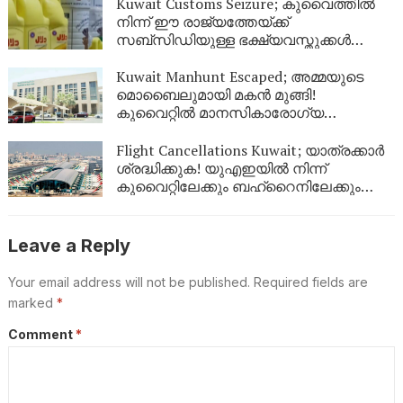
Kuwait Customs Seizure; കുവൈത്തിൽ
നിന്ന് ഈ രാജ്യത്തേയ്ക്ക്
സബ്സിഡിയുള്ള ഭക്ഷ്യവസ്തുക്കൾ
കടത്താനുള്ള ശ്രമം തടഞ്ഞു
Kuwait Manhunt Escaped; അമ്മയുടെ
മൊബൈലുമായി മകൻ മുങ്ങി!
കുവൈറ്റിൽ മാനസികാരോഗ്യ
കേന്ദ്രത്തിൽ നിന്ന് ചാടിപ്പോയ
യുവാവിനായി പോലീസ് തിരച്ചിൽ
Flight Cancellations Kuwait; യാത്രക്കാർ
ശ്രദ്ധിക്കുക! യുഎഇയിൽ നിന്ന്
കുവൈറ്റിലേക്കും ബഹ്‌റൈനിലേക്കും
വിമാനങ്ങൾ റദ്ദാക്കി; പുതിയ വിവരങ്ങൾ
ഇങ്ങനെ
Leave a Reply
Your email address will not be published.
Required fields are
marked
*
Comment
*