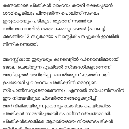
കണ്ടതോടെ പ്രതികൾ വാഹനം കയറി രക്ഷപ്പെടാൻ
ശ്രമിച്ചെങ്കിലും പിന്തുടർന്ന പൊലീസ് സംഘം
ഇരുവരെയും പിടികൂടി. തുടർന്ന് നടത്തിയ
പരിശോധനയിൽ മെത്താംഫെറ്റാമൈൻ (ഷാബു)
അടങ്ങിയ 12 സുതാര്യ പ്ലാസ്റ്റിക് പൗച്ചുകൾ ഇവരിൽ
നിന്ന് കണ്ടെത്തി.
അറസ്റ്റിലായ ഇരുവരും കുവൈറ്റിൽ ഡ്രൈവർമാരായി
ജോലി ചെയ്യുന്ന ഏഷ്യൻ സ്വദേശികളാണെന്ന്
അധികൃതർ അറിയിച്ചു. ലഹരിമരുന്ന് കടത്തിനായി
ഉപയോഗിച്ച വാഹനം പ്രതികളിൽ ഒരാളുടെ
സ്പോൺസറുടേതാണെന്നും, എന്നാൽ സ്പോൺസറിന്
ഈ നിയമവിരുദ്ധ പ്രവർത്തനങ്ങളെക്കുറിച്ച്
അറിവില്ലായിരുന്നുവെന്നും ചോദ്യം ചെയ്യലിൽ
പ്രതികൾ സമ്മതിച്ചതായി പൊലീസ് വ്യക്തമാക്കി.
പ്രതികൾക്കെതിരെ ആവശ്യമായ നിയമനടപടികൾ