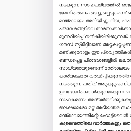
നടക്കുന്ന സാഹചര്യത്തിൽ രാജ്
ജലവിതരണം തടസ്സപ്പെടുമെന്ന
മന്ത്രാലയം അറിയിച്ചു. റിഖ,
പ്രദേശങ്ങളിലെ താമസക്കാർക്കാ
മുന്നറിയിപ്പ് നൽകിയിരിക്കുന്ന
ഗൗസ് സ്ട്രീറ്റിലാണ് അറ്റകുറ്റപ
മണിക്കൂറോളം ഈ പ്രവൃത്തികൾ
ബന്ധപ്പെട്ട പ്രദേശങ്ങളിൽ ജലത്
സാധ്യതയുണ്ടെന്ന് മന്ത്രാലയ
കാര്യക്ഷമത വർദ്ധിപ്പിക്കുന്ന
നടത്തുന്ന പതിവ് അറ്റകുറ്റപ്പ
ഉപഭോക്താക്കൾക്കുണ്ടാകുന്ന ബുദ
സഹകരണം അഭ്യർത്ഥിക്കുകയും ചെ
ജലക്ഷാമമോ മറ്റ് അടിയന്തര 
മന്ത്രാലയത്തിന്റെ ഹോട്ട്‌ലൈൻ
കുവൈത്തിലെ വാർത്തകളും 