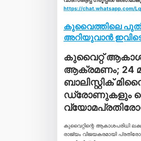
വാട്സ്ആപ്പ് ഗ്രൂപ്പിൽ അംഗമാക
https://chat.whatsapp.com/
കുവൈത്തിലെ പു
അറിയുവാൻ ഇവിടെ 
കുവൈറ്റ് ആകാ
ആക്രമണം; 24 മണ
ബാലിസ്റ്റിക് മി
ഡ്രോണുകളും വെടി
വ്യോമപ്രതിര
കുവൈറ്റിന്റെ ആകാശപരിധി ലക്
രാജ്യം വിജയകരമായി പ്രതിരോധി