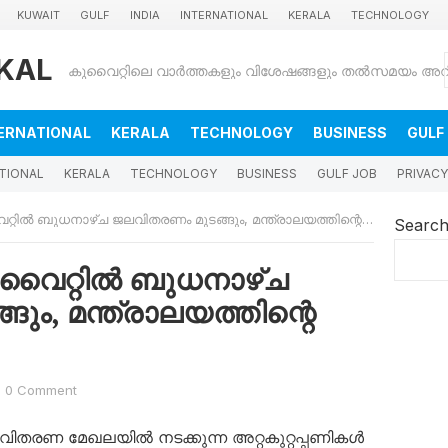
KUWAIT
GULF
INDIA
INTERNATIONAL
KERALA
TECHNOLOGY
KAL
ERNATIONAL
KERALA
TECHNOLOGY
BUSINESS
GULF
TIONAL
KERALA
TECHNOLOGY
BUSINESS
GULF JOB
PRIVACY
ിൽ ബുധനാഴ്ച ജലവിതരണം മുടങ്ങും, മന്ത്രാലയത്തിന്റെ മുന്നറിയിപ്പ്
Searc
കുവൈറ്റിൽ ബുധനാഴ്ച
ും, മന്ത്രാലയത്തിന്റെ
0 Comment
ലവിതരണ മേഖലയിൽ നടക്കുന്ന അറ്റകുറ്റപ്പണികൾ