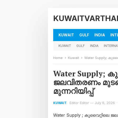
KUWAITVARTHA
KUWAIT
GULF
INDIA
INT
KUWAIT
GULF
INDIA
INTERNA
Home
Kuwait
Water Supply; കുവൈറ്റ
Water Supply; 
ജലവിതരണം മുടങ്ങ
മുന്നറിയിപ്പ്
Editor Editor
—
July 6, 2026
·
KUWAIT
Water Supply ; കുവൈറ്റിലെ ജ