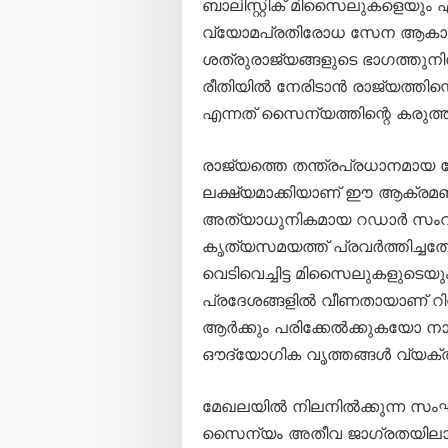
ബാലിസ്റ്റിക് മിസൈലുകളെയും
വ്യോമപ്രതിരോധ സേന ആകാശത്
ശത്രുരാജ്യങ്ങളുടെ ഭാഗത്തു
രീതിയിൽ നേരിടാൻ രാജ്യത്തിന്
എന്നത് സൈന്യത്തിന്റെ കരുത്ത് 
രാജ്യത്തെ തന്ത്രപ്രധാനമായ
ലക്ഷ്യമാക്കിയാണ് ഈ ആക്രമ
അത്യാധുനികമായ റഡാർ സംവി
കൃത്യസമയത്ത് പ്രവർത്തിച്ചത
വെടിവെച്ചിട്ട മിസൈലുകളുടെ
പ്രദേശങ്ങളിൽ വീണതായാണ് റിപ്പ
ആർക്കും പരിക്കേൽക്കുകയോ നാശ
ഔദ്യോഗിക വൃത്തങ്ങൾ വ്യക്തമ
മേഖലയിൽ നിലനിൽക്കുന്ന സംഘ
സൈന്യം അതീവ ജാഗ്രതയിലാണ്