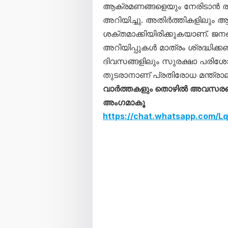
ആക്രമണങ്ങളെയും നേരിടാൻ ര
അറിയിച്ചു. അതിർത്തികളിലും 
ശക്തമാക്കിയിരിക്കുകയാണ്. ജന
അറിയിപ്പുകൾ മാത്രം ശ്രദ്ധിക്ക
ദിവസങ്ങളിലും സുരക്ഷാ പരിശ
തുടരാനാണ് പ്രതിരോധ മന്ത്രാല
വാർത്തകളും തൊഴിൽ അവസരങ്ങള
അംഗമാകൂ
https://chat.whatsapp.com/