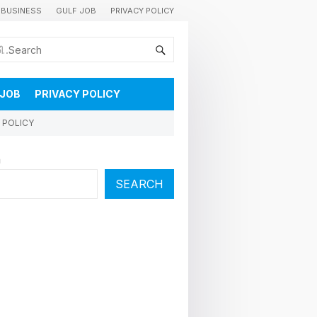
BUSINESS
GULF JOB
PRIVACY POLICY
കുവൈറ്റിലെ വാർത്തകളും വിശേഷങ്ങളും തൽസമയം അറിയാൻ
 JOB
PRIVACY POLICY
 POLICY
h
SEARCH