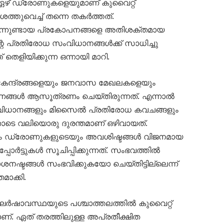
 ഏഴ് ഡ്രോണുകളെയുമാണ് കുവൈറ്റ്
തുവെച്ച് തന്നെ തകർത്തത്.
നിന്നുണ്ടായ പ്രകോപനങ്ങളെ അതിശക്തമായ
റെ പ്രതിരോധ സംവിധാനങ്ങൾക്ക് സാധിച്ചു
തെളിയിക്കുന്ന ഒന്നായി മാറി.
 കേന്ദ്രങ്ങളെയും ജനവാസ മേഖലകളെയും
ണങ്ങൾ ആസൂത്രണം ചെയ്തിരുന്നത്. എന്നാൽ
ധാനങ്ങളും മിസൈൽ പ്രതിരോധ കവചങ്ങളും
ോടെ വലിയൊരു ദുരന്തമാണ് ഒഴിവായത്.
യും ഡ്രോണുകളുടെയും അവശിഷ്ടങ്ങൾ വിജനമായ
ോർട്ടുകൾ സൂചിപ്പിക്കുന്നത്. സംഭവത്തിൽ
നഷ്ടങ്ങൾ സംഭവിക്കുകയോ ചെയ്തിട്ടില്ലെന്ന്
ാക്കി.
ർഷാവസ്ഥയുടെ പശ്ചാത്തലത്തിൽ കുവൈറ്റ്
. ഏത് തരത്തിലുള്ള അപ്രതീക്ഷിത