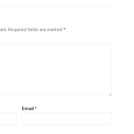
hed.
Required fields are marked
*
Email
*