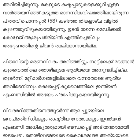
അറിയിച്ചിരുന്നു. മകളുടെ കഷ്ടപ്പാടുകളെക്കുറിച്ചുള്ള
വാർത്തയറിഞ്ഞ് കടുത്ത മാനസികവിഷമത്തിലായിരുന്ന
പിതാവ് പൊന്നപ്പൻ (58) കഴിഞ്ഞ തിങ്കളാഴ്ച വീട്ടിൽ
കുഴഞ്ഞുവീഴുകയായിരുന്നു. ഉടൻ തന്നെ മെഡിക്കൽ
കോളേജ് ആശുപത്രിയിൽ എത്തിച്ചെങ്കിലും
അദ്ദേഹത്തിന്റെ ജീവൻ രക്ഷിക്കാനായില്ല.
പിതാവിന്റെ മരണവിവരം അറിഞ്ഞിട്ടും നാട്ടിലേക്ക് മടങ്ങാൻ
കുവൈത്തിലെ തൊഴിലുടമ ആര്യയെ അനുവദിച്ചില്ല.
തുടർന്ന്, മറ്റ് മാർഗങ്ങളില്ലാതെ വന്നതോടെ ആര്യ
അവിടെനിന്നും രക്ഷപ്പെട്ട് കുവൈത്തിലെ ഇന്ത്യൻ
എംബസിയിൽ അഭയം പ്രാപിക്കുകയായിരുന്നു.
വിവരമറിഞ്ഞതിനെത്തുടർന്ന് ആലപ്പുഴയിലെ
ജനപ്രതിനിധികളും രാഷ്ട്രീയ നേതാക്കളും ഇന്ത്യൻ
എംബസി അധികൃതരുമായി ബന്ധപ്പെട്ട് അടിയന്തരമായി
ഇടപെട്ടു. തൊഴിലുടമയുടെ കൈവശമുള്ള ആര്യയുടെ