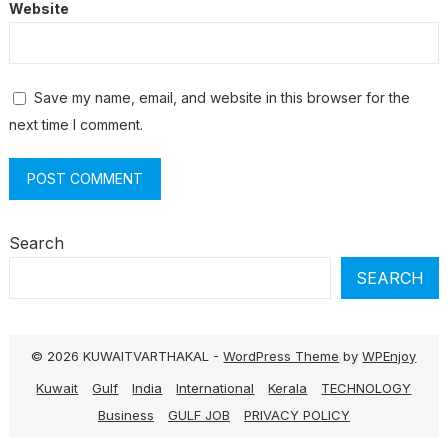
Website
Save my name, email, and website in this browser for the
next time I comment.
Search
SEARCH
© 2026 KUWAITVARTHAKAL -
WordPress Theme
by
WPEnjoy
Kuwait
Gulf
India
International
Kerala
TECHNOLOGY
Business
GULF JOB
PRIVACY POLICY