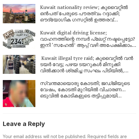
Kuwait nationality review; കുവൈറ്റിൽ
ഒൻപത് പേരുടെ പൗരത്വം റദ്ദാക്കി;
ഔദ്യോഗിക ഗസറ്റിൽ ഉത്തരവ്
പുറത്തിറങ്ങി
Kuwait digital driving license;
വാഹനത്തിന്റെ നമ്പര്‍ പ്ലേറ്റ് നഷ്ടപ്പെട്ടോ?
ഇനി ‘സഹേൽ’ ആപ്പ് വഴി അപേക്ഷിക്കാം;
കുവൈറ്റിൽ പുതിയ ഡിജിറ്റൽ സേവനം
ഉടൻ
Kuwait illegal tyre raid; കുവൈറ്റിൽ വൻ
ടയർ വേട്ട; പഴയ ടയറുകൾ മിനുക്കി
വിൽക്കാൻ ശ്രമിച്ച സംഘം പിടിയിൽ,
പിടിച്ചെടുത്തത് ആയിരത്തിലധികം
ടയറുകൾ
സ്വന്തമായൊരു കോടതി; ജഡ്ജിയുടെ
വേഷം, കോടതി മുറിയിൽ വിചാരണ…
ഒടുവിൽ കോടികളുടെ തട്ടിപ്പുമായി
യുവാവ് പിടിയിൽ!
Leave a Reply
Your email address will not be published.
Required fields are