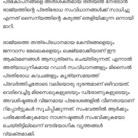
പ്രകോപനങ്ങളെ അതിശക്തമായ രീതിയിൽ നേരിടാൻ
രാജ്യത്തിന്റെ പ്രതിരോധ സംവിധാനങ്ങൾക്ക് സാധിച്ചു
എന്നത് സൈന്യത്തിന്റെ കരുത്ത് തെളിയിക്കുന്ന ഒന്നായി
മാറി.
രാജ്യത്തെ തന്ത്രപ്രധാനമായ കേന്ദ്രങ്ങളെയും
ജനവാസ മേഖലകളെയും ലക്ഷ്യമാക്കിയാണ് ഈ
ആക്രമണങ്ങൾ ആസൂത്രണം ചെയ്തിരുന്നത്. എന്നാൽ
അത്യാധുനികമായ റഡാർ സംവിധാനങ്ങളും മിസൈൽ
പ്രതിരോധ കവചങ്ങളും കൃത്യസമയത്ത്
പ്രവർത്തിച്ചതോടെ വലിയൊരു ദുരന്തമാണ് ഒഴിവായത്.
വെടിവെച്ചിട്ട മിസൈലുകളുടെയും ഡ്രോണുകളുടെയും
അവശിഷ്ടങ്ങൾ വിജനമായ പ്രദേശങ്ങളിൽ വീണതായാണ്
റിപ്പോർട്ടുകൾ സൂചിപ്പിക്കുന്നത്. സംഭവത്തിൽ ആർക്കും
പരിക്കേൽക്കുകയോ നാശനഷ്ടങ്ങൾ സംഭവിക്കുകയോ
ചെയ്തിട്ടില്ലെന്ന് ഔദ്യോഗിക വൃത്തങ്ങൾ
വ്യക്തമാക്കി.