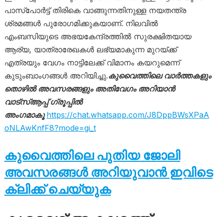
പാസ്‌പോർട്ട് തിരികെ വാങ്ങുന്നതിനുള്ള നയതന്ത്ര
ശ്രമങ്ങൾ പുരോഗമിക്കുകയാണ്. നിലവിൽ
എംബസിയുടെ അഭയകേന്ദ്രത്തിൽ സുരക്ഷിതയായ
ആര്യ, യാത്രാരേഖകൾ ലഭ്യമാകുന്ന മുറയ്ക്ക്
എത്രയും വേഗം നാട്ടിലേക്ക് വിമാനം കയറുമെന്ന്
കുടുംബാംഗങ്ങൾ അറിയിച്ചു.
കുവൈത്തിലെ വാർത്തകളും
തൊഴിൽ അവസരങ്ങളും അതിവേഗം അറിയാൻ
വാട്സ്ആപ്പ് ഗ്രൂപ്പിൽ
അംഗമാകൂ
https://chat.whatsapp.com/J8DppBWsXPaA
oNLAwKnfF8?mode=gi_t
കുവൈത്തിലെ പുതിയ ജോലി
അവസരങ്ങൾ അറിയുവാൻ ഇവിടെ
ക്ലിക്ക് ചെയ്യുക