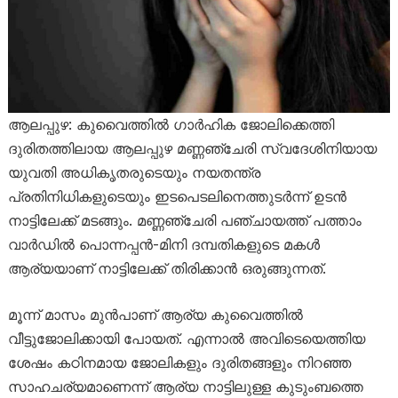
ആലപ്പുഴ: കുവൈത്തിൽ ഗാർഹിക ജോലിക്കെത്തി
ദുരിതത്തിലായ ആലപ്പുഴ മണ്ണഞ്ചേരി സ്വദേശിനിയായ
യുവതി അധികൃതരുടെയും നയതന്ത്ര
പ്രതിനിധികളുടെയും ഇടപെടലിനെത്തുടർന്ന് ഉടൻ
നാട്ടിലേക്ക് മടങ്ങും. മണ്ണഞ്ചേരി പഞ്ചായത്ത് പത്താം
വാർഡിൽ പൊന്നപ്പൻ-മിനി ദമ്പതികളുടെ മകൾ
ആര്യയാണ് നാട്ടിലേക്ക് തിരിക്കാൻ ഒരുങ്ങുന്നത്.
മൂന്ന് മാസം മുൻപാണ് ആര്യ കുവൈത്തിൽ
വീട്ടുജോലിക്കായി പോയത്. എന്നാൽ അവിടെയെത്തിയ
ശേഷം കഠിനമായ ജോലികളും ദുരിതങ്ങളും നിറഞ്ഞ
സാഹചര്യമാണെന്ന് ആര്യ നാട്ടിലുള്ള കുടുംബത്തെ