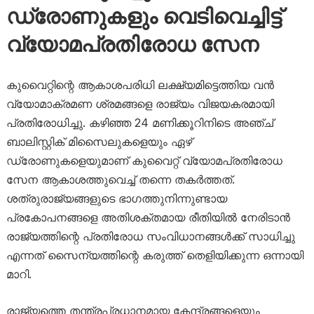
ഡ്രോണുകളും വെടിവെച്ചിട്ട്
വ്യോമപ്രതിരോധ സേന
കുവൈറ്റിന്റെ ആകാശപരിധി ലക്ഷ്യമിട്ടെത്തിയ വൻ
വ്യോമാക്രമണ ശ്രമങ്ങളെ രാജ്യം വിജയകരമായി
പ്രതിരോധിച്ചു. കഴിഞ്ഞ 24 മണിക്കൂറിനിടെ അഞ്ച്
ബാലിസ്റ്റിക് മിസൈലുകളെയും ഏഴ്
ഡ്രോണുകളെയുമാണ് കുവൈറ്റ് വ്യോമപ്രതിരോധ
സേന ആകാശത്തുവെച്ച് തന്നെ തകർത്തത്.
ശത്രുരാജ്യങ്ങളുടെ ഭാഗത്തുനിന്നുണ്ടായ
പ്രകോപനങ്ങളെ അതിശക്തമായ രീതിയിൽ നേരിടാൻ
രാജ്യത്തിന്റെ പ്രതിരോധ സംവിധാനങ്ങൾക്ക് സാധിച്ചു
എന്നത് സൈന്യത്തിന്റെ കരുത്ത് തെളിയിക്കുന്ന ഒന്നായി
മാറി.
രാജ്യത്തെ തന്ത്രപ്രധാനമായ കേന്ദ്രങ്ങളെയും