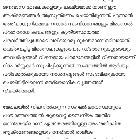
ജനവാസ മേഖലകളെയും ലക്ഷ്യമാക്കിയാണ് ഈ
ആക്രമണങ്ങൾ ആസൂത്രണം ചെയ്തിരുന്നത്. എന്നാൽ
അത്യാധുനികമായ റഡാർ സംവിധാനങ്ങളും മിസൈൽ
പ്രതിരോധ കവചങ്ങളും കൃത്യസമയത്ത്
പ്രവർത്തിച്ചതോടെ വലിയൊരു ദുരന്തമാണ് ഒഴിവായത്.
വെടിവെച്ചിട്ട മിസൈലുകളുടെയും ഡ്രോണുകളുടെയും
അവശിഷ്ടങ്ങൾ വിജനമായ പ്രദേശങ്ങളിൽ വീണതായാണ്
റിപ്പോർട്ടുകൾ സൂചിപ്പിക്കുന്നത്. സംഭവത്തിൽ ആർക്കും
പരിക്കേൽക്കുകയോ നാശനഷ്ടങ്ങൾ സംഭവിക്കുകയോ
ചെയ്തിട്ടില്ലെന്ന് ഔദ്യോഗിക വൃത്തങ്ങൾ
വ്യക്തമാക്കി.
മേഖലയിൽ നിലനിൽക്കുന്ന സംഘർഷാവസ്ഥയുടെ
പശ്ചാത്തലത്തിൽ കുവൈറ്റ് സൈന്യം അതീവ
ജാഗ്രതയിലാണ്. ഏത് തരത്തിലുള്ള അപ്രതീക്ഷിത
ആക്രമണങ്ങളെയും നേരിടാൻ രാജ്യം