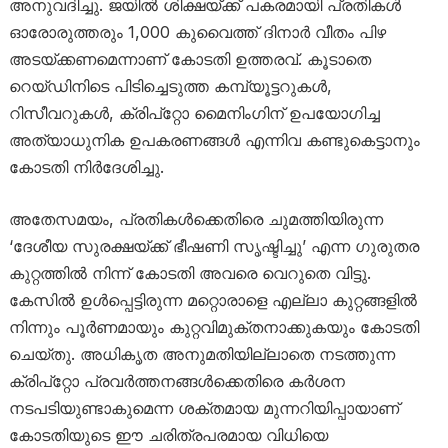
അനുവദിച്ചു. ജയിൽ ശിക്ഷയ്ക്ക് പകരമായി പ്രതികൾ
ഓരോരുത്തരും 1,000 കുവൈത്ത് ദിനാർ വീതം പിഴ
അടയ്ക്കണമെന്നാണ് കോടതി ഉത്തരവ്. കൂടാതെ
റെയ്ഡിനിടെ പിടിച്ചെടുത്ത കമ്പ്യൂട്ടറുകൾ,
റിസീവറുകൾ, ക്രിപ്‌റ്റോ മൈനിംഗിന് ഉപയോഗിച്ച
അത്യാധുനിക ഉപകരണങ്ങൾ എന്നിവ കണ്ടുകെട്ടാനും
കോടതി നിർദേശിച്ചു.
അതേസമയം, പ്രതികൾക്കെതിരെ ചുമത്തിയിരുന്ന
‘ദേശീയ സുരക്ഷയ്ക്ക് ഭീഷണി സൃഷ്ടിച്ചു’ എന്ന ഗുരുതര
കുറ്റത്തിൽ നിന്ന് കോടതി അവരെ വെറുതെ വിട്ടു.
കേസിൽ ഉൾപ്പെട്ടിരുന്ന മറ്റൊരാളെ എല്ലാ കുറ്റങ്ങളിൽ
നിന്നും പൂർണമായും കുറ്റവിമുക്തനാക്കുകയും കോടതി
ചെയ്തു. അധികൃത അനുമതിയില്ലാതെ നടത്തുന്ന
ക്രിപ്‌റ്റോ പ്രവർത്തനങ്ങൾക്കെതിരെ കർശന
നടപടിയുണ്ടാകുമെന്ന ശക്തമായ മുന്നറിയിപ്പായാണ്
കോടതിയുടെ ഈ ചരിത്രപരമായ വിധിയെ