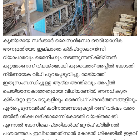
കൃത്യമായ സർക്കാർ ലൈസൻസോ ഔദ്യോഗിക
അനുമതിയോ ഇല്ലാതെ ക്രിപ്‌റ്റോകറൻസി
വ്യാപാരവും മൈനിംഗും നടത്തുന്നത് ക്രിമിനൽ
കുറ്റമാണെന്ന് വ്യക്തമാക്കി കുവൈത്ത് അപ്പീൽ കോടതി
നിർണായക വിധി പുറപ്പെടുവിച്ചു. രാജ്യത്ത്
ഇതുസംബന്ധിച്ചുള്ള ആദ്യ അന്തിമവും അപ്പീൽ
ചെയ്യാനാകാത്തതുമായ വിധിയാണിത്. അനധികൃത
ക്രിപ്‌റ്റോ ഇടപാടുകളിലും മൈനിംഗ് പ്രവർത്തനങ്ങളിലും
ഏർപ്പെടുന്നവർക്ക് കഠിനതടവോടുകൂടി രണ്ട് വർഷം വരെ
ജയിൽ ശിക്ഷ ലഭിക്കാമെന്ന് കോടതി വ്യക്തമാക്കി.
എന്നാൽ കേസിലെ പ്രതികൾക്ക് മുൻപ് ക്രിമിനൽ
പശ്ചാത്തലം ഇല്ലാത്തതിനാൽ കോടതി ശിക്ഷയിൽ ഇളവ്