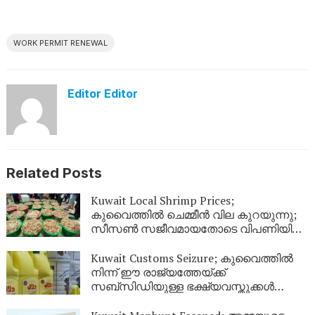
WORK PERMIT RENEWAL
Editor Editor
Related Posts
Kuwait Local Shrimp Prices;
കുവൈത്തിൽ ചെമ്മീൻ വില കുറയുന്നു;
സീസൺ സജീവമായതോടെ വിപണിയിൽ
വൻ തിരക്ക്
Kuwait Customs Seizure; കുവൈത്തിൽ
നിന്ന് ഈ രാജ്യത്തേയ്ക്ക്
സബ്സിഡിയുള്ള ഭക്ഷ്യവസ്തുക്കൾ
കടത്താനുള്ള ശ്രമം തടഞ്ഞു