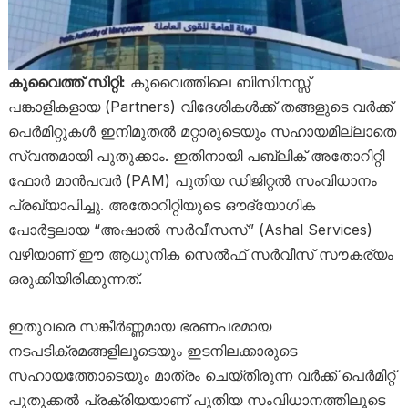
കുവൈത്ത് സിറ്റി:
കുവൈത്തിലെ ബിസിനസ്സ്
പങ്കാളികളായ (Partners) വിദേശികൾക്ക് തങ്ങളുടെ വർക്ക്
പെർമിറ്റുകൾ ഇനിമുതൽ മറ്റാരുടെയും സഹായമില്ലാതെ
സ്വന്തമായി പുതുക്കാം. ഇതിനായി പബ്ലിക് അതോറിറ്റി
ഫോർ മാൻപവർ (PAM) പുതിയ ഡിജിറ്റൽ സംവിധാനം
പ്രഖ്യാപിച്ചു. അതോറിറ്റിയുടെ ഔദ്യോഗിക
പോർട്ടലായ “അഷാൽ സർവീസസ്” (Ashal Services)
വഴിയാണ് ഈ ആധുനിക സെൽഫ് സർവീസ് സൗകര്യം
ഒരുക്കിയിരിക്കുന്നത്.
ഇതുവരെ സങ്കീർണ്ണമായ ഭരണപരമായ
നടപടിക്രമങ്ങളിലൂടെയും ഇടനിലക്കാരുടെ
സഹായത്തോടെയും മാത്രം ചെയ്തിരുന്ന വർക്ക് പെർമിറ്റ്
പുതുക്കൽ പ്രക്രിയയാണ് പുതിയ സംവിധാനത്തിലൂടെ