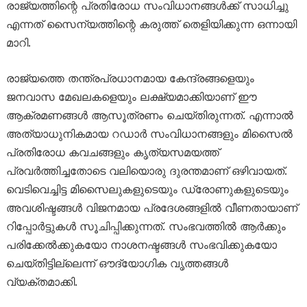
രാജ്യത്തിന്റെ പ്രതിരോധ സംവിധാനങ്ങൾക്ക് സാധിച്ചു
എന്നത് സൈന്യത്തിന്റെ കരുത്ത് തെളിയിക്കുന്ന ഒന്നായി
മാറി.
രാജ്യത്തെ തന്ത്രപ്രധാനമായ കേന്ദ്രങ്ങളെയും
ജനവാസ മേഖലകളെയും ലക്ഷ്യമാക്കിയാണ് ഈ
ആക്രമണങ്ങൾ ആസൂത്രണം ചെയ്തിരുന്നത്. എന്നാൽ
അത്യാധുനികമായ റഡാർ സംവിധാനങ്ങളും മിസൈൽ
പ്രതിരോധ കവചങ്ങളും കൃത്യസമയത്ത്
പ്രവർത്തിച്ചതോടെ വലിയൊരു ദുരന്തമാണ് ഒഴിവായത്.
വെടിവെച്ചിട്ട മിസൈലുകളുടെയും ഡ്രോണുകളുടെയും
അവശിഷ്ടങ്ങൾ വിജനമായ പ്രദേശങ്ങളിൽ വീണതായാണ്
റിപ്പോർട്ടുകൾ സൂചിപ്പിക്കുന്നത്. സംഭവത്തിൽ ആർക്കും
പരിക്കേൽക്കുകയോ നാശനഷ്ടങ്ങൾ സംഭവിക്കുകയോ
ചെയ്തിട്ടില്ലെന്ന് ഔദ്യോഗിക വൃത്തങ്ങൾ
വ്യക്തമാക്കി.