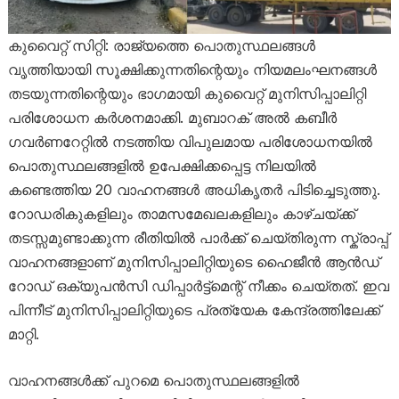
കുവൈറ്റ് സിറ്റി: രാജ്യത്തെ പൊതുസ്ഥലങ്ങൾ
വൃത്തിയായി സൂക്ഷിക്കുന്നതിന്റെയും നിയമലംഘനങ്ങൾ
തടയുന്നതിന്റെയും ഭാഗമായി കുവൈറ്റ് മുനിസിപ്പാലിറ്റി
പരിശോധന കർശനമാക്കി. മുബാറക് അൽ കബീർ
ഗവർണറേറ്റിൽ നടത്തിയ വിപുലമായ പരിശോധനയിൽ
പൊതുസ്ഥലങ്ങളിൽ ഉപേക്ഷിക്കപ്പെട്ട നിലയിൽ
കണ്ടെത്തിയ 20 വാഹനങ്ങൾ അധികൃതർ പിടിച്ചെടുത്തു.
റോഡരികുകളിലും താമസമേഖലകളിലും കാഴ്ചയ്ക്ക്
തടസ്സമുണ്ടാക്കുന്ന രീതിയിൽ പാർക്ക് ചെയ്തിരുന്ന സ്ക്രാപ്പ്
വാഹനങ്ങളാണ് മുനിസിപ്പാലിറ്റിയുടെ ഹൈജീൻ ആൻഡ്
റോഡ് ഒക്യുപൻസി ഡിപ്പാർട്ട്മെന്റ് നീക്കം ചെയ്തത്. ഇവ
പിന്നീട് മുനിസിപ്പാലിറ്റിയുടെ പ്രത്യേക കേന്ദ്രത്തിലേക്ക്
മാറ്റി.
വാഹനങ്ങൾക്ക് പുറമെ പൊതുസ്ഥലങ്ങളിൽ