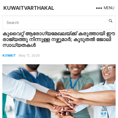
KUWAITVARTHAKAL
MENU
Home
Kuwait
കുവൈറ്റ് ആരോഗ്യമേഖലയ്ക്ക് കരുത്തായി ഈ രാജ്യത്തു നിന്നുള്ള നഴ്സുമാർ; കൂടുതൽ ജോലി സാധ്യതകൾ
കുവൈറ്റ് ആരോഗ്യമേഖലയ്ക്ക് കരുത്തായി ഈ
രാജ്യത്തു നിന്നുള്ള നഴ്സുമാർ; കൂടുതൽ ജോലി
സാധ്യതകൾ
May 11, 2026
KUWAIT