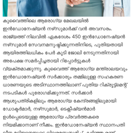
കുവൈത്തിലെ ആരോഗ്യ മേഖലയിൽ
ഇൻഡോനേഷ്യൻ നഴ്‌സുമാർക്ക് വൻ അവസരം.
രാജ്യത്ത് നിലവിൽ ഏകദേശം 450 ഇൻഡോനേഷ്യൻ
നഴ്‌സുമാർ സേവനമനുഷ്ഠിക്കുന്നതിനിടെ, പുതിയതായി
ആയിരത്തിലധികം പേർ കൂടി ജോലി നേടുന്നതിനായി
അപേക്ഷ സമർപ്പിച്ചതായി റിപ്പോർട്ടുകൾ
വ്യക്തമാക്കുന്നു. കുവൈത്ത് ആരോഗ്യ മന്ത്രാലയവും
ഇൻഡോനേഷ്യൻ സർക്കാരും തമ്മിലുള്ള സഹകരണ
ധാരണയുടെ അടിസ്ഥാനത്തിലാണ് പുതിയ റിക്രൂട്ട്മെന്റ്
നടപടികൾ പുരോഗമിക്കുന്നത്. സർക്കാർ
ആശുപത്രികളിലും ആരോഗ്യ കേന്ദ്രങ്ങളിലുമായി
ഡോക്ടർമാർ, നഴ്‌സുമാർ, ടെക്നീഷ്യൻമാർ
ഉൾപ്പെടെയുള്ള ആരോഗ്യ പ്രവർത്തകരെ
നിയമിക്കാനാണ് നീക്കം. ഇൻഡോനേഷ്യൻ സ്ഥാനപതി
ലീന മറിയാനയുടെ വിവരമനുസരിച്ച്, കഴിഞ്ഞ രണ്ട്