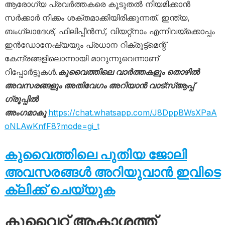
ആരോഗ്യ പ്രവർത്തകരെ കൂടുതൽ നിയമിക്കാൻ
സർക്കാർ നീക്കം ശക്തമാക്കിയിരിക്കുന്നത്. ഇന്ത്യ,
ബംഗ്ലാദേശ്, ഫിലിപ്പീൻസ്, വിയറ്റ്നാം എന്നിവയ്ക്കൊപ്പം
ഇൻഡോനേഷ്യയും പ്രധാന റിക്രൂട്ട്മെന്റ്
കേന്ദ്രങ്ങളിലൊന്നായി മാറുന്നുവെന്നാണ്
റിപ്പോർട്ടുകൾ.
കുവൈത്തിലെ വാർത്തകളും തൊഴിൽ
അവസരങ്ങളും അതിവേഗം അറിയാൻ വാട്സ്ആപ്പ്
ഗ്രൂപ്പിൽ
അംഗമാകൂ
https://chat.whatsapp.com/J8DppBWsXPaA
oNLAwKnfF8?mode=gi_t
കുവൈത്തിലെ പുതിയ ജോലി
അവസരങ്ങൾ അറിയുവാൻ ഇവിടെ
ക്ലിക്ക് ചെയ്യുക
കുവൈറ്റ് ആകാശത്ത്