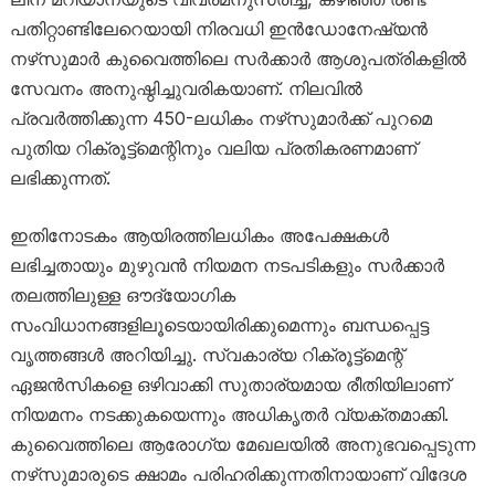
പതിറ്റാണ്ടിലേറെയായി നിരവധി ഇൻഡോനേഷ്യൻ
നഴ്‌സുമാർ കുവൈത്തിലെ സർക്കാർ ആശുപത്രികളിൽ
സേവനം അനുഷ്ഠിച്ചുവരികയാണ്. നിലവിൽ
പ്രവർത്തിക്കുന്ന 450-ലധികം നഴ്‌സുമാർക്ക് പുറമെ
പുതിയ റിക്രൂട്ട്മെന്റിനും വലിയ പ്രതികരണമാണ്
ലഭിക്കുന്നത്.
ഇതിനോടകം ആയിരത്തിലധികം അപേക്ഷകൾ
ലഭിച്ചതായും മുഴുവൻ നിയമന നടപടികളും സർക്കാർ
തലത്തിലുള്ള ഔദ്യോഗിക
സംവിധാനങ്ങളിലൂടെയായിരിക്കുമെന്നും ബന്ധപ്പെട്ട
വൃത്തങ്ങൾ അറിയിച്ചു. സ്വകാര്യ റിക്രൂട്ട്മെന്റ്
ഏജൻസികളെ ഒഴിവാക്കി സുതാര്യമായ രീതിയിലാണ്
നിയമനം നടക്കുകയെന്നും അധികൃതർ വ്യക്തമാക്കി.
കുവൈത്തിലെ ആരോഗ്യ മേഖലയിൽ അനുഭവപ്പെടുന്ന
നഴ്‌സുമാരുടെ ക്ഷാമം പരിഹരിക്കുന്നതിനായാണ് വിദേശ