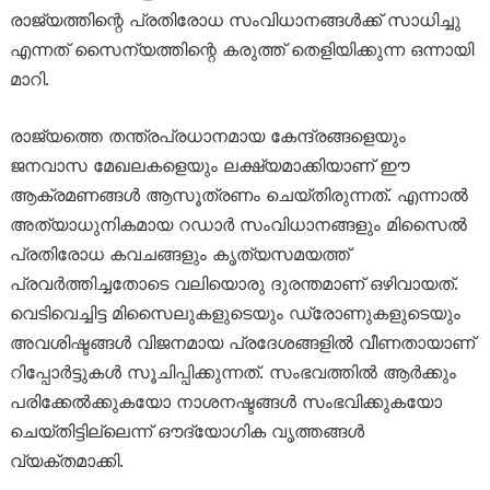
രാജ്യത്തിന്റെ പ്രതിരോധ സംവിധാനങ്ങൾക്ക് സാധിച്ചു
എന്നത് സൈന്യത്തിന്റെ കരുത്ത് തെളിയിക്കുന്ന ഒന്നായി
മാറി.
രാജ്യത്തെ തന്ത്രപ്രധാനമായ കേന്ദ്രങ്ങളെയും
ജനവാസ മേഖലകളെയും ലക്ഷ്യമാക്കിയാണ് ഈ
ആക്രമണങ്ങൾ ആസൂത്രണം ചെയ്തിരുന്നത്. എന്നാൽ
അത്യാധുനികമായ റഡാർ സംവിധാനങ്ങളും മിസൈൽ
പ്രതിരോധ കവചങ്ങളും കൃത്യസമയത്ത്
പ്രവർത്തിച്ചതോടെ വലിയൊരു ദുരന്തമാണ് ഒഴിവായത്.
വെടിവെച്ചിട്ട മിസൈലുകളുടെയും ഡ്രോണുകളുടെയും
അവശിഷ്ടങ്ങൾ വിജനമായ പ്രദേശങ്ങളിൽ വീണതായാണ്
റിപ്പോർട്ടുകൾ സൂചിപ്പിക്കുന്നത്. സംഭവത്തിൽ ആർക്കും
പരിക്കേൽക്കുകയോ നാശനഷ്ടങ്ങൾ സംഭവിക്കുകയോ
ചെയ്തിട്ടില്ലെന്ന് ഔദ്യോഗിക വൃത്തങ്ങൾ
വ്യക്തമാക്കി.