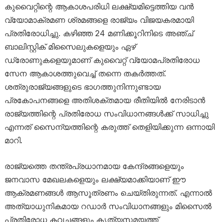
കുവൈറ്റിന്റെ ആകാശപരിധി ലക്ഷ്യമിട്ടെത്തിയ വൻ
വ്യോമാക്രമണ ശ്രമങ്ങളെ രാജ്യം വിജയകരമായി
പ്രതിരോധിച്ചു. കഴിഞ്ഞ 24 മണിക്കൂറിനിടെ അഞ്ച്
ബാലിസ്റ്റിക് മിസൈലുകളെയും ഏഴ്
ഡ്രോണുകളെയുമാണ് കുവൈറ്റ് വ്യോമപ്രതിരോധ
സേന ആകാശത്തുവെച്ച് തന്നെ തകർത്തത്.
ശത്രുരാജ്യങ്ങളുടെ ഭാഗത്തുനിന്നുണ്ടായ
പ്രകോപനങ്ങളെ അതിശക്തമായ രീതിയിൽ നേരിടാൻ
രാജ്യത്തിന്റെ പ്രതിരോധ സംവിധാനങ്ങൾക്ക് സാധിച്ചു
എന്നത് സൈന്യത്തിന്റെ കരുത്ത് തെളിയിക്കുന്ന ഒന്നായി
മാറി.
രാജ്യത്തെ തന്ത്രപ്രധാനമായ കേന്ദ്രങ്ങളെയും
ജനവാസ മേഖലകളെയും ലക്ഷ്യമാക്കിയാണ് ഈ
ആക്രമണങ്ങൾ ആസൂത്രണം ചെയ്തിരുന്നത്. എന്നാൽ
അത്യാധുനികമായ റഡാർ സംവിധാനങ്ങളും മിസൈൽ
പ്രതിരോധ കവചങ്ങളും കൃത്യസമയത്ത്