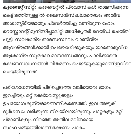
കുവൈറ്റ് സിറ്റി:
കുവൈറ്റിൽ പ്രവാസികൾ താമസിക്കുന്ന
കെട്ടിടത്തിനുള്ളിൽ ലൈസൻസില്ലാതെയും അതീവ
അശാസ്ത്രീയമായും പ്രവർത്തിച്ചു വന്നിരുന്ന ഹോം
റെസ്റ്റോറന്റ് മുനിസിപ്പാലിറ്റി അധികൃതർ റെയ്ഡ് ചെയ്ത്
പൂട്ടി. സ്വകാര്യ താമസസ്ഥലം വാണിജ്യ
ആവശ്യങ്ങൾക്കായി ഉപയോഗിക്കുകയും യാതൊരുവിധ
ആരോഗ്യ സുരക്ഷാ മാനദണ്ഡങ്ങളും പാലിക്കാതെ
ഭക്ഷണസാധനങ്ങൾ വിതരണം ചെയ്യുകയുമാണ് ഇവിടെ
ചെയ്തിരുന്നത്.
പരിശോധനയിൽ പിടിച്ചെടുത്ത വലിയൊരു ഭാഗം
ഇറച്ചിയും മറ്റ് ഭക്ഷ്യവസ്തുക്കളും
ഉപയോഗശൂന്യമാണെന്ന് കണ്ടെത്തി. ഇവ അഴുകി
ദുർഗന്ധം വമിക്കുന്ന നിലയിലായിരുന്നു. പാറ്റകളും മറ്റ്
പ്രാണികളും നിറഞ്ഞ അതീവ മലിനമായ
സാഹചര്യത്തിലാണ് ഭക്ഷണം പാകം