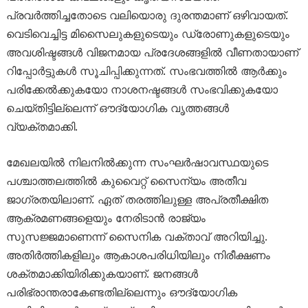
പ്രവർത്തിച്ചതോടെ വലിയൊരു ദുരന്തമാണ് ഒഴിവായത്.
വെടിവെച്ചിട്ട മിസൈലുകളുടെയും ഡ്രോണുകളുടെയും
അവശിഷ്ടങ്ങൾ വിജനമായ പ്രദേശങ്ങളിൽ വീണതായാണ്
റിപ്പോർട്ടുകൾ സൂചിപ്പിക്കുന്നത്. സംഭവത്തിൽ ആർക്കും
പരിക്കേൽക്കുകയോ നാശനഷ്ടങ്ങൾ സംഭവിക്കുകയോ
ചെയ്തിട്ടില്ലെന്ന് ഔദ്യോഗിക വൃത്തങ്ങൾ
വ്യക്തമാക്കി.
മേഖലയിൽ നിലനിൽക്കുന്ന സംഘർഷാവസ്ഥയുടെ
പശ്ചാത്തലത്തിൽ കുവൈറ്റ് സൈന്യം അതീവ
ജാഗ്രതയിലാണ്. ഏത് തരത്തിലുള്ള അപ്രതീക്ഷിത
ആക്രമണങ്ങളെയും നേരിടാൻ രാജ്യം
സുസജ്ജമാണെന്ന് സൈനിക വക്താവ് അറിയിച്ചു.
അതിർത്തികളിലും ആകാശപരിധിയിലും നിരീക്ഷണം
ശക്തമാക്കിയിരിക്കുകയാണ്. ജനങ്ങൾ
പരിഭ്രാന്തരാകേണ്ടതില്ലെന്നും ഔദ്യോഗിക