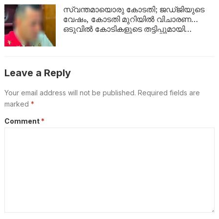
ടയറുകൾ
സ്വന്തമായൊരു കോടതി; ജഡ്ജിയുടെ
വേഷം, കോടതി മുറിയിൽ വിചാരണ…
ഒടുവിൽ കോടികളുടെ തട്ടിപ്പുമായി
യുവാവ് പിടിയിൽ!
Leave a Reply
Your email address will not be published.
Required fields are
marked
*
Comment
*