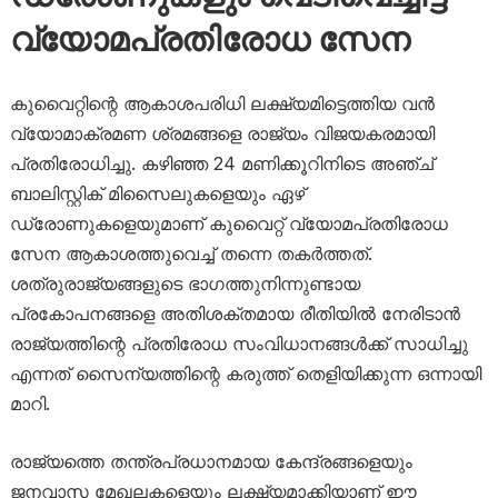
വ്യോമപ്രതിരോധ സേന
കുവൈറ്റിന്റെ ആകാശപരിധി ലക്ഷ്യമിട്ടെത്തിയ വൻ
വ്യോമാക്രമണ ശ്രമങ്ങളെ രാജ്യം വിജയകരമായി
പ്രതിരോധിച്ചു. കഴിഞ്ഞ 24 മണിക്കൂറിനിടെ അഞ്ച്
ബാലിസ്റ്റിക് മിസൈലുകളെയും ഏഴ്
ഡ്രോണുകളെയുമാണ് കുവൈറ്റ് വ്യോമപ്രതിരോധ
സേന ആകാശത്തുവെച്ച് തന്നെ തകർത്തത്.
ശത്രുരാജ്യങ്ങളുടെ ഭാഗത്തുനിന്നുണ്ടായ
പ്രകോപനങ്ങളെ അതിശക്തമായ രീതിയിൽ നേരിടാൻ
രാജ്യത്തിന്റെ പ്രതിരോധ സംവിധാനങ്ങൾക്ക് സാധിച്ചു
എന്നത് സൈന്യത്തിന്റെ കരുത്ത് തെളിയിക്കുന്ന ഒന്നായി
മാറി.
രാജ്യത്തെ തന്ത്രപ്രധാനമായ കേന്ദ്രങ്ങളെയും
ജനവാസ മേഖലകളെയും ലക്ഷ്യമാക്കിയാണ് ഈ