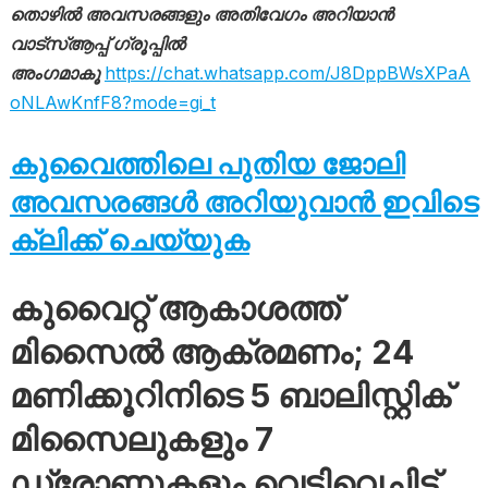
തൊഴിൽ അവസരങ്ങളും അതിവേഗം അറിയാൻ
വാട്സ്ആപ്പ് ഗ്രൂപ്പിൽ
അംഗമാകൂ
https://chat.whatsapp.com/J8DppBWsXPaA
oNLAwKnfF8?mode=gi_t
കുവൈത്തിലെ പുതിയ ജോലി
അവസരങ്ങൾ അറിയുവാൻ ഇവിടെ
ക്ലിക്ക് ചെയ്യുക
കുവൈറ്റ് ആകാശത്ത്
മിസൈൽ ആക്രമണം; 24
മണിക്കൂറിനിടെ 5 ബാലിസ്റ്റിക്
മിസൈലുകളും 7
ഡ്രോണുകളും വെടിവെച്ചിട്ട്