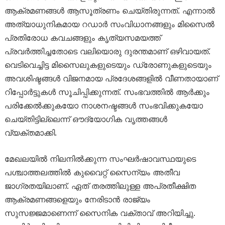
ആക്രമണങ്ങൾ ആസൂത്രണം ചെയ്തിരുന്നത്. എന്നാൽ
അത്യാധുനികമായ റഡാർ സംവിധാനങ്ങളും മിസൈൽ
പ്രതിരോധ കവചങ്ങളും കൃത്യസമയത്ത്
പ്രവർത്തിച്ചതോടെ വലിയൊരു ദുരന്തമാണ് ഒഴിവായത്.
വെടിവെച്ചിട്ട മിസൈലുകളുടെയും ഡ്രോണുകളുടെയും
അവശിഷ്ടങ്ങൾ വിജനമായ പ്രദേശങ്ങളിൽ വീണതായാണ്
റിപ്പോർട്ടുകൾ സൂചിപ്പിക്കുന്നത്. സംഭവത്തിൽ ആർക്കും
പരിക്കേൽക്കുകയോ നാശനഷ്ടങ്ങൾ സംഭവിക്കുകയോ
ചെയ്തിട്ടില്ലെന്ന് ഔദ്യോഗിക വൃത്തങ്ങൾ
വ്യക്തമാക്കി.
മേഖലയിൽ നിലനിൽക്കുന്ന സംഘർഷാവസ്ഥയുടെ
പശ്ചാത്തലത്തിൽ കുവൈറ്റ് സൈന്യം അതീവ
ജാഗ്രതയിലാണ്. ഏത് തരത്തിലുള്ള അപ്രതീക്ഷിത
ആക്രമണങ്ങളെയും നേരിടാൻ രാജ്യം
സുസജ്ജമാണെന്ന് സൈനിക വക്താവ് അറിയിച്ചു.