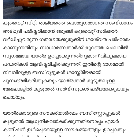
കുവൈറ്റ് സിറ്റി: രാജ്യത്തെ പൊതുഗതാഗത സംവിധാനം
അടിമുടി പരിഷ്കരിക്കാൻ ഒരുങ്ങി കുവൈറ്റ് സർക്കാർ.
വർധിച്ചുവരുന്ന ഗതാഗതക്കുരുക്കിന് ശാശ്വത പരിഹാരം
കാണുന്നതിനും സാധാരണക്കാർക്ക് കുറഞ്ഞ ചെലവിൽ
സുഗമമായ യാത്ര ഉറപ്പാക്കുന്നതിനുമാണ് വിപുലമായ
പദ്ധതികൾ ആവിഷ്കരിച്ചിരിക്കുന്നത്. ഇതിന്റെ ഭാഗമായി
നിലവിലുള്ള ബസ് റൂട്ടുകൾ ശാസ്ത്രീയമായി
പുനഃക്രമീകരിക്കുകയും യാത്രക്കാർ കൂടുതലുള്ള
മേഖലകളിൽ കൂടുതൽ സർവീസുകൾ ലഭ്യമാക്കുകയും
ചെയ്യും.
യാത്രക്കാരുടെ സൗകര്യാർത്ഥം ബസ് സ്റ്റോപ്പുകൾ
കൂടുതൽ ആധുനികവത്കരിക്കുന്നതിനൊപ്പം എയർ
കണ്ടീഷൻ ഉൾപ്പെടെയുള്ള സൗകര്യങ്ങളും ഉറപ്പാക്കും.