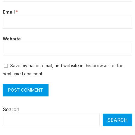
Email
*
Website
Save my name, email, and website in this browser for the
next time I comment.
Search
SEARCH