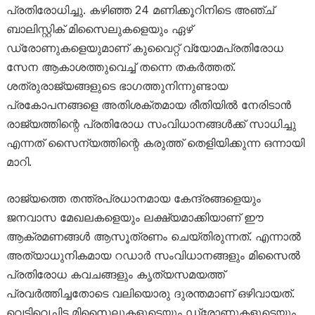
പ്രതിരോധിച്ചു. കഴിഞ്ഞ 24 മണിക്കൂറിനിടെ അഞ്ച്
ബാലിസ്റ്റിക് മിസൈലുകളെയും ഏഴ്
ഡ്രോണുകളെയുമാണ് കുവൈറ്റ് വ്യോമപ്രതിരോധ
സേന ആകാശത്തുവെച്ച് തന്നെ തകർത്തത്.
ശത്രുരാജ്യങ്ങളുടെ ഭാഗത്തുനിന്നുണ്ടായ
പ്രകോപനങ്ങളെ അതിശക്തമായ രീതിയിൽ നേരിടാൻ
രാജ്യത്തിന്റെ പ്രതിരോധ സംവിധാനങ്ങൾക്ക് സാധിച്ചു
എന്നത് സൈന്യത്തിന്റെ കരുത്ത് തെളിയിക്കുന്ന ഒന്നായി
മാറി.
രാജ്യത്തെ തന്ത്രപ്രധാനമായ കേന്ദ്രങ്ങളെയും
ജനവാസ മേഖലകളെയും ലക്ഷ്യമാക്കിയാണ് ഈ
ആക്രമണങ്ങൾ ആസൂത്രണം ചെയ്തിരുന്നത്. എന്നാൽ
അത്യാധുനികമായ റഡാർ സംവിധാനങ്ങളും മിസൈൽ
പ്രതിരോധ കവചങ്ങളും കൃത്യസമയത്ത്
പ്രവർത്തിച്ചതോടെ വലിയൊരു ദുരന്തമാണ് ഒഴിവായത്.
വെടിവെച്ചിട്ട മിസൈലുകളുടെയും ഡ്രോണുകളുടെയും