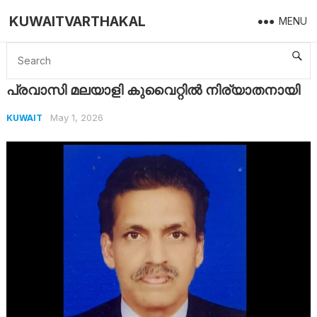
KUWAITVARTHAKAL
MENU
Home
Kuwait
പ്രവാസി മലയാളി കുവൈറ്റിൽ നിര്യാതനായി
പ്രവാസി മലയാളി കുവൈറ്റിൽ നിര്യാതനായി
May 1, 2026
KUWAIT