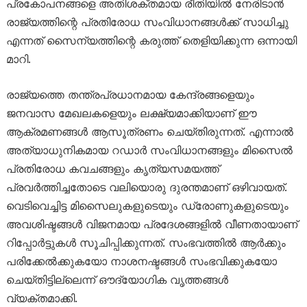
പ്രകോപനങ്ങളെ അതിശക്തമായ രീതിയിൽ നേരിടാൻ
രാജ്യത്തിന്റെ പ്രതിരോധ സംവിധാനങ്ങൾക്ക് സാധിച്ചു
എന്നത് സൈന്യത്തിന്റെ കരുത്ത് തെളിയിക്കുന്ന ഒന്നായി
മാറി.
രാജ്യത്തെ തന്ത്രപ്രധാനമായ കേന്ദ്രങ്ങളെയും
ജനവാസ മേഖലകളെയും ലക്ഷ്യമാക്കിയാണ് ഈ
ആക്രമണങ്ങൾ ആസൂത്രണം ചെയ്തിരുന്നത്. എന്നാൽ
അത്യാധുനികമായ റഡാർ സംവിധാനങ്ങളും മിസൈൽ
പ്രതിരോധ കവചങ്ങളും കൃത്യസമയത്ത്
പ്രവർത്തിച്ചതോടെ വലിയൊരു ദുരന്തമാണ് ഒഴിവായത്.
വെടിവെച്ചിട്ട മിസൈലുകളുടെയും ഡ്രോണുകളുടെയും
അവശിഷ്ടങ്ങൾ വിജനമായ പ്രദേശങ്ങളിൽ വീണതായാണ്
റിപ്പോർട്ടുകൾ സൂചിപ്പിക്കുന്നത്. സംഭവത്തിൽ ആർക്കും
പരിക്കേൽക്കുകയോ നാശനഷ്ടങ്ങൾ സംഭവിക്കുകയോ
ചെയ്തിട്ടില്ലെന്ന് ഔദ്യോഗിക വൃത്തങ്ങൾ
വ്യക്തമാക്കി.