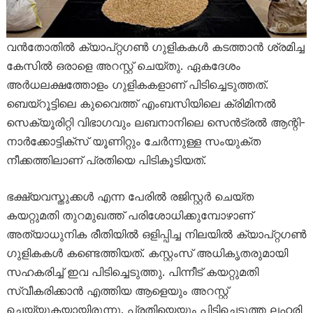
വൻതോതിൽ ക്യാപ്റ്റഗൺ ഗുളികകൾ കടത്താൻ ശ്രമിച്ച
കേസിൽ ഒരാളെ അറസ്റ്റ് ചെയ്തു. ഏകദേശം
അർധലക്ഷത്തോളം ഗുളികകളാണ് പിടിച്ചെടുത്തത്.
ബെയ്റൂട്ടിലെ കുവൈത്ത് എംബസിയിലെ ക്രിമിനൽ
സെക്യൂരിറ്റി വിഭാഗവും ലബനാനിലെ സെൻട്രൽ ആന്റി-
നാർക്കോട്ടിക്സ് യൂണിറ്റും ചേർന്നുള്ള സംയുക്ത
നീക്കത്തിലാണ് പ്രതിയെ പിടികൂടിയത്.
ഭക്ഷ്യവസ്തുക്കൾ എന്ന പേരിൽ രജിസ്റ്റർ ചെയ്ത
കയറ്റുമതി തുറമുഖത്ത് പരിശോധിക്കുമ്പോഴാണ്
അത്യാധുനിക രീതിയിൽ ഒളിപ്പിച്ച നിലയിൽ ക്യാപ്റ്റഗൺ
ഗുളികകൾ കണ്ടെത്തിയത്. കസ്റ്റംസ് അധികൃതരുമായി
സഹകരിച്ച് ഇവ പിടിച്ചെടുത്തു. പിന്നീട് കയറ്റുമതി
സ്വീകരിക്കാൻ എത്തിയ ആളെയും അറസ്റ്റ്
ചെയ്യുകയായിരുന്നു. പ്രതിയെയും പിടിച്ചെടുത്ത ലഹരി