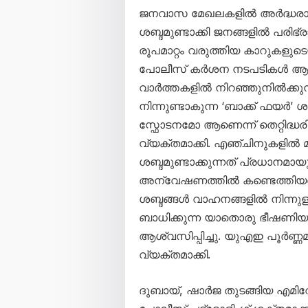
ജനവാസ മേഖലകളിൽ അർദ്ധരാത
ശബ്ദമുണ്ടാക്കി ജനങ്ങളിൽ പരിഭ്ര
രൂപമാറ്റം വരുത്തിയ കാറുകളു
പോലീസ് കർശന നടപടികൾ ആരം
വാർത്തകളിൽ നിറഞ്ഞുനിൽക്കു
നിന്നുണ്ടാകുന്ന ‘ബാക്ക് ഫ
സ്ഫോടനമോ ആണെന്ന് തെറ്റിദ്ധരി
വ്യക്തമാക്കി. എഞ്ചിനുകളിൽ മാ
ശബ്ദമുണ്ടാക്കുന്നത് പ്രധാനമായ
അന്വേഷണത്തിൽ കണ്ടെത്തിയതായി 
ശബ്ദങ്ങൾ വാഹനങ്ങളിൽ നിന്നുള
ബാധിക്കുന്ന യാതൊരു ഭീഷണിയ
ആശ്വസിപ്പിച്ചു. യുഎഇ പൂർണ്
വ്യക്തമാക്കി.
ദുബായ്, ഷാർജ തുടങ്ങിയ എമിറ