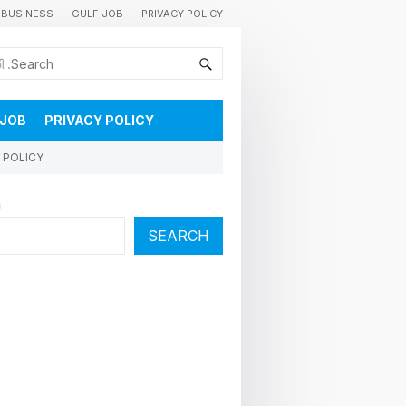
BUSINESS
GULF JOB
PRIVACY POLICY
കുവൈറ്റിലെ വാർത്തകളും വിശേഷങ്ങളും തൽസമയം അറിയാൻ
 JOB
PRIVACY POLICY
 POLICY
h
SEARCH