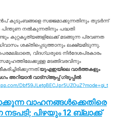
ൻപ് കുടുംബങ്ങളെ സജ്ജമാക്കുന്നതിനും തുടർന്ന്
 പിന്തുണ നൽകുന്നതിനും പദ്ധതി
ം കുറ്റകൃത്യങ്ങളിലേക്ക് മടങ്ങുന്ന പ്രവണത
വാസം ശക്തിപ്പെടുത്താനും ലക്ഷ്യമിടുന്നു.
പരമല്ലാതെ, വിദഗ്ധരുടെ നിർദേശപ്രകാരം
 സമൂഹത്തിലേക്കുള്ള മടങ്ങിവരവിനും
ിച്ചിരിക്കുന്നത്.
യുഎഇയിലെ വാർത്തകളും
അറിയാൻ വാട്സ്ആപ്പ് ഗ്രൂപ്പിൽ
tsapp.com/Dbf59JLetgBECJpr5UZOuZ?mode=gi_t
ടാക്കുന്ന വാഹനങ്ങൾക്കെതിരെ
പടി; പിഴയും 12 ബ്ലാക്ക്