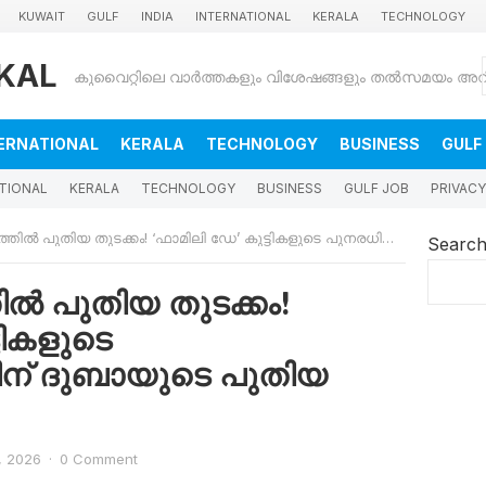
KUWAIT
GULF
INDIA
INTERNATIONAL
KERALA
TECHNOLOGY
KAL
ERNATIONAL
KERALA
TECHNOLOGY
BUSINESS
GULF
TIONAL
KERALA
TECHNOLOGY
BUSINESS
GULF JOB
PRIVACY
തിയ തുടക്കം! ‘ഫാമിലി ഡേ’ കുട്ടികളുടെ പുനരധിവാസത്തിന് ദുബായുടെ പുതിയ പദ്ധതി
Searc
ിൽ പുതിയ തുടക്കം!
ടികളുടെ
ന് ദുബായുടെ പുതിയ
8, 2026
·
0 Comment