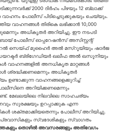
യിട്ടുണ്ട്. യുഎഇ ട്രാഫിക് നിയമപ്രകാരം അമിത
ക്കുന്നവർക്ക് 2000 ദിർഹം പിഴയും 12 ബ്ലാക്ക്
െ വാഹനം പോലീസ് പിടിച്ചെടുക്കുകയും ചെയ്യും.
്തിയ വാഹനങ്ങൾ തിരികെ ലഭിക്കാൻ 10,000
ുമെന്നും അധികൃതർ അറിയിച്ചു. ഈ നടപടി
ുബായ് പോലീസ് ഓപ്പറേഷൻസ് അസിസ്റ്റന്റ്
റൽ സെയ്ഫ് മുഹൈർ അൽ മസ്‌റൂയിയും ഷാർജ
ഡയറക്ടർ ബ്രിഗേഡിയർ ഖലീഫ അൽ ഖസൂനിയും
ട്ടികൾ വാഹനങ്ങളിൽ അനധികൃത മാറ്റങ്ങൾ
ക്കൾ ശ്രദ്ധിക്കണമെന്നും അധികൃതർ
ം ഉണ്ടാക്കുന്ന വാഹനങ്ങളെക്കുറിച്ച്
ലീസിനെ അറിയിക്കണമെന്നും
്ടുണ്ട്. മേഖലയിലെ നിലവിലെ സാഹചര്യം
വും സുരക്ഷയും ഉറപ്പാക്കുക എന്ന
ൾ ശക്തമാക്കിയതെന്നും പോലീസ് അറിയിച്ചു.
പ്രവാസികളും സ്വദേശികളും സ്വാഗതം
്തകളും തൊഴിൽ അവസരങ്ങളും അതിവേഗം