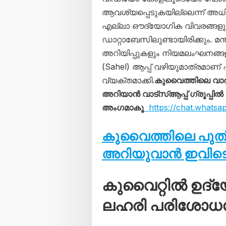
ആവശ്യപ്പെടുകയില്ലെന്ന് അധികൃ
എല്ലാ ഔദ്യോഗിക വിവരങ്ങളും 
ഡാറ്റാബേസിലുണ്ടായിരിക്കും. മന
അറിയിപ്പുകളും നിയമലംഘനങ്ങളു
(Sahel) ആപ്പ് വഴിയുമാത്രമാ
വ്യക്തമാക്കി.
കുവൈത്തിലെ വാ
അറിയാൻ വാട്സ്ആപ്പ് ഗ്രൂപ്പിൽ
അംഗമാകൂ
https://chat.whats
കുവൈത്തിലെ പു
അറിയുവാൻ ഇവിടെ 
കുവൈറ്റിൽ ഉദ്
ലഹരി പരിശോധന;