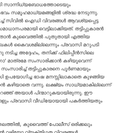
ാസി സാന്നിധ്യബോധത്തോടെയും
ഭവം സമൂഹമാധ്യമങ്ങളിൽ ശ്രദ്ധ നേടുന്നു.
ച് സിവിൽ ഐഡി വിവരങ്ങൾ ആവശ്യപ്പെട്ട
മാധാനപരമായി വെട്ടിലാക്കിയത്. തട്ടിപ്പുകാരൻ
താൻ കുവൈത്തിൽ പുതുതായി എത്തിയ
കൾ കൈവശമില്ലെന്നും പ്രവാസി മറുപടി
 നടിച്ച അദ്ദേഹം, തനിക്ക് ഫിലിപ്പീൻസിലെ
 മാത്രമേ സംസാരിക്കാൻ കഴിയൂവെന്ന്
സംസാരിച്ച് തട്ടിപ്പുകാരനെ പൂർണമായും
ാസി ഉപയോഗിച്ച ഭാഷ മനസ്സിലാകാതെ കുഴങ്ങിയ
ാൻ കഴിയാതെ വന്നു. ലക്ഷ്യം സാധ്യമാകില്ലെന്ന്
്ഞ് അയാൾ പിന്മാറുകയായിരുന്നു. ഈ
ങ്ങളും പ്രവാസി വീഡിയോയായി പകർത്തിയതും
തലത്തിൽ, കുവൈത്ത് പോലീസ് ഒരിക്കലും
വഴിയോ വ്യക്തിഗത വിവരങ്ങൾ