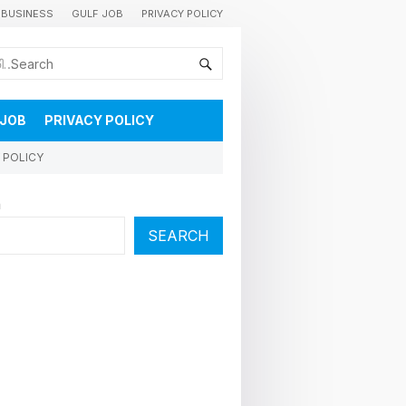
BUSINESS
GULF JOB
PRIVACY POLICY
കുവൈറ്റിലെ വാർത്തകളും വിശേഷങ്ങളും തൽസമയം അറിയാൻ
 JOB
PRIVACY POLICY
 POLICY
h
SEARCH