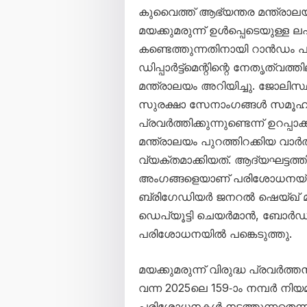
കുവൈത്ത് ആഭ്യന്തര മന്ത്രാലയ
മയക്കുമരുന്ന് ഉൾപ്പെടെയുള്ള
കണ്ടെത്തുന്നതിനായി റാൻഡം
ഡിപ്പാർട്ട്‌മെന്റിന്റെ നേതൃത്
മന്ത്രാലയം അറിയിച്ചു. ജോലിസ്
സുരക്ഷാ സേനാംഗങ്ങൾ സമൂഹത്
പ്രവർത്തിക്കുന്നുണ്ടെന്ന് ഉറപ്
മന്ത്രാലയം പുറത്തിറക്കിയ വാർ
വ്യക്തമാക്കിയത്. ആദ്യഘട്
അംഗങ്ങളെയാണ് പരിശോധനയ്ക
ബ്രിഗേഡിയർ ജനറൽ ഷെയ്ഖ്
ഡെപ്യൂട്ടി ചെയർമാൻ, ബോർഡ്
പരിശോധനയിൽ പങ്കെടുത്തു.
മയക്കുമരുന്ന് വിരുദ്ധ പ്രവർത
വന്ന 2025ലെ 159-ാം നമ്പർ നി
പരിശോധനകൾ നടത്തുന്നതെന്ന് മ