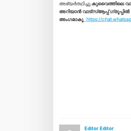
അഭ്യർത്ഥിച്ചു.
കുവൈത്തിലെ വ
അറിയാൻ വാട്സ്ആപ്പ് ഗ്രൂപ്പിൽ
അംഗമാകൂ
https://chat.whats
Editor Editor