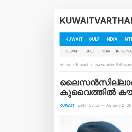
KUWAITVARTHA
KUWAIT
GULF
INDIA
INT
KUWAIT
GULF
INDIA
INTERNA
Home
Kuwait
ലൈസൻസില്ലാതെ വണ്
ലൈസൻസില്ലാതെ 
കുവൈത്തിൽ കൗമാ
Editor Editor
—
January 2, 2
KUWAIT