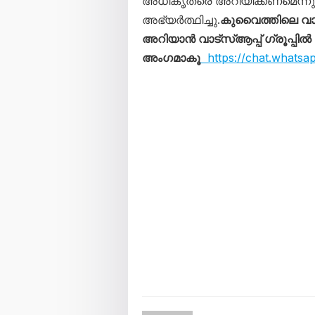
അധികൃതരെ അറിയിക്കണമെന്നും
അഭ്യർത്ഥിച്ചു.
കുവൈത്തിലെ വ
അറിയാൻ വാട്സ്ആപ്പ് ഗ്രൂപ്പിൽ
അംഗമാകൂ
https://chat.whats