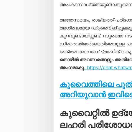
അപകടസാധ്യതയുണ്ടാക്കുമെന്നു
അതേസമയം, രാജ്യത്ത് പരിശോ
അശ്രദ്ധമായ ഡ്രൈവിങ് മൂലമ
കുറവുണ്ടായിട്ടുണ്ട്. സുരക്ഷാ
ഡ്രൈവർമാർക്കെതിരെയുള്ള 
ശക്തമാക്കാനാണ് ട്രാഫിക് വകുപ്
തൊഴിൽ അവസരങ്ങളും അതിവേഗം 
അംഗമാകൂ
https://chat.whats
കുവൈത്തിലെ പു
അറിയുവാൻ ഇവിടെ 
കുവൈറ്റിൽ ഉദ്
ലഹരി പരിശോധന;