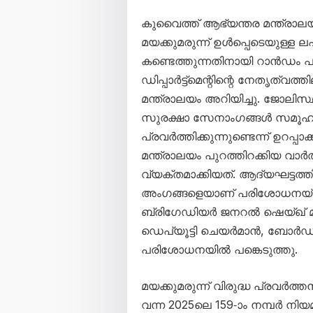
കുവൈത്ത് ആഭ്യന്തര മന്ത്രാലയ
മയക്കുമരുന്ന് ഉൾപ്പെടെയുള്ള
കണ്ടെത്തുന്നതിനായി റാൻഡം
ഡിപ്പാർട്ട്‌മെന്റിന്റെ നേതൃത്
മന്ത്രാലയം അറിയിച്ചു. ജോലിസ്
സുരക്ഷാ സേനാംഗങ്ങൾ സമൂഹത്
പ്രവർത്തിക്കുന്നുണ്ടെന്ന് ഉറപ്
മന്ത്രാലയം പുറത്തിറക്കിയ വാർ
വ്യക്തമാക്കിയത്. ആദ്യഘട്
അംഗങ്ങളെയാണ് പരിശോധനയ്ക
ബ്രിഗേഡിയർ ജനറൽ ഷെയ്ഖ്
ഡെപ്യൂട്ടി ചെയർമാൻ, ബോർഡ്
പരിശോധനയിൽ പങ്കെടുത്തു.
മയക്കുമരുന്ന് വിരുദ്ധ പ്രവർത
വന്ന 2025ലെ 159-ാം നമ്പർ നി