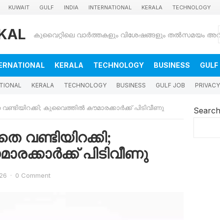
KUWAIT
GULF
INDIA
INTERNATIONAL
KERALA
TECHNOLOGY
KAL
ERNATIONAL
KERALA
TECHNOLOGY
BUSINESS
GULF
TIONAL
KERALA
TECHNOLOGY
BUSINESS
GULF JOB
PRIVACY
ടിയിറക്കി; കുവൈത്തിൽ കൗമാരക്കാർക്ക് പിടിവീണു
Searc
വണ്ടിയിറക്കി;
രക്കാർക്ക് പിടിവീണു
026
·
0 Comment