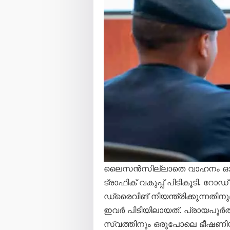
ലൈസൻസില്ലാതെ വാഹനം ഓടിച്
ട്രാഫിക് വകുപ്പ് പിടികൂടി. റ
ഡ്രൈവിങ് നിയന്ത്രിക്കുന്നത
ഇവർ പിടിയിലായത്. പ്രായപൂർത
സ്വത്തിനും ഒരുപോലെ ഭീഷണി