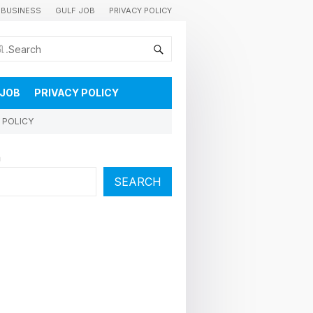
BUSINESS
GULF JOB
PRIVACY POLICY
കുവൈറ്റിലെ വാർത്തകളും വിശേഷങ്ങളും തൽസമയം അറിയാൻ
 JOB
PRIVACY POLICY
 POLICY
h
SEARCH