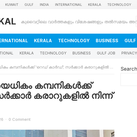
KUWAIT
GULF
INDIA
INTERNATIONAL
KERALA
TECHNOLOGY
KAL
ERNATIONAL
KERALA
TECHNOLOGY
BUSINESS
GULF
TIONAL
KERALA
TECHNOLOGY
BUSINESS
GULF JOB
PRIVACY
്പനികൾക്ക് ‘റെഡ് കാർഡ്’; സർക്കാർ കരാറുകളിൽ നിന്ന് പുറത്തേക്ക്!
Searc
യധികം കമ്പനികൾക്ക്
ർക്കാർ കരാറുകളിൽ നിന്ന്
26
·
0 Comment