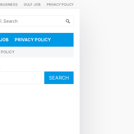
BUSINESS
GULF JOB
PRIVACY POLICY
കുവൈറ്റിലെ വാർത്തകളും വിശേഷങ്ങളും തൽസമയം അറിയാൻ
 JOB
PRIVACY POLICY
 POLICY
h
SEARCH