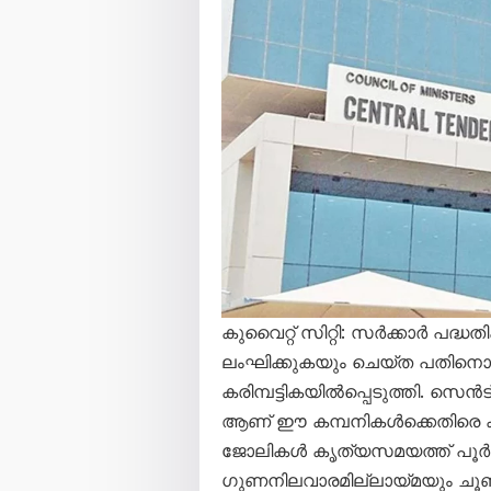
കുവൈറ്റ് സിറ്റി: സർക്കാർ പദ
ലംഘിക്കുകയും ചെയ്ത പതിനൊന്
കരിമ്പട്ടികയിൽപ്പെടുത്തി. സ
ആണ് ഈ കമ്പനികൾക്കെതിരെ കർശ
ജോലികൾ കൃത്യസമയത്ത് പൂർത്
ഗുണനിലവാരമില്ലായ്മയും ചൂണ്ടി