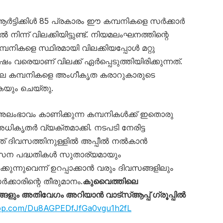
്ടിക്കിൾ 85 പ്രകാരം ഈ കമ്പനികളെ സർക്കാർ
നിന്ന് വിലക്കിയിട്ടുണ്ട്. നിയമലംഘനത്തിന്റെ
പനികളെ സ്ഥിരമായി വിലക്കിയപ്പോൾ മറ്റു
ം വരെയാണ് വിലക്ക് ഏർപ്പെടുത്തിയിരിക്കുന്നത്.
ചില കമ്പനികളെ അംഗീകൃത കരാറുകാരുടെ
ുകയും ചെയ്തു.
 അലംഭാവം കാണിക്കുന്ന കമ്പനികൾക്ക് ഇതൊരു
അധികൃതർ വ്യക്തമാക്കി. നടപടി നേരിട്ട
്പത് ദിവസത്തിനുള്ളിൽ അപ്പീൽ നൽകാൻ
കസന പദ്ധതികൾ സുതാര്യമായും
ന്നുവെന്ന് ഉറപ്പാക്കാൻ വരും ദിവസങ്ങളിലും
്കാരിന്റെ തീരുമാനം.
കുവൈത്തിലെ
ും അതിവേഗം അറിയാൻ വാട്സ്ആപ്പ് ഗ്രൂപ്പിൽ
app.com/Du8AGPEDfJfGa0vgu1h2fL