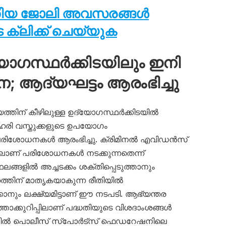
തിയ ജോലി അവസരങ്ങൾ
ക്ലിക്ക് ചെയ്യുക
യോഗസ്ഥർക്കിടയിലും ഇനി
 ആദ്യഘട്ടം ആരംഭിച്ചു
ത്തിന് കീഴിലുള്ള ഉദ്യോഗസ്ഥർക്കിടയിൽ
 ലഹരി വസ്തുക്കളുടെ ഉപയോഗം
 പരിശോധനകൾ ആരംഭിച്ചു. ക്രിമിനൽ എവിഡൻസ്
വത്തിലാണ് പരിശോധനകൾ നടക്കുന്നതെന്ന്
ഥലങ്ങളിൽ അച്ചടക്കം ശക്തിപ്പെടുത്താനും
തിന് മാതൃകയാകുന്ന രീതിയിൽ
പാക്കാനും ലക്ഷ്യമിട്ടാണ് ഈ നടപടി. ആഭ്യന്തര
ത്താക്കുറിപ്പിലാണ് പദ്ധതിയുടെ വിശദാംശങ്ങൾ
ടത്തിൽ പൊലീസ് സ്പോർട്സ് ഫെഡറേഷനിലെ