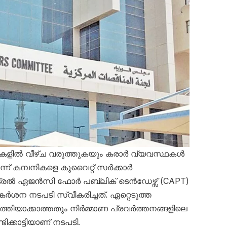
്ധതികളിൽ വീഴ്ച വരുത്തുകയും കരാർ വ്യവസ്ഥകൾ
ന് കമ്പനികളെ കുവൈറ്റ് സർക്കാർ
െൻട്രൽ ഏജൻസി ഫോർ പബ്ലിക് ടെൻഡേഴ്സ് (CAPT)
ന നടപടി സ്വീകരിച്ചത്. ഏറ്റെടുത്ത
തിയാക്കാത്തതും നിർമ്മാണ പ്രവർത്തനങ്ങളിലെ
ക്കാട്ടിയാണ് നടപടി.