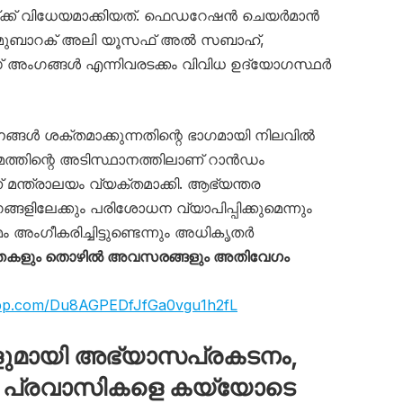
്ക് വിധേയമാക്കിയത്. ഫെഡറേഷൻ ചെയർമാൻ
 മുബാറക് അലി യൂസഫ് അൽ സബാഹ്,
 അംഗങ്ങൾ എന്നിവരടക്കം വിവിധ ഉദ്യോഗസ്ഥർ
്തനങ്ങൾ ശക്തമാക്കുന്നതിന്റെ ഭാഗമായി നിലവിൽ
യമത്തിന്റെ അടിസ്ഥാനത്തിലാണ് റാൻഡം
ന്ത്രാലയം വ്യക്തമാക്കി. ആഭ്യന്തര
ങ്ങളിലേക്കും പരിശോധന വ്യാപിപ്പിക്കുമെന്നും
ംഗീകരിച്ചിട്ടുണ്ടെന്നും അധികൃതർ
്തകളും തൊഴിൽ അവസരങ്ങളും അതിവേഗം
app.com/Du8AGPEDfJfGa0vgu1h2fL
മായി അഭ്യാസപ്രകടനം,
പ്രവാസികളെ കയ്യോടെ