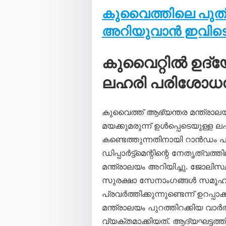
കുവൈത്തിലെ പു
അറിയുവാൻ ഇവിടെ 
കുവൈറ്റിൽ ഉദ്
ലഹരി പരിശോധന;
കുവൈത്ത് ആഭ്യന്തര മന്ത്രാലയ
മയക്കുമരുന്ന് ഉൾപ്പെടെയുള്ള
കണ്ടെത്തുന്നതിനായി റാൻഡം
ഡിപ്പാർട്ട്‌മെന്റിന്റെ നേതൃത്
മന്ത്രാലയം അറിയിച്ചു. ജോലിസ്
സുരക്ഷാ സേനാംഗങ്ങൾ സമൂഹത്
പ്രവർത്തിക്കുന്നുണ്ടെന്ന് ഉറപ്
മന്ത്രാലയം പുറത്തിറക്കിയ വാർ
വ്യക്തമാക്കിയത്. ആദ്യഘട്