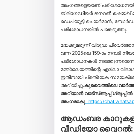
അംഗങ്ങളെയാണ് പരിശോധനയ്ക
ബ്രിഗേഡിയർ ജനറൽ ഷെയ്ഖ്
ഡെപ്യൂട്ടി ചെയർമാൻ, ബോർഡ്
പരിശോധനയിൽ പങ്കെടുത്തു.
മയക്കുമരുന്ന് വിരുദ്ധ പ്രവർത
വന്ന 2025ലെ 159-ാം നമ്പർ നി
പരിശോധനകൾ നടത്തുന്നതെന്ന് മ
മന്ത്രാലയത്തിന്റെ എല്ലാ വിഭാഗ
ഇതിനായി പ്രത്യേക സമയക്രമം അ
അറിയിച്ചു.
കുവൈത്തിലെ വാർത
അറിയാൻ വാട്സ്ആപ്പ് ഗ്രൂപ്പിൽ
അംഗമാകൂ
https://chat.whats
ആഡംബര കാറുകളു
വീഡിയോ വൈറൽ: 