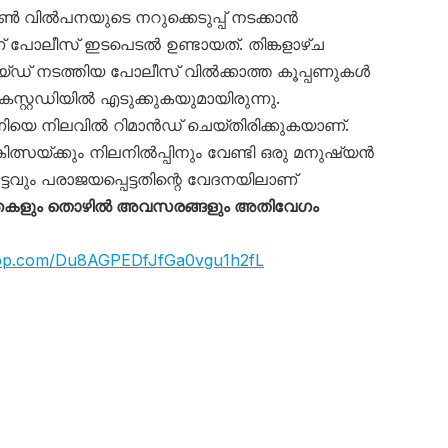
്പൺ വിൽപനയുടെ നറുക്കെടുപ്പ് നടക്കാൻ
 പോലീസ് ഇടപെടൽ ഉണ്ടായത്. തിങ്കളാഴ്ച
െയ്ഡ് നടത്തിയ പോലീസ് വിൽക്കാത്ത കൂപ്പണുകൾ
 കസ്റ്റഡിയിൽ എടുക്കുകയുമായിരുന്നു.
ിയെ നിലവിൽ റിമാൻഡ് ചെയ്തിരിക്കുകയാണ്.
ചികിത്സയ്ക്കും നിലനിൽപ്പിനും വേണ്ടി ഒരു മനുഷ്യൻ
ും പരാജയപ്പെട്ടതിന്റെ വേദനയിലാണ്
്തകളും തൊഴിൽ അവസരങ്ങളും അതിവേഗം
app.com/Du8AGPEDfJfGa0vgu1h2fL