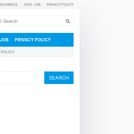
BUSINESS
GULF JOB
PRIVACY POLICY
കുവൈറ്റിലെ വാർത്തകളും വിശേഷങ്ങളും തൽസമയം അറിയാൻ
 JOB
PRIVACY POLICY
 POLICY
h
SEARCH