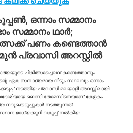
ക്ലിക്ക് ചെയ്യുക
പ്പൺ, ഒന്നാം സമ്മാനം
്ടാം സമ്മാനം ഥാർ;
ത്സക്ക് പണം കണ്ടെത്താൻ
 മുൻ പ്രവാസി അറസ്റ്റിൽ
യുടെ ചികിത്സാച്ചെലവ് കണ്ടെത്താനും
റെ ഏക സമ്പാദ്യമായ വീടും സ്ഥലവും ഒന്നാം
്കെടുപ്പ് നടത്തിയ പ്രവാസി മലയാളി അറസ്റ്റിലായി.
 സ്വദേശിയായ ബെന്നി തോമസിനെയാണ് കേളകം
 നറുക്കെടുപ്പുകൾ നടത്തുന്നത്
ംസ്ഥാന ഭാഗ്യക്കുറി വകുപ്പ് നൽകിയ