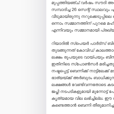
മുപ്പത്തിയഞ്ച് വർഷം സൗദി 
സമ്പാദിച്ച 26 സെന്റ് സ്ഥലവും ഏ
വീടുമായിരുന്നു നറുക്കെടുപ്പില
ഒന്നാം സമ്മാനത്തിന് പുറമെ മ
എന്നിവയും സമ്മാനമായി പ്രഖ്യാപ
റിയാദിൽ സ്പെയർ പാർട്സ് ബിസ
തുടങ്ങുന്നത് കോവിഡ് കാലത്താ
ലക്ഷം രൂപയുടെ വായ്പയും ബിസി
ഇതിനിടെ സ്പോൺസർ മരിച്ചതും 
നഷ്ടപ്പെട്ട് ബെന്നിക്ക് നാട്ടിലേക്
ഭാര്യയ്ക്ക് അർബുദം ബാധിക്കുന
ലക്ഷങ്ങൾ വേണ്ടിവന്നതോടെ കടബാ
ജപ്തി നടപടികളുമായി മുന്നോട്ട് 
കൃത്യമായ വില ലഭിച്ചില്ല. ഈ 
കണ്ടെത്താൻ ബെന്നി തീരുമാനിച്ച