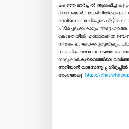
കഴിഞ്ഞ മാർച്ചിൽ ആരംഭിച്ച കൂപ
ദിവസങ്ങൾ ബാക്കിനിൽക്കെയാണ്
രാവിലെ ബെന്നിയുടെ വീട്ടിൽ റ
പിടിച്ചെടുക്കുകയും അദ്ദേഹത്തെ
കോടതിയിൽ ഹാജരാക്കിയ ബെന്ന
നിയമം ലംഘിക്കപ്പെട്ടെങ്കിലും, 
നടത്തിയ അവസാനത്തെ പോരാട്ടവ
നാട്ടുകാർ.
കുവൈത്തിലെ വാർത
അറിയാൻ വാട്സ്ആപ്പ് ഗ്രൂപ്പിൽ
അംഗമാകൂ
https://chat.whats