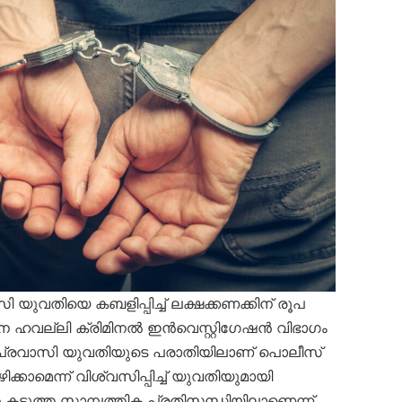
യുവതിയെ കബളിപ്പിച്ച് ലക്ഷക്കണക്കിന് രൂപ
െ ഹവല്ലി ക്രിമിനൽ ഇൻവെസ്റ്റിഗേഷൻ വിഭാഗം
ള പ്രവാസി യുവതിയുടെ പരാതിയിലാണ് പൊലീസ്
ക്കാമെന്ന് വിശ്വസിപ്പിച്ച് യുവതിയുമായി
 കടുത്ത സാമ്പത്തിക പ്രതിസന്ധിയിലാണെന്ന്