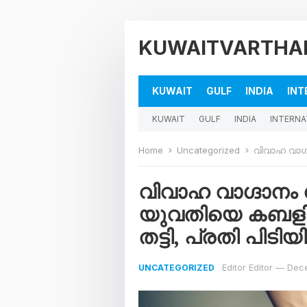
KUWAITVARTHA
KUWAIT
GULF
INDIA
INT
KUWAIT
GULF
INDIA
INTERNA
Home
Uncategorized
വിവാഹ വാഗ്ദാനം 
വിവാഹ വാഗ്ദാനം
യുവതിയെ കബളിപ്പി
തട്ടി, പ്രതി പിടി
Editor Editor
—
Dece
UNCATEGORIZED