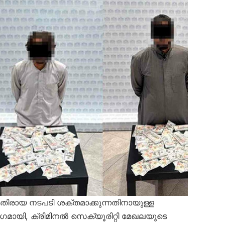
തിരായ നടപടി ശക്തമാക്കുന്നതിനായുള്ള
ഗമായി, ക്രിമിനൽ സെക്യൂരിറ്റി മേഖലയുടെ