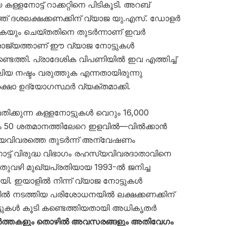
 കള്ളനോട്ട് റാക്കറ്റിനെ പിടികൂടി. അറബ്
്ത് ദശലക്ഷക്കണക്കിന് വ്യാജ യു.എസ്. ഡോളർ
യും ചെയ്തതിനെ തുടര്‍ന്നാണ് ഇവർ
് രാജ്യത്താണ് ഈ വ്യാജ നോട്ടുകൾ
്ടെത്തി. പ്രാദേശിക വിപണിയിൽ ഇവ എത്തിച്ച്
ലിയ നഷ്ടം വരുത്തുക എന്നതായിരുന്നു
രക്ഷാ ഉദ്യോഗസ്ഥർ വ്യക്തമാക്കി.
ക്കുന്ന കള്ളനോട്ടുകൾ വെറും 16,000
ം 50 ശതമാനത്തിലേറെ ഇളവിൽ—വിൽക്കാൻ
സ്യവിവരത്തെ തുടർന്ന് അന്വേഷണം
ോട്ട് വിരുദ്ധ വിഭാഗം രഹസ്യവിവരദാതാവിനെ
തുവഴി മുഖ്യപ്രതിയായ 1993-ൽ ജനിച്ച
ായി. ഇയാളിൽ നിന്ന് വ്യാജ നോട്ടുകൾ
സതിയിൽ നടത്തിയ പരിശോധനയിൽ ലക്ഷക്കണക്കിന്
്ടുകൾ കൂടി കണ്ടെത്തിയതായി അധികൃതർ
ർത്തകളും തൊഴിൽ അവസരങ്ങളും അതിവേഗം