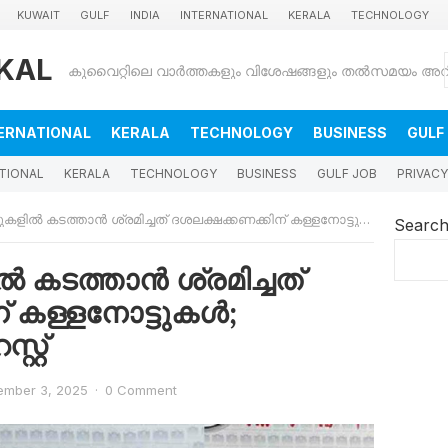
KUWAIT
GULF
INDIA
INTERNATIONAL
KERALA
TECHNOLOGY
KAL
ERNATIONAL
KERALA
TECHNOLOGY
BUSINESS
GULF
TIONAL
KERALA
TECHNOLOGY
BUSINESS
GULF JOB
PRIVACY
ിൽ കടത്താന്‍ ശ്രമിച്ചത് ദശലക്ഷക്കണക്കിന് കള്ളനോട്ടുകള്‍; കുവൈത്തില്‍ അറസ്റ്റ്
Searc
ൽ കടത്താന്‍ ശ്രമിച്ചത്
 കള്ളനോട്ടുകള്‍;
റ്റ്
ember 3, 2025
·
0 Comment