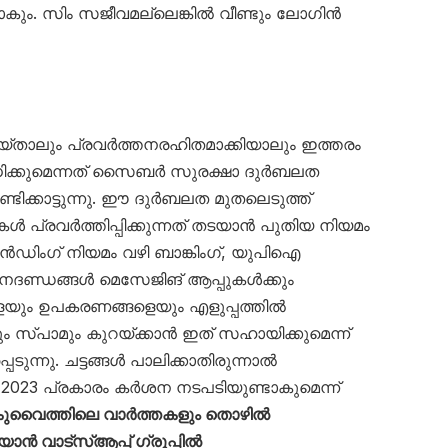
കും. സിം സജീവമല്ലെങ്കിൽ വീണ്ടും ലോഗിൻ
യ്താലും പ്രവർത്തനരഹിതമാക്കിയാലും ഇത്തരം
ിക്കുമെന്നത് സൈബർ സുരക്ഷാ ദുർബലത
ൂണ്ടിക്കാട്ടുന്നു. ഈ ദുർബലത മുതലെടുത്ത്
കൾ പ്രവർത്തിപ്പിക്കുന്നത് തടയാൻ പുതിയ നിയമം
ഡിംഗ് നിയമം വഴി ബാങ്കിംഗ്, യുപിഐ
നദണ്ഡങ്ങൾ മെസേജിങ് ആപ്പുകൾക്കും
യും ഉപകരണങ്ങളെയും എളുപ്പത്തിൽ
 സ്പാമും കുറയ്ക്കാൻ ഇത് സഹായിക്കുമെന്ന്
ന്നു. ചട്ടങ്ങൾ പാലിക്കാതിരുന്നാൽ
 2023 പ്രകാരം കർശന നടപടിയുണ്ടാകുമെന്ന്
ുവൈത്തിലെ വാർത്തകളും തൊഴിൽ
 വാട്സ്ആപ്പ് ഗ്രൂപ്പിൽ