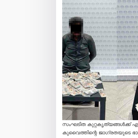
സംഘടിത കുറ്റകൃത്യങ്ങൾക്ക് എ
കുവൈത്തിന്റെ ജാഗ്രതയുടെ ഭാ