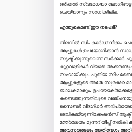
ഒരിക്കൽ സ്വമേധയാ ലോഗ്ഔട്ടാ
ചെയ്യാനും സാധിക്കില്ല.
എന്തുകൊണ്ട് ഈ നടപടി?
നിലവിൽ സിം കാർഡ് നീക്കം ചെ
ആപ്പുകൾ ഉപയോഗിക്കാൻ സാധ
സൃഷ്ടിക്കുന്നുവെന്ന് സർക്കാർ ച
കുറ്റവാളികൾ വ്യാജ അക്കൗണ്ടു
സഹായിക്കും. പുതിയ സിം-ബൈൻ
ആപ്പുകളുടെ അതേ സുരക്ഷാ മാ
ബാധകമാകും. ഉപയോക്താക്കളെ
കണ്ടെത്തുന്നതിലൂടെ വഞ്ചനയും
സൈബർ വിദഗ്ധർ അഭിപ്രായപ്പെടു
ടെലികമ്മ്യൂണിക്കേഷൻസ് ആക്ട്
മന്ത്രാലയം മുന്നറിയിപ്പ് നൽകി.
ക
അവസരങ്ങളും അതിവേഗം അറിയാൻ