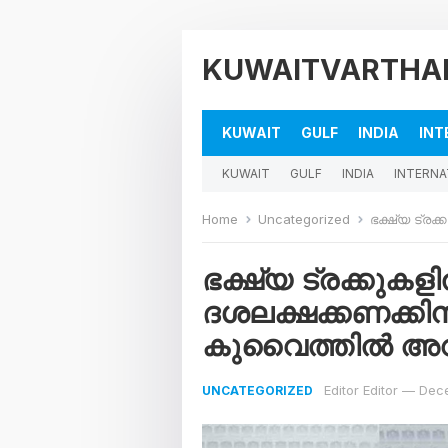
KUWAITVARTHA
KUWAIT
GULF
INDIA
INT
KUWAIT
GULF
INDIA
INTERNA
Home
Uncategorized
ഭക്ഷ്യ ട്രക്കുകള
ഭക്ഷ്യ ട്രക്കുകളി
ദശലക്ഷക്കണക്കിന്
കുവൈത്തില്‍ അറസ്
Editor Editor
—
Dec
UNCATEGORIZED