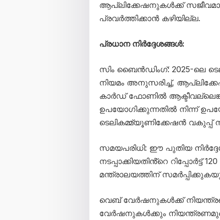
ആപ്ലിക്കേഷനുകൾക്ക് സജീവമായ
പ്രവർത്തിക്കാൻ കഴിയില്ല.
പ്രധാന നിർദ്ദേശങ്ങൾ:
സിം ബൈൻഡിംഗ്: 2025-ലെ ടെ
നിയമം അനുസരിച്ച്, ആപ്ലിക്കേ
കാർഡ് ഫോണിൽ ആക്ടീവല്ലെങ
ഉപയോഗിക്കുന്നതിൽ നിന്ന് ഉപ
ടെലികമ്മ്യൂണിക്കേഷൻ വകുപ്പ് നിർ
സമയപരിധി: ഈ പുതിയ നിർദ്ദേശ
നടപ്പാക്കിയതിൻ്റെ റിപ്പോർട്ട
മന്ത്രാലയത്തിന് സമർപ്പിക്കുക
വെബ് വേർഷനുകൾക്ക് നിയന്ത്രണ
വേർഷനുകൾക്കും നിയന്ത്രണമു