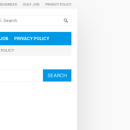
BUSINESS
GULF JOB
PRIVACY POLICY
കുവൈറ്റിലെ വാർത്തകളും വിശേഷങ്ങളും തൽസമയം അറിയാൻ
 JOB
PRIVACY POLICY
 POLICY
h
SEARCH