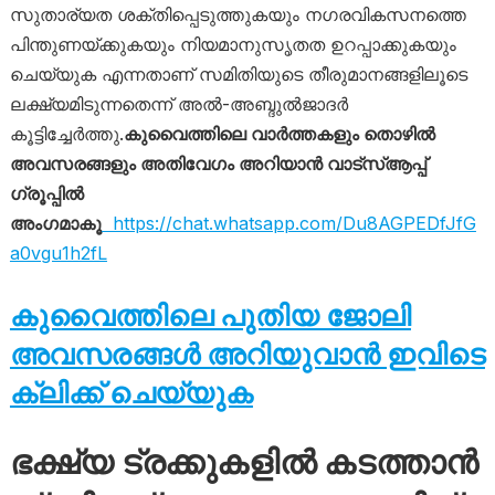
സുതാര്യത ശക്തിപ്പെടുത്തുകയും നഗരവികസനത്തെ
പിന്തുണയ്ക്കുകയും നിയമാനുസൃതത ഉറപ്പാക്കുകയും
ചെയ്യുക എന്നതാണ് സമിതിയുടെ തീരുമാനങ്ങളിലൂടെ
ലക്ഷ്യമിടുന്നതെന്ന് അൽ-അബ്ദുൽജാദർ
കൂട്ടിച്ചേർത്തു.
കുവൈത്തിലെ വാർത്തകളും തൊഴിൽ
അവസരങ്ങളും അതിവേഗം അറിയാൻ വാട്സ്ആപ്പ്
ഗ്രൂപ്പിൽ
അംഗമാകൂ
https://chat.whatsapp.com/Du8AGPEDfJfG
a0vgu1h2fL
കുവൈത്തിലെ പുതിയ ജോലി
അവസരങ്ങൾ അറിയുവാൻ ഇവിടെ
ക്ലിക്ക് ചെയ്യുക
ഭക്ഷ്യ ട്രക്കുകളിൽ കടത്താന്‍