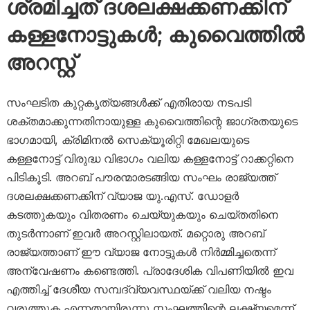
ശ്രമിച്ചത് ദശലക്ഷക്കണക്കിന്
കള്ളനോട്ടുകള്‍; കുവൈത്തില്‍
അറസ്റ്റ്
സംഘടിത കുറ്റകൃത്യങ്ങൾക്ക് എതിരായ നടപടി
ശക്തമാക്കുന്നതിനായുള്ള കുവൈത്തിന്റെ ജാഗ്രതയുടെ
ഭാഗമായി, ക്രിമിനൽ സെക്യൂരിറ്റി മേഖലയുടെ
കള്ളനോട്ട് വിരുദ്ധ വിഭാഗം വലിയ കള്ളനോട്ട് റാക്കറ്റിനെ
പിടികൂടി. അറബ് പൗരന്മാരടങ്ങിയ സംഘം രാജ്യത്ത്
ദശലക്ഷക്കണക്കിന് വ്യാജ യു.എസ്. ഡോളർ
കടത്തുകയും വിതരണം ചെയ്യുകയും ചെയ്തതിനെ
തുടര്‍ന്നാണ് ഇവർ അറസ്റ്റിലായത്. മറ്റൊരു അറബ്
രാജ്യത്താണ് ഈ വ്യാജ നോട്ടുകൾ നിർമ്മിച്ചതെന്ന്
അന്വേഷണം കണ്ടെത്തി. പ്രാദേശിക വിപണിയിൽ ഇവ
എത്തിച്ച് ദേശീയ സമ്പദ്‌വ്യവസ്ഥയ്ക്ക് വലിയ നഷ്ടം
വരുത്തുക എന്നതായിരുന്നു സംഘത്തിന്റെ ലക്ഷ്യമെന്ന്