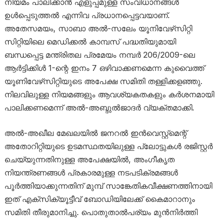
നിയമം പാലിക്കാൻ എളുപ്പമുള്ള സംവിധാനങ്ങൾ
ഉൾപ്പെടുത്തൽ എന്നിവ പ്രധാനപ്പെട്ടവയാണ്.
അതേസമയം, സാബാ അൽ-സലേം യൂനിവേഴ്‌സിറ്റി
സിറ്റിയിലെ മെഡിക്കൽ കാമ്പസ് പദ്ധതിയുമായി
ബന്ധപ്പെട്ട മന്ത്രിതല പ്രമേയം നമ്പർ 206/2009-ലെ
ആർട്ടിക്കിൾ 1-ന്റെ ഇനം 7 ഒഴിവാക്കണമെന്ന കുവൈത്ത്
യൂണിവേഴ്‌സിറ്റിയുടെ അപേക്ഷ സമിതി തള്ളിക്കളഞ്ഞു.
നിലവിലുള്ള നിയമങ്ങളും ആവശ്യകതകളും കർശനമായി
പാലിക്കണമെന്ന് അൽ-അബ്ദുൽജാദർ വ്യക്തമാക്കി.
അൽ-അഖീല മേഖലയിൽ ജനറൽ ഇൻവെസ്റ്റ്മെന്റ്
അതോറിറ്റിയുടെ ഉടമസ്ഥതയിലുള്ള പ്ലോട്ടുകൾ രജിസ്റ്റർ
ചെയ്യുന്നതിനുള്ള അപേക്ഷയിൽ, അംഗീകൃത
നിയന്ത്രണങ്ങൾ പ്രകാരമുള്ള നടപടിക്രമങ്ങൾ
പൂർത്തിയാക്കുന്നതിന് മുമ്പ് സാങ്കേതികവീക്ഷണത്തിനായി
ഇത് എക്സിക്യൂട്ടീവ് ബോഡിയിലേക്ക് കൈമാറാനും
സമിതി തീരുമാനിച്ചു. പൊതുതാൽപര്യം മുൻനിർത്തി