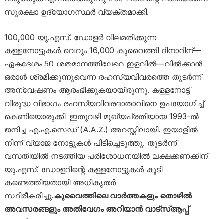
സുരക്ഷാ ഉദ്യോഗസ്ഥർ വ്യക്തമാക്കി.
100,000 യു.എസ്. ഡോളർ വിലമതിക്കുന്ന
കള്ളനോട്ടുകൾ വെറും 16,000 കുവൈത്തി ദിനാറിന്—
ഏകദേശം 50 ശതമാനത്തിലേറെ ഇളവിൽ—വിൽക്കാൻ
ഒരാൾ ശ്രമിക്കുന്നുവെന്ന രഹസ്യവിവരത്തെ തുടർന്ന്
അന്വേഷണം ആരംഭിക്കുകയായിരുന്നു. കള്ളനോട്ട്
വിരുദ്ധ വിഭാഗം രഹസ്യവിവരദാതാവിനെ ഉപയോഗിച്ച്
കെണിയൊരുക്കി. ഇതുവഴി മുഖ്യപ്രതിയായ 1993-ൽ
ജനിച്ച എ.എ.സെഡ് (A.A.Z.) അറസ്റ്റിലായി. ഇയാളിൽ
നിന്ന് വ്യാജ നോട്ടുകൾ പിടിച്ചെടുത്തു. തുടര്‍ന്ന്
വസതിയിൽ നടത്തിയ പരിശോധനയിൽ ലക്ഷക്കണക്കിന്
യു.എസ്. ഡോളറിന്റെ കള്ളനോട്ടുകൾ കൂടി
കണ്ടെത്തിയതായി അധികൃതർ
സ്ഥിരീകരിച്ചു.
കുവൈത്തിലെ വാർത്തകളും തൊഴിൽ
അവസരങ്ങളും അതിവേഗം അറിയാൻ വാട്സ്ആപ്പ്