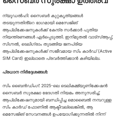
സൈബർ സുരക്ഷാ ഉത്തരവ്
ന്യൂഡൽഹി: സൈബർ കുറ്റകൃത്യങ്ങൾ
തടയുന്നതിൻ്റെ ഭാഗമായി മെസേജിങ്
ആപ്ലിക്കേഷനുകൾക്ക് കേന്ദ്ര സർക്കാർ പുതിയ
നിയന്ത്രണങ്ങൾ ഏർപ്പെടുത്തി. ഇനിമുതൽ വാട്‌സ്ആപ്പ്,
സിഗ്നൽ, ടെലിഗ്രാം തുടങ്ങിയ ജനപ്രിയ
ആപ്ലിക്കേഷനുകൾക്ക് സജീവമായ സിം കാർഡ് (Active
SIM Card) ഇല്ലാതെ പ്രവർത്തിക്കാൻ കഴിയില്ല.
പ്രധാന നിർദ്ദേശങ്ങൾ:
സിം ബൈൻഡിംഗ്: 2025-ലെ ടെലികമ്മ്യൂണിക്കേഷൻ
സൈബർ സുരക്ഷാ ഭേദഗതി നിയമം അനുസരിച്ച്,
ആപ്ലിക്കേഷനുമായി ബന്ധിപ്പിച്ച മൊബൈൽ നമ്പറുള്ള
സിം കാർഡ് ഫോണിൽ ആക്ടീവല്ലെങ്കിൽ, ആ
മെസേജിങ് സേവനങ്ങൾ ഉപയോഗിക്കുന്നതിൽ നിന്ന്