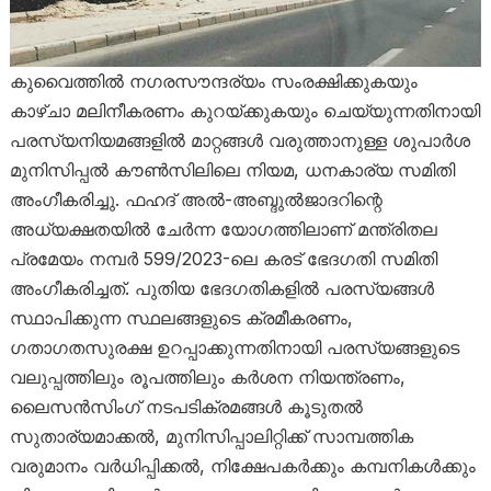
കുവൈത്തിൽ നഗരസൗന്ദര്യം സംരക്ഷിക്കുകയും
കാഴ്ചാ മലിനീകരണം കുറയ്ക്കുകയും ചെയ്യുന്നതിനായി
പരസ്യനിയമങ്ങളിൽ മാറ്റങ്ങൾ വരുത്താനുള്ള ശുപാർശ
മുനിസിപ്പൽ കൗൺസിലിലെ നിയമ, ധനകാര്യ സമിതി
അംഗീകരിച്ചു. ഫഹദ് അൽ-അബ്ദുൽജാദറിന്റെ
അധ്യക്ഷതയിൽ ചേർന്ന യോഗത്തിലാണ് മന്ത്രിതല
പ്രമേയം നമ്പർ 599/2023-ലെ കരട് ഭേദഗതി സമിതി
അംഗീകരിച്ചത്. പുതിയ ഭേദഗതികളിൽ പരസ്യങ്ങൾ
സ്ഥാപിക്കുന്ന സ്ഥലങ്ങളുടെ ക്രമീകരണം,
ഗതാഗതസുരക്ഷ ഉറപ്പാക്കുന്നതിനായി പരസ്യങ്ങളുടെ
വലുപ്പത്തിലും രൂപത്തിലും കർശന നിയന്ത്രണം,
ലൈസൻസിംഗ് നടപടിക്രമങ്ങൾ കൂടുതൽ
സുതാര്യമാക്കൽ, മുനിസിപ്പാലിറ്റിക്ക് സാമ്പത്തിക
വരുമാനം വർധിപ്പിക്കൽ, നിക്ഷേപകർക്കും കമ്പനികൾക്കും