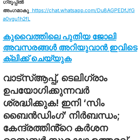
ഗ്രൂപ്പിൽ
അംഗമാകൂ
https://chat.whatsapp.com/Du8AGPEDfJfG
a0vgu1h2fL
കുവൈത്തിലെ പുതിയ ജോലി
അവസരങ്ങൾ അറിയുവാൻ ഇവിടെ
ക്ലിക്ക് ചെയ്യുക
വാട്‌സ്ആപ്പ്, ടെലിഗ്രാം
ഉപയോഗിക്കുന്നവർ
ശ്രദ്ധിക്കുക! ഇനി ‘സിം
ബൈൻഡിംഗ്’ നിർബന്ധം;
കേന്ദ്രത്തിൻ്റെ കർശന