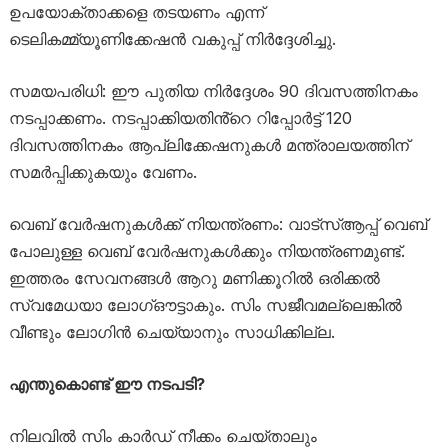
ഉപയോക്താക്കളെ തടയണം എന്ന്
ടെലികമ്മ്യൂണിക്കേഷൻ വകുപ്പ് നിർദ്ദേശിച്ചു.
സമയപരിധി: ഈ പുതിയ നിർദ്ദേശം 90 ദിവസത്തിനകം
നടപ്പാക്കണം. നടപ്പാക്കിയതിൻ്റെ റിപ്പോർട്ട് 120
ദിവസത്തിനകം ആപ്ലിക്കേഷനുകൾ മന്ത്രാലയത്തിന്
സമർപ്പിക്കുകയും വേണം.
വെബ് വേർഷനുകൾക്ക് നിയന്ത്രണം: വാട്‌സ്ആപ്പ് വെബ്
പോലുള്ള വെബ് വേർഷനുകൾക്കും നിയന്ത്രണമുണ്ട്.
ഇത്തരം സേവനങ്ങൾ ആറു മണിക്കൂറിൽ ഒരിക്കൽ
സ്വമേധയാ ലോഗ്ഔട്ടാകും. സിം സജീവമല്ലെങ്കിൽ
വീണ്ടും ലോഗിൻ ചെയ്യാനും സാധിക്കില്ല.
എന്തുകൊണ്ട് ഈ നടപടി?
നിലവിൽ സിം കാർഡ് നീക്കം ചെയ്താലും