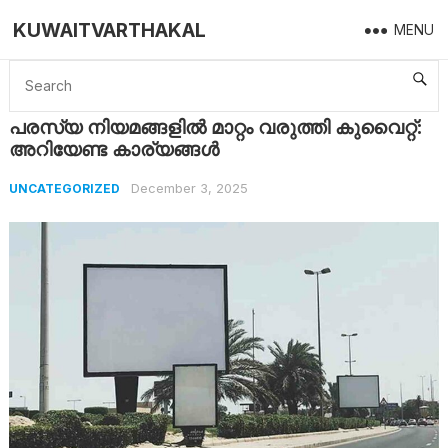
KUWAITVARTHAKAL
MENU
Home
Uncategorized
പരസ്യ നിയമങ്ങളിൽ മാറ്റം വരുത്തി കുവൈറ്റ്: അറിയേണ്ട കാര്യങ്ങള്‍
പരസ്യ നിയമങ്ങളിൽ മാറ്റം വരുത്തി കുവൈറ്റ്:
അറിയേണ്ട കാര്യങ്ങള്‍
December 3, 2025
UNCATEGORIZED